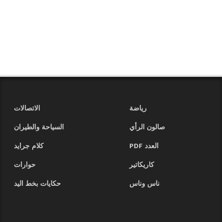
رياضة
الاتصالات
صالون الرأي
السياحة والطيران
العدد PDF
كلام جرايد
كاريكاتير
حوارات
ناس وناس
حكايات بخط اليد