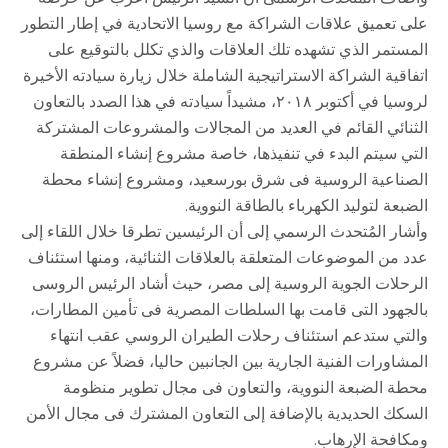
على تعميق علاقات الشراكة مع روسيا الاتحادية في إطار التطور
المستمر الذي تشهده تلك العلاقات والذي تكلل بالتوقيع على
اتفاقية الشراكة الاستراتيجية الشاملة خلال زيارة سيادته الأخيرة
لروسيا في أكتوبر ٢٠١٨، مشيداً سيادته في هذا الصدد بالتعاون
الثنائي القائم في العديد من المجالات والمشروعات المشتركة
التي سيتم البدء في تنفيذها، خاصة مشروع إنشاء المنطقة
الصناعية الروسية فى شرق بورسعيد، ومشروع إنشاء محطة
الضبعة لتوليد الكهرباء بالطاقة النووية.
وأشار المُتحدث الرسمي إلى أن الرئيسين تطرقا خلال اللقاء إلى
عدد من الموضوعات المتعلقة بالعلاقات الثنائية، ومنها استئناف
الرحلات الجوية الروسية إلى مصر، حيث أشاد الرئيس الروسى
بالجهود التى قامت بها السلطات المصرية فى تأمين المطارات،
والتي ستدعم استئناف رحلات الطيران الروسي عقب انتهاء
المشاورات الفنية الجارية بين الجانبين حاليا، فضلاً عن مشروع
محطة الضبعة النووية، والتعاون فى مجال تطوير منظومة
السكك الحديدية بالإضافة إلى التعاون المشترك فى مجال الأمن
ومكافحة الإرهاب.