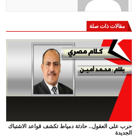
مقالات ذات صلة
حرب على العقول.. حادثة دمياط تكشف قواعد الاشتباك
الجديدة