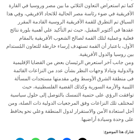
كما تم استعراض التعاون الثلاثي ما بين مصر وروسيا في القارة
الأفريقية في ضوء رئاسة مصر الحالية للاتحاد الافريقي، وفِي هذا
السياق تم التطرق للقمة الأفريقية الروسية القادمة المقرر
عقدها في أكتوبر المقبل، حيث تم التأكيد علي أهمية بلورة نتائج
فعلية وعملية لتلك القمة لصالح الشعوب الأفريقية بالمقام
الأول، باعتبار أن القمة تستهدف إرساء خارطة للتعاون المُستدام
بين روسيا والدول الأفريقية.
ومن جانب آخر استعرض الرئيسان بعض من القضايا الإقليمية
والدولية وتبادلا وجهات النظر بشأن عدد من النزاعات القائمة
فى منطقة الشرق الأوسط وفِي مقدمتها مستجدات المسألة
الليبية والأزمة السورية وكذلك القضية الفلسطينية، حيث
توافقت الرؤي على حتمية التمسك بالتوصل إلى حلول سياسية
لمختلف تلك النزاعات وفق المرجعيات الدولية ذات الصلة، ومن
أجل استعادة الأمن والاستقرار لدول المنطقة وعلي نحو يحافظ
على وحدة وسيادة أراضيها.
شارك هذا الموضوع: