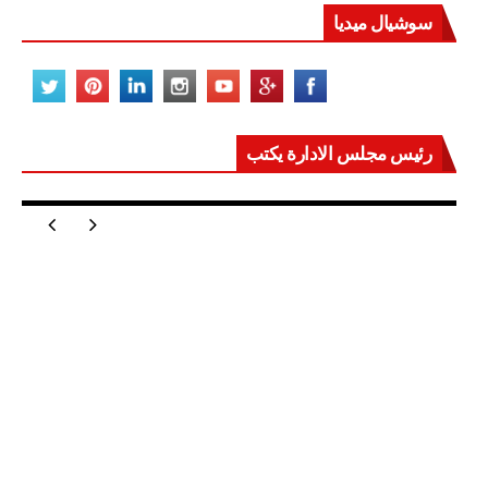
سوشيال ميديا
رئيس مجلس الادارة يكتب
مصر تعيد للعالم اتزانه