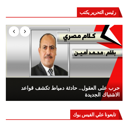
رئيس التحرير يكتب
حرب على العقول.. حادثة دمياط تكشف قواعد
الاشتباك الجديدة
تابعونا علي الفيس بوك