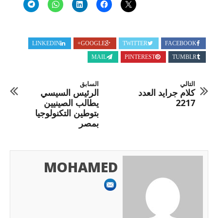
LINKEDIN
GOOGLE+
TWITTER
FACEBOOK
MAIL
PINTEREST
TUMBLR
التالي
السابق
كلام جرايد العدد
الرئيس السيسي
2217
يطالب الصينيين
بتوطين التكنولوجيا
بمصر
MOHAMED