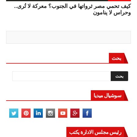
كيف تحمي مصر ثرواتها في الجنوب؟ معركة لا تُرى..
وحراس لا ينامون
بحث
سوشيال ميديا
رئيس مجلس الادارة يكتب