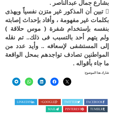
بشارع جمال عبدالناصر .
 تبين أن المذكور غير متزن نفسياً ويهذى
بكلمات غير مفهومة ، وأفاد بإحداث إصابته
بنفسه بإستخدام شفرة ( موس حلاقة )
ولم يتهم أحد بالتسبب فى ذلك.. تم نقله
إلى المستشفى لإسعافه .. وأيد عدد من
المواطنين تصادف تواجدهم بمحل الواقعة
ما جاء بأقواله .
شارك هذا الموضوع:
LINKEDIN
GOOGLE+
TWITTER
FACEBOOK
MAIL
PINTEREST
TUMBLR