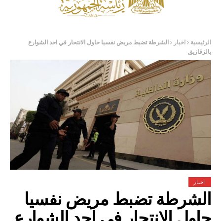
الرئيسية
اخبار
الشرطة تضبط مريض نفسيا حاول الانتحار في احد الشوارع
بالزقازيق
اخبار
الشرطة تضبط مريض نفسيا
حاول الانتحار في احد الشوارع