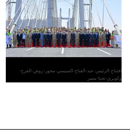
الرئيس عبد الفتاح السيسي يفتتح محور روض الفرج
وكوبري تحيا مصر
افتتاح-الرئيس-عبد-الفتاح-السيسي-محور-روض-الفرج-
وكوبري-تحيا-مصر