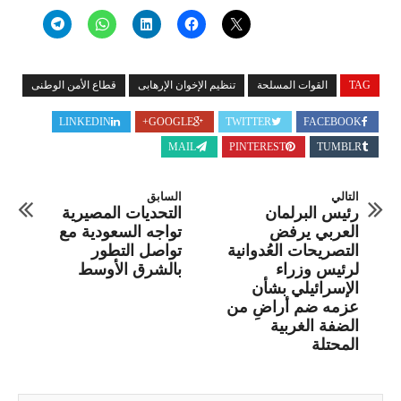
TAG
القوات المسلحة
تنظيم الإخوان الإرهابى
قطاع الأمن الوطنى
LINKEDIN
GOOGLE+
TWITTER
FACEBOOK
MAIL
PINTEREST
TUMBLR
التالي
السابق
رئيس البرلمان
التحديات المصيرية
العربي يرفض
تواجه السعودية مع
التصريحات العُدوانية
تواصل التطور
لرئيس وزراء
بالشرق الأوسط
الإسرائيلي بشأن
عزمه ضم أراضِ من
الضفة الغربية
المحتلة