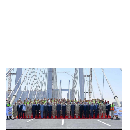
الرئيس عبد الفتاح السيسي يفتتح محور روض الفرج
وكوبري تحيا مصر