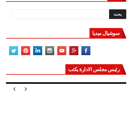
سوشيال ميديا
رئيس مجلس الادارة يكتب
مصر تعيد للعالم اتزانه