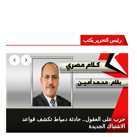
رئيس التحرير يكتب
حرب على العقول.. حادثة دمياط تكشف قواعد
الاشتباك الجديدة