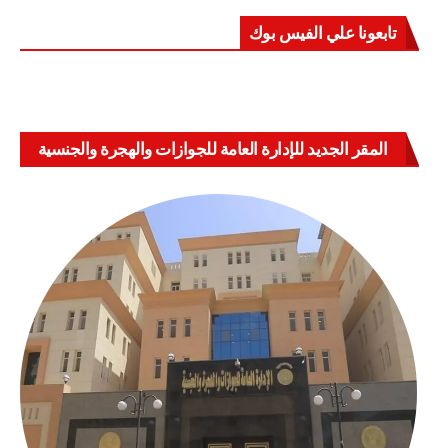
تابعونا علي الفيس بوك
المقر الجديد للإدارة العامة للجوازات والهجرة والجنسية
بالعباسية