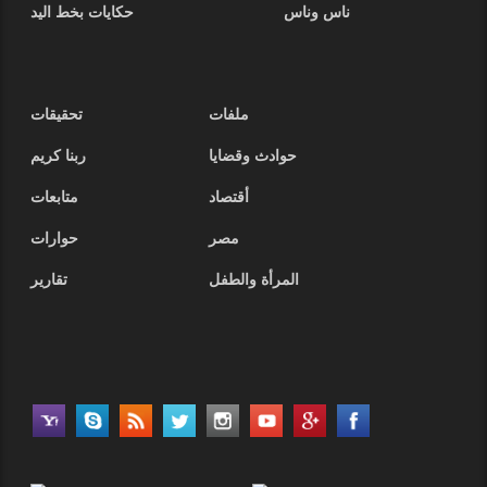
ناس وناس
حكايات بخط اليد
ملفات
تحقيقات
حوادث وقضايا
ربنا كريم
أقتصاد
متابعات
مصر
حوارات
المرأة والطفل
تقارير