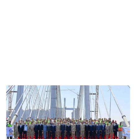
الرئيس عبد الفتاح السيسي يفتتح محور روض الفرج
وكوبري تحيا مصر