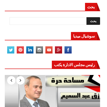
بحث
سوشيال ميديا
رئيس مجلس الادارة يكتب