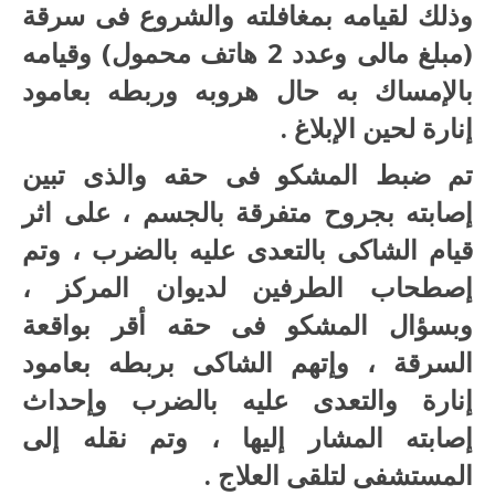
وذلك لقيامه بمغافلته والشروع فى سرقة
(مبلغ مالى وعدد 2 هاتف محمول) وقيامه
بالإمساك به حال هروبه وربطه بعامود
إنارة لحين الإبلاغ .
تم ضبط المشكو فى حقه والذى تبين
إصابته بجروح متفرقة بالجسم ، على اثر
قيام الشاكى بالتعدى عليه بالضرب ، وتم
إصطحاب الطرفين لديوان المركز ،
وبسؤال المشكو فى حقه أقر بواقعة
السرقة ، وإتهم الشاكى بربطه بعامود
إنارة والتعدى عليه بالضرب وإحداث
إصابته المشار إليها ، وتم نقله إلى
المستشفى لتلقى العلاج .