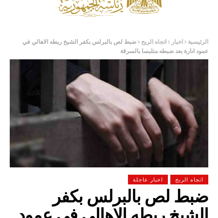
الرئيسية
اخبار
اتجاه الريح
ضبط لص بالبرلس بكفر الشيخ ربطه الاهالي في
عمود انارة بعد ضبطه متلبسا بالسرقة
اتجاه الريح
اخبار عاجلة
ضبط لص بالبرلس بكفر
الشيخ ربطه الاهالي في عمود