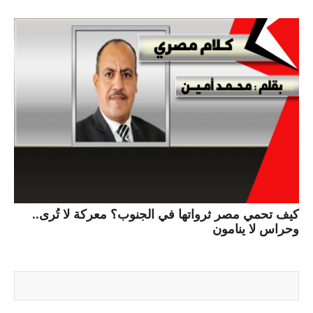
كيف تحمي مصر ثرواتها في الجنوب؟ معركة لا تُرى..
وحراس لا ينامون