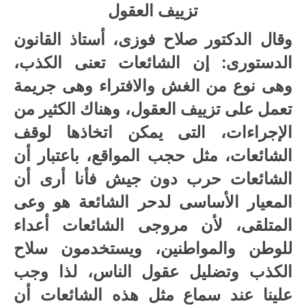
تزييف العقول
وقال الدكتور صلاح فوزى، أستاذ القانون
الدستورى: إن الشائعات تعنى الكذب،
وهى نوع من الغش والافتراء وهى جريمة
تعمل على تزييف العقول، وهناك الكثير من
الإجراءات، التى يمكن اتخاذها لوقف
الشائعات، مثل حجب المواقع، باعتبار أن
الشائعات حرب دون جيش فأنا أرى أن
المعيار الأساسى لدحر الشائعة هو وعى
المتلقى، لأن مروجى الشائعات أعداء
للوطن والمواطنين، ويستخدمون سلاح
الكذب وتضليل عقول الناس، لذا وجب
علينا عند سماع مثل هذه الشائعات أن