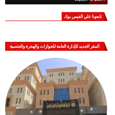
تابعونا علي الفيس بوك
المقر الجديد للإدارة العامة للجوازات والهجرة والجنسية
بالعباسية