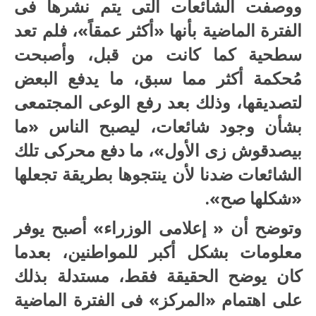
ووصفت الشائعات التى يتم نشرها فى
الفترة الماضية بأنها «أكثر عمقاً»، فلم تعد
سطحية كما كانت من قبل، وأصبحت
مُحكمة أكثر مما سبق، ما يدفع البعض
لتصديقها، وذلك بعد رفع الوعى المجتمعى
بشأن وجود شائعات، ليصبح الناس «ما
بيصدقوش زى الأول»، ما دفع محركى تلك
الشائعات ضدنا لأن ينتجوها بطريقة تجعلها
«شكلها صح».
وتوضح أن « إعلامى الوزراء» أصبح يوفر
معلومات بشكل أكبر للمواطنين، بعدما
كان يوضح الحقيقة فقط، مستدلة بذلك
على اهتمام «المركز» فى الفترة الماضية