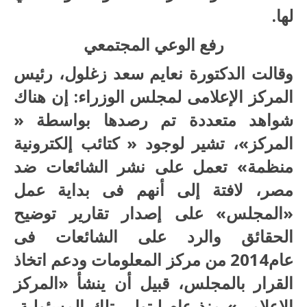
لها.
رفع الوعي المجتمعي
وقالت الدكتورة نعايم سعد زغلول، رئيس
المركز الإعلامى لمجلس الوزراء: إن هناك
شواهد متعددة تم رصدها بواسطة «
المركز»، تشير لوجود « كتائب إلكترونية
منظمة» تعمل على نشر الشائعات ضد
مصر، لافتة إلى أنهم فى بداية عمل
«المجلس» على إصدار تقارير توضيح
الحقائق والرد على الشائعات فى
عام2014 من مركز المعلومات ودعم اتخاذ
القرار بالمجلس، قبيل أن ينشأ «المركز
الإعلامى» منذ عام ليتولى تلك المسئولية،