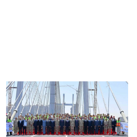
الرئيس عبد الفتاح السيسي يفتتح محور روض الفرج
وكوبري تحيا مصر