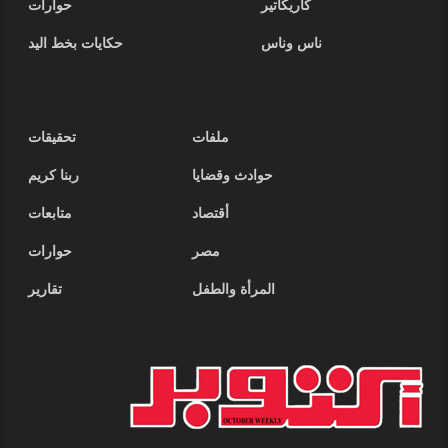
كاريكاتير
حوارات
ناس وناس
حكايات بخط اليد
ملفات
تحقيقات
حوادث وقضايا
ربنا كريم
أقتصاد
متابعات
مصر
حوارات
المرأة والطفل
تقارير