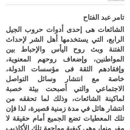
حرب
بدون
جيش
مغلقة
تامر عبد الفتاح
الشائعات هى إحدى أدوات حروب الجيل
الرابع، التي يستخدمها أهل الشر لإحداث
الفتنة وبث روح اليأس والإحباط بين
المواطنين، وإضعاف روحهم المعنوية،
وإفقادهم الثقة فى مؤسسات الدولة،
خاصة مع انتشار وسائل التواصل
الاجتماعي والتي أصبحت بيئة خصبة
لماكينة الشائعات، وذلك لما تحققه من
انتشار هائل في مدة زمنية قصيرة، لذا فإن
تلك المعطيات تضع الجميع أمام حقيقة لا
مفر منها، وهي كيفية مواجهة تلك الأكاذيب