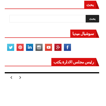
بحث
سوشيال ميديا
رئيس مجلس الادارة يكتب
مصر تعيد للعالم اتزانه