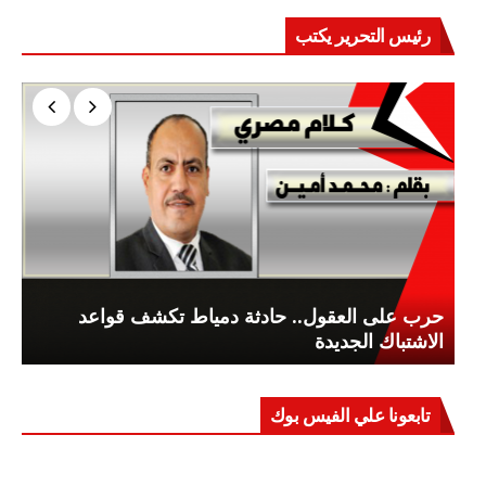
رئيس التحرير يكتب
حرب على العقول.. حادثة دمياط تكشف قواعد
الاشتباك الجديدة
تابعونا علي الفيس بوك