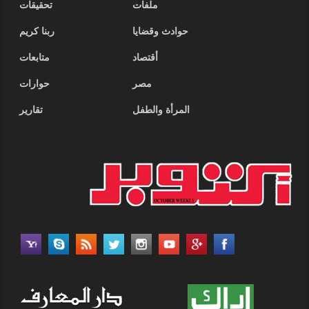
ملفات
تحقيقات
حوادث وقضايا
ربنا كريم
أقتصاد
متابعات
مصر
حوارات
المرأة والطفل
تقارير