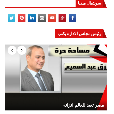
سوشيال ميديا
رئيس مجلس الادارة يكتب
مصر تعيد للعالم اتزانه