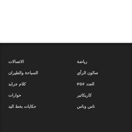
رياضة
الاتصالات
صالون الرأي
السياحة والطيران
العدد PDF
كلام جرايد
كاريكاتير
حوارات
ناس وناس
حكايات بخط اليد