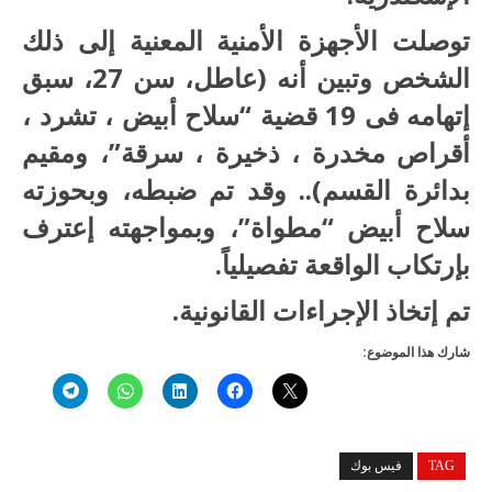
توصلت الأجهزة الأمنية المعنية إلى ذلك
الشخص وتبين أنه (عاطل، سن 27، سبق
إتهامه فى 19 قضية “سلاح أبيض ، تشرد ،
أقراص مخدرة ، ذخيرة ، سرقة”، ومقيم
بدائرة القسم).. وقد تم ضبطه، وبحوزته
سلاح أبيض “مطواة”، وبمواجهته إعترف
بإرتكاب الواقعة تفصيلياً.
تم إتخاذ الإجراءات القانونية.
شارك هذا الموضوع:
TAG
فيس بوك