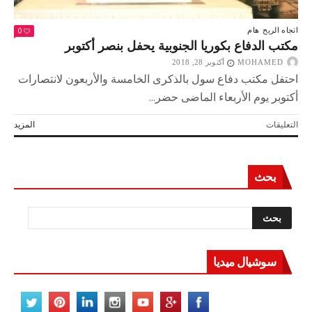
0
اتجاه الريح
هام
مكتب الدفاع بكوريا الجنوبية يحفل بنصر أكتوبر
MOHAMED
أكتوبر 28, 2018
احتفل مكتب دفاع سول بالذكرى الخامسة والأربعون لانتصارات
أكتوبر يوم الأربعاء الماضى حضر...
على
التعليقات
المزيد
مكتب
الدفاع
بكوريا
بحث
الجنوبية
يحفل
بنصر
أكتوبر
مغلقة
سوشيال ميديا