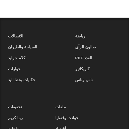
رياضة
الاتصالات
صالون الرأي
السياحة والطيران
العدد PDF
كلام جرايد
كاريكاتير
حوارات
ناس وناس
حكايات بخط اليد
ملفات
تحقيقات
حوادث وقضايا
ربنا كريم