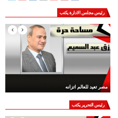
رئيس مجلس الادارة يكتب
مصر تعيد للعالم اتزانه
رئيس التحرير يكتب