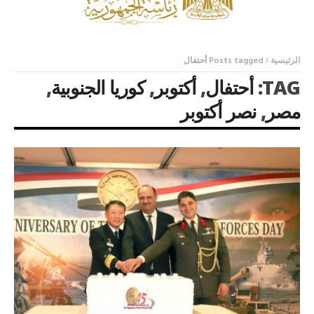
الرئيسية
Posts tagged أحتفال
TAG:
أحتفال
,
أكتوبر
,
كوريا الجنوبية
,
مصر
,
نصر أكتوبر