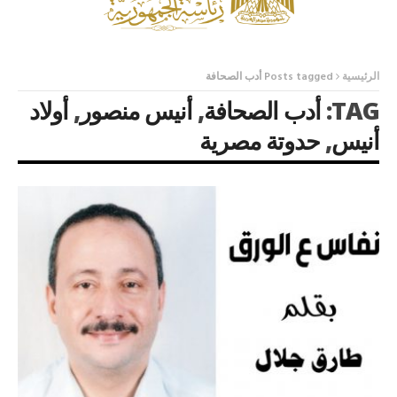
الرئيسية
Posts tagged أدب الصحافة
TAG:
أدب الصحافة
,
أنيس منصور
,
أولاد
أنيس
,
حدوتة مصرية