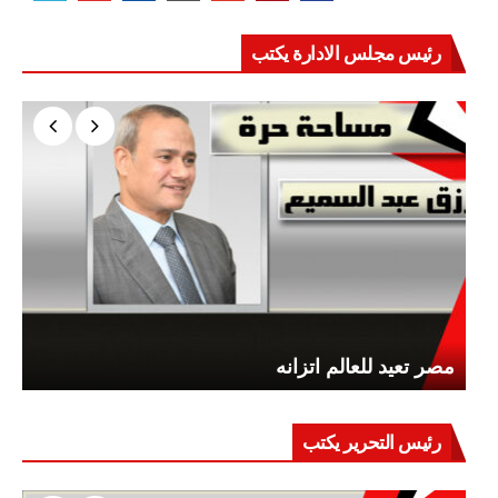
رئيس مجلس الادارة يكتب
مصر تعيد للعالم اتزانه
رئيس التحرير يكتب