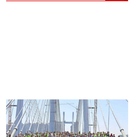
الرئيس عبد الفتاح السيسي يفتتح محور روض الفرج
وكوبري تحيا مصر