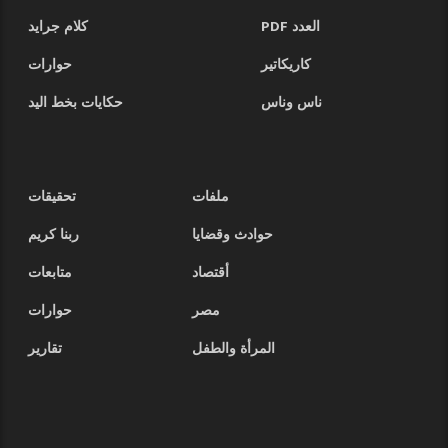
العدد PDF
كلام جرايد
كاريكاتير
حوارات
ناس وناس
حكايات بخط اليد
ملفات
تحقيقات
حوادث وقضايا
ربنا كريم
أقتصاد
متابعات
مصر
حوارات
المرأة والطفل
تقارير