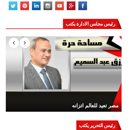
رئيس مجلس الادارة يكتب
مصر تعيد للعالم اتزانه
رئيس التحرير يكتب