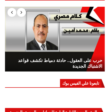
حرب على العقول.. حادثة دمياط تكشف قواعد
الاشتباك الجديدة
تابعونا علي الفيس بوك