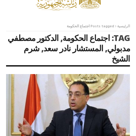
الرئيسية
Posts tagged اجتماع الحكومة
TAG:
اجتماع الحكومة
,
الدكتور مصطفي
مدبولي
,
المستشار نادر سعد
,
شرم
الشيخ