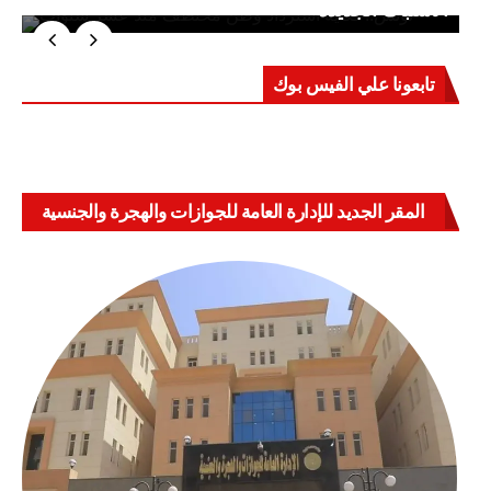
الاشتباك الجديدة
تابعونا علي الفيس بوك
المقر الجديد للإدارة العامة للجوازات والهجرة والجنسية
بالعباسية