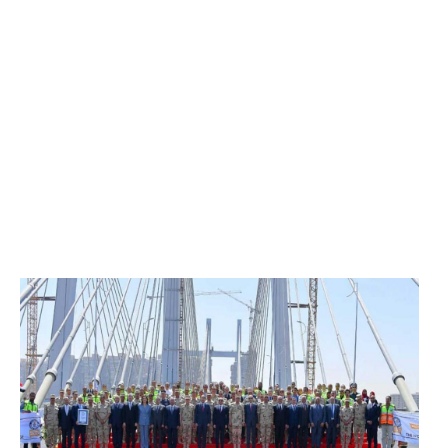
الرئيس عبد الفتاح السيسي يفتتح محور روض الفرج
وكوبري تحيا مصر