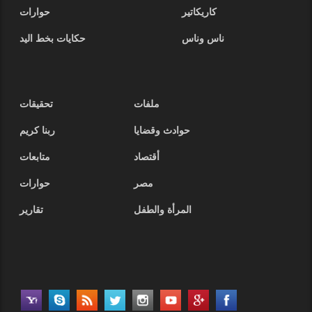
كاريكاتير
حوارات
ناس وناس
حكايات بخط اليد
ملفات
تحقيقات
حوادث وقضايا
ربنا كريم
أقتصاد
متابعات
مصر
حوارات
المرأة والطفل
تقارير