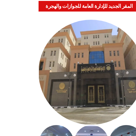
المقر الجديد للإدارة العامة للجوازات والهجرة
والجنسية بالعباسية