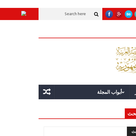
 تنموية عملاقة؟
قوة الدولة.. عندما يصبح التخطيط خط الدفاع الأول
القيادة ا
أبواب المجلة
حث