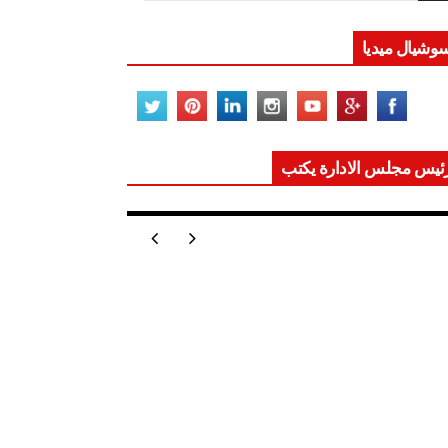
وشيال ميديا
ئيس مجلس الادارة يكتب
ر تعيد للعالم اتزانه