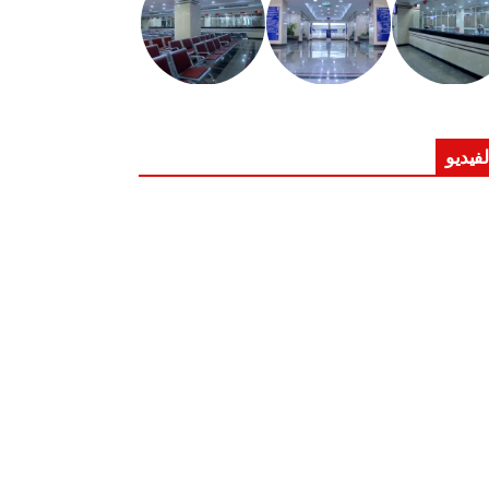
لفيديو