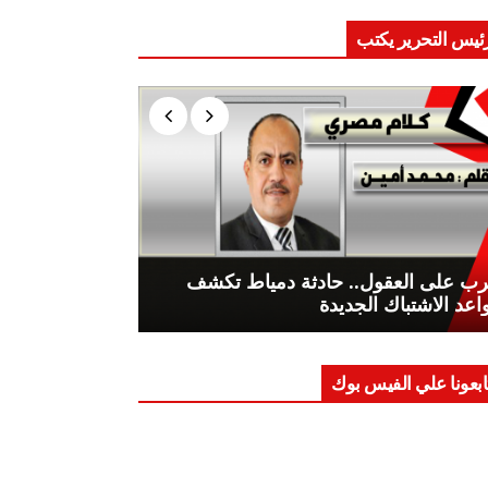
ئيس التحرير يكتب
ب على العقول.. حادثة دمياط تكشف
اعد الاشتباك الجديدة
ابعونا علي الفيس بوك