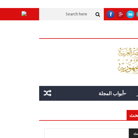
 تنموية عملاقة؟
قوة الدولة.. عندما يصبح التخطيط خط الدفاع الأول
القيادة 
أبواب المجلة
حث