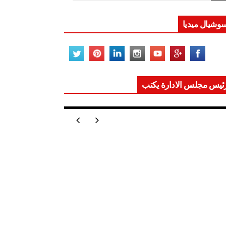
وشيال ميديا
ئيس مجلس الادارة يكتب
ر تعيد للعالم اتزانه