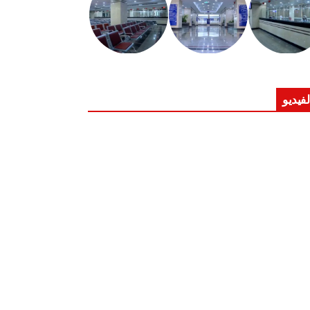
لفيديو