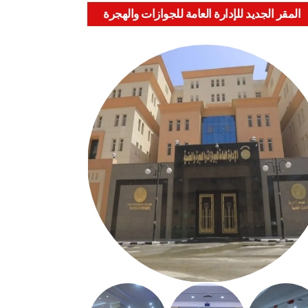
المقر الجديد للإدارة العامة للجوازات والهجرة
والجنسية بالعباسية