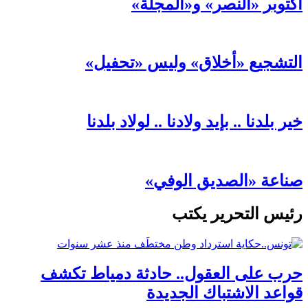
أكتوبر «النصر» و«المجلة»
التشجيع «أخلاق» وليس «تحفيل»
خير بلدنا .. بإيد ولادنا .. لولاد بلدنا
صناعة «الصديق الوفي»
رئيس التحرير يكتب
حرب على العقول.. حادثة دمياط تكشف
قواعد الاشتباك الجديدة