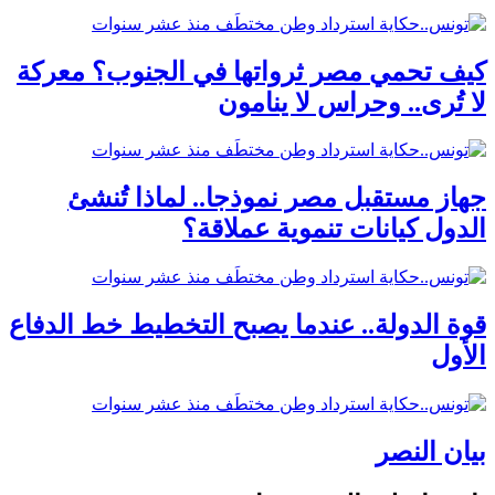
كيف تحمي مصر ثرواتها في الجنوب؟ معركة
لا تُرى.. وحراس لا ينامون
جهاز مستقبل مصر نموذجا.. لماذا تُنشئ
الدول كيانات تنموية عملاقة؟
قوة الدولة.. عندما يصبح التخطيط خط الدفاع
الأول
بيان النصر