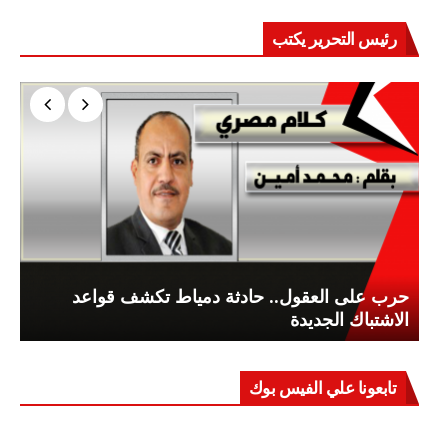
رئيس التحرير يكتب
حرب على العقول.. حادثة دمياط تكشف قواعد
الاشتباك الجديدة
تابعونا علي الفيس بوك