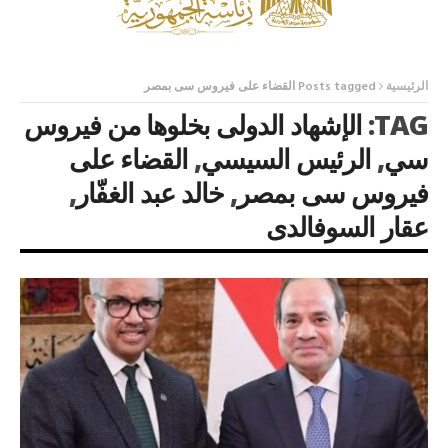
الرئيسية
Posts tagged القضاء على فيروس سى بمصر
TAG:
الإشهاد الدولى بخلوها من فيروس
سي
,
الرئيس السيسي
,
القضاء على
فيروس سى بمصر
,
خالد عبد الغفّار
,
عقار السوفالدى