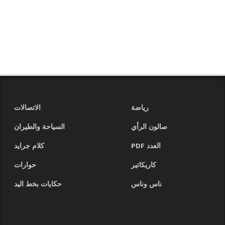
رياضة
الاتصالات
صالون الرأي
السياحة والطيران
العدد PDF
كلام جرايد
كاريكاتير
حوارات
ناس وناس
حكايات بخط اليد