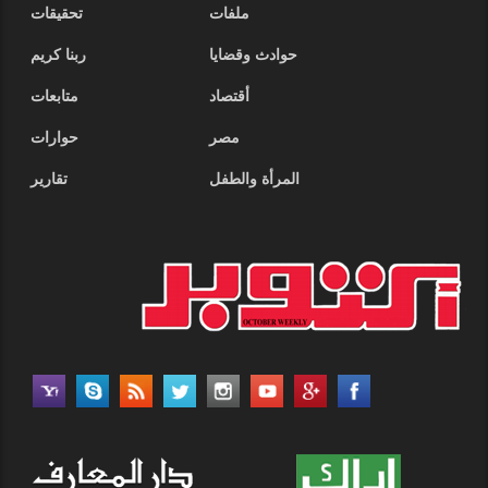
ملفات
تحقيقات
حوادث وقضايا
ربنا كريم
أقتصاد
متابعات
مصر
حوارات
المرأة والطفل
تقارير