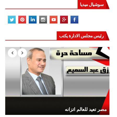
سوشيال ميديا
رئيس مجلس الادارة يكتب
مصر تعيد للعالم اتزانه