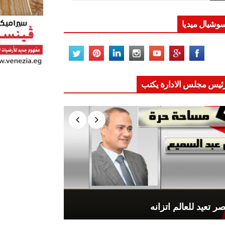
وشيال ميديا
ئيس مجلس الادارة يكتب
ر تعيد للعالم اتزانه