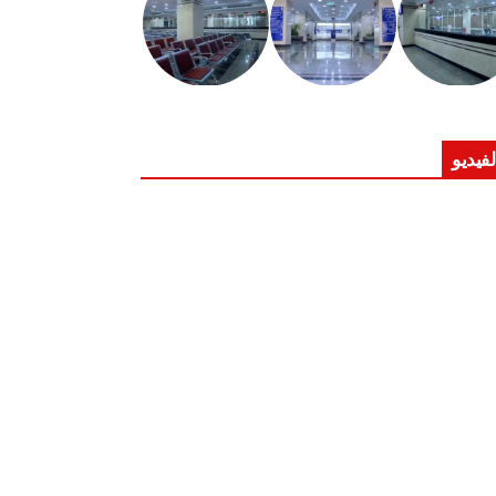
لفيديو