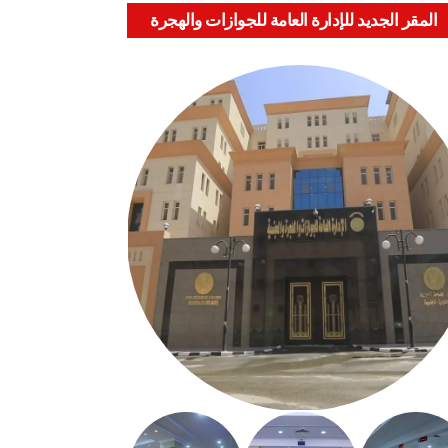
المقر الجديد للإدارة العامة للجوازات والهجرة
والجنسية بالعباسية