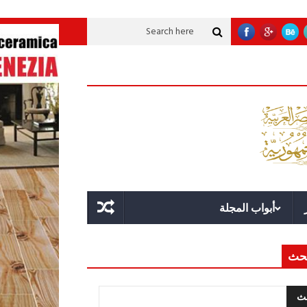
تنموية عملاقة؟
قوة الدولة.. عندما يصبح التخطيط خط الدفاع الأول
القيادة ال
أبواب المجلة
حث