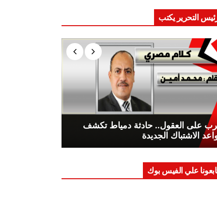
ئيس التحرير يكتب
ب على العقول.. حادثة دمياط تكشف
اعد الاشتباك الجديدة
ابعونا علي الفيس بوك