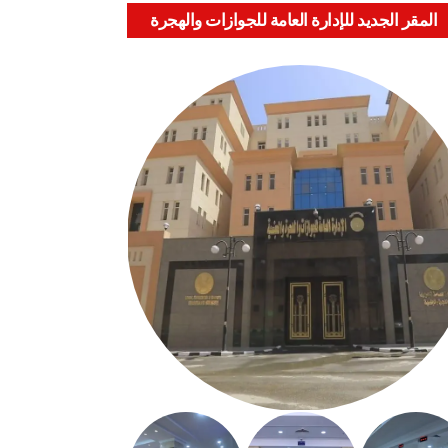
المقر الجديد للإدارة العامة للجوازات والهجرة
والجنسية بالعباسية