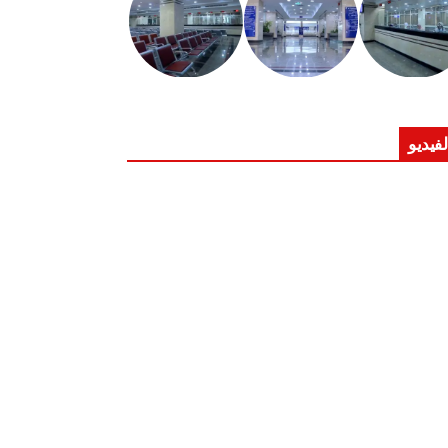
لفيديو