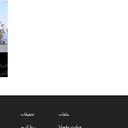
افتت
الفر
ملفات
تحقيقات
حوادث وقضايا
ربنا كريم