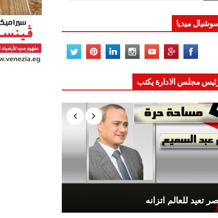
وشيال ميديا
ئيس مجلس الادارة يكتب
ر تعيد للعالم اتزانه