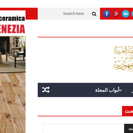
وية عملاقة؟
قوة الدولة.. عندما يصبح التخطيط خط الدفاع الأول
القيادة الاست
أبواب المجلة
حث