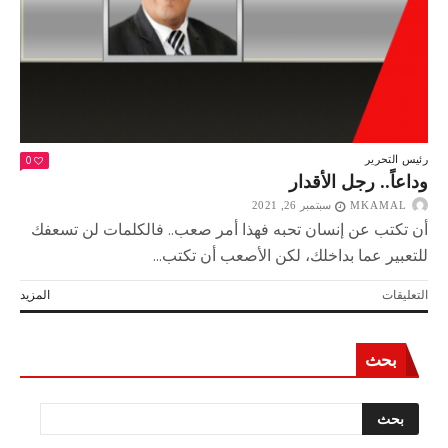
0
رئيس التحرير
وداعاً.. رجل الأقدار
MKAMAL
سبتمبر 26, 2021
أن تكتب عن إنسان تحبه فهذا أمر صعب.. فالكلمات لن تسعفك
للتعبير عما بداخلك، لكن الأصعب أن تكتب...
على
التعليقات
المزيد
وداعاً..
رجل
الأقدار
بحث
مغلقة