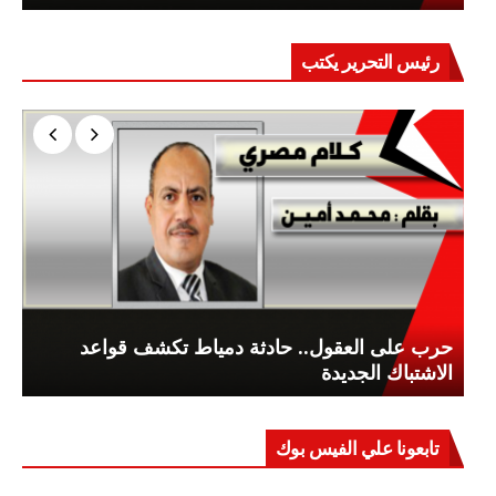
رئيس التحرير يكتب
حرب على العقول.. حادثة دمياط تكشف قواعد
الاشتباك الجديدة
تابعونا علي الفيس بوك