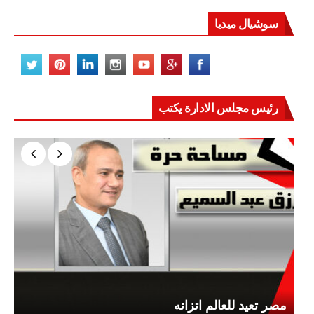
سوشيال ميديا
رئيس مجلس الادارة يكتب
مصر تعيد للعالم اتزانه