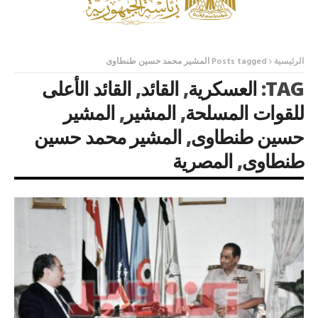
الرئيسية
Posts tagged المشير محمد حسين طنطاوى
TAG:
العسكرية
,
القائد
,
القائد الأعلى
للقوات المسلحة
,
المشير
,
المشير
حسين طنطاوى
,
المشير محمد حسين
طنطاوى
,
المصرية