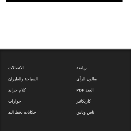
رياضة
الاتصالات
صالون الرأي
السياحة والطيران
العدد PDF
كلام جرايد
كاريكاتير
حوارات
ناس وناس
حكايات بخط اليد