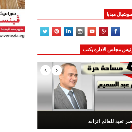
وشيال ميديا
ئيس مجلس الادارة يكتب
ر تعيد للعالم اتزانه