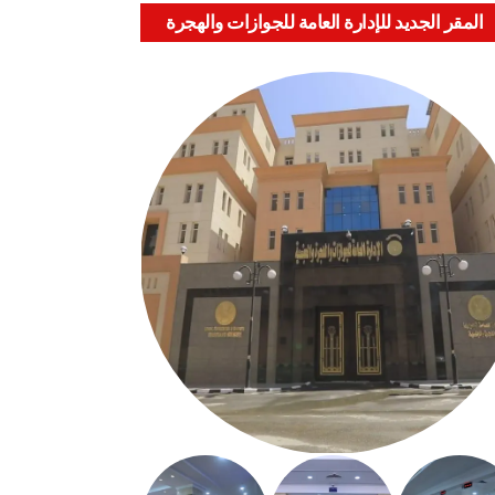
المقر الجديد للإدارة العامة للجوازات والهجرة
والجنسية بالعباسية