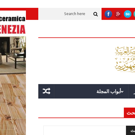
 تنموية عملاقة؟
قوة الدولة.. عندما يصبح التخطيط خط الدفاع الأول
القيادة ا
أبواب المجلة
حث