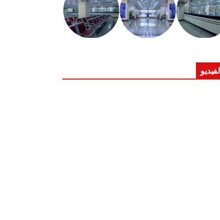
لفيديو