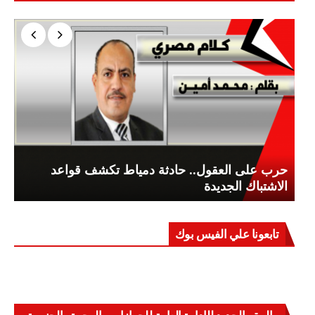
حرب على العقول.. حادثة دمياط تكشف قواعد
الاشتباك الجديدة
تابعونا علي الفيس بوك