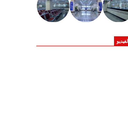
لفيديو