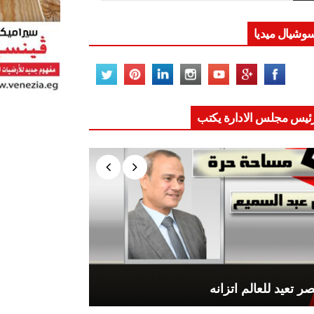
وشيال ميديا
ئيس مجلس الادارة يكتب
ر تعيد للعالم اتزانه