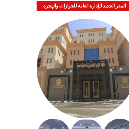
المقر الجديد للإدارة العامة للجوازات والهجرة
والجنسية بالعباسية