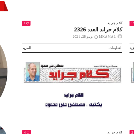
1
1
كلام جرايد
كلام جرايد العدد 2326
MKAMAL
يونيو 28, 2021
على
يد
التعليقات
المزيد
كلام
جرايد
العدد
2326
مغلقة
4
2
كلام جرايد