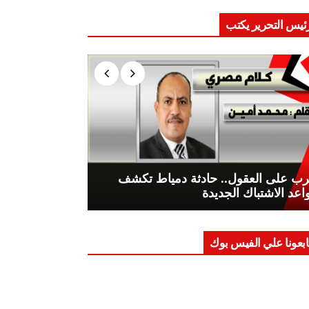
ئيس التحرير يكتب
ب على العقول.. حادثة دمياط تكشف
اعد الاشتباك الجديدة
ابعونا علي الفيس بوك