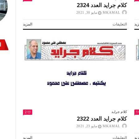
كلام جرايد العدد 2324
MKAMAL
مايو 30, 2021
على
يد
التعليقات
المزيد
كلام
جرايد
العدد
ا
2324
مغلقة
2
1
كلام جرايد
كلام جرايد العدد 2322
MKAMAL
مايو 23, 2021
على
يد
التعليقات
المزيد