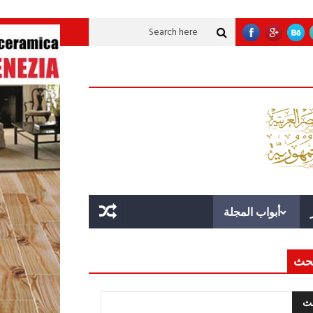
نموية عملاقة؟
قوة الدولة.. عندما يصبح التخطيط خط الدفاع الأول
القيادة الا
أبواب المجلة
حث