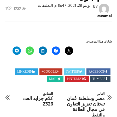
على
يونيو 28, 2021, 15:47 م
التعليقات
By
1
1727
كلام
جرايد
Mkamal
العدد
2325
مغلقة
شارك هذا الموضوع:
LINKEDIN
GOOGLE+
TWITTER
FACEBOOK
MAIL
PINTEREST
TUMBLR
التالي
السابق
مصر وسلطنة عُمان
كلام جرايد العدد
تبحثان تعزيز التعاون
2326
في مجال الطاقة
والنفط