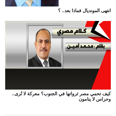
انتهى المونديال فماذا بعد.. ؟
كيف تحمي مصر ثرواتها في الجنوب؟ معركة لا تُرى..
وحراس لا ينامون