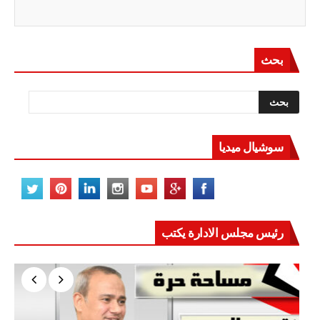
بحث
سوشيال ميديا
رئيس مجلس الادارة يكتب