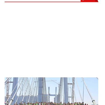
الرئيس عبد الفتاح السيسي يفتتح محور روض الفرج
وكوبري تحيا مصر