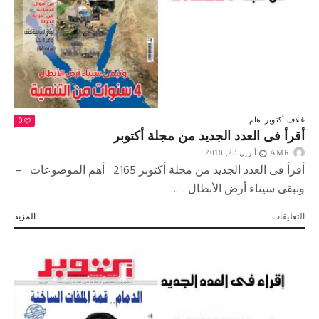
0
غلاف أكتوبر
هام
أقرأ فى العدد الجديد من مجلة أكتوبر
AMR
أبريل 23, 2018
أقرأ فى العدد الجديد من مجلة أكتوبر 2165 أهم الموضوعات : –
وتبقى سيناء أرض الأبطال . ...
على
التعليقات
المزيد
أقرأ
فى
العدد
الجديد
من
مجلة
أكتوبر