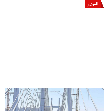
الفيديو
الرئيس عبد الفتاح السيسي يفتتح محور روض الفرج
وكوبري تحيا مصر