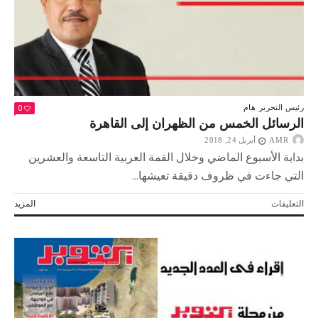
مغلقة
0
رئيس التحرير
هام
الرسائل الخمس من الظهران إلى القاهرة
AMR
أبريل 24, 2018
بداية الأسبوع الماضي وخلال القمة العربية التاسعة والعشرين
التي جاءت في ظروف دقيقة تعيشها...
على
التعليقات
المزيد
الرسائل
الخمس
من
الظهران
إلى
القاهرة
مغلقة