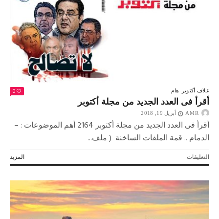
مغلقة
0
غلاف أكتوبر
هام
أقرأ فى العدد الجديد من مجلة أكتوبر
AMR
أبريل 19, 2018
أقرأ فى العدد الجديد من مجلة أكتوبر 2164 أهم الموضوعات : –
الدمام .. قمة الملفات الساخنة ( ملف...
على
التعليقات
المزيد
أقرأ
فى
العدد
الجديد
من
مجلة