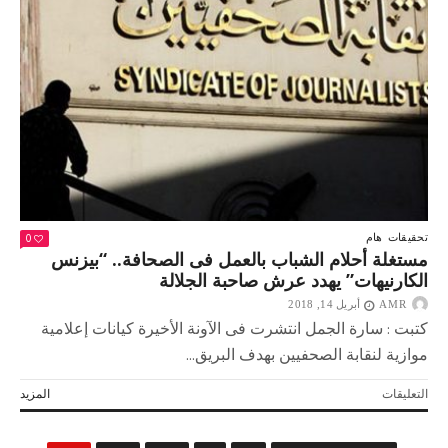
الشرق..
التاريخ
الأسود
لأيمن
نور
مغلقة
0
تحقيقات
هام
مستغلة أحلام الشباب بالعمل فى الصحافة.. “بيزنس
الكارنيهات” يهدد عرش صاحبة الجلالة
AMR
أبريل 14, 2018
كتبت : سارة الجمل انتشرت فى الآونة الأخيرة كيانات إعلامية
موازية لنقابة الصحفيين بهدف البريق...
على
التعليقات
المزيد
مستغلة
أحلام