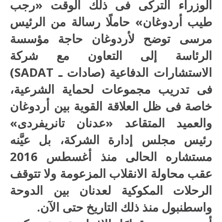
الوزراء التركى فى ذلك الوقت «رجب
طيب أردوغان» حاملًا رسالة من الرئيس
مرسى توضح لأردوغان حاجة مؤسسة
الرئاسة إلى التعاون مع شركة
الاستشارات الدفاعية (صادات ـ SADAT)
فى تدريب مجموعات لحماية الشرعية،
خاصة فى ظل العلاقة القوية بين أردوغان
والعميد المتقاعد «عدنان تانريفردى»
رئيس مجلس إدارة الشركة، بل عيَّنه
مستشاره الحالى منذ أغسطس 2016
عقب محاولة الانقلاب المزعومة ولا تتوقف
الرحلات المكوكية لعدنان بين الدوحة
واسطنبول منذ ذلك التاريخ حتى الآن.