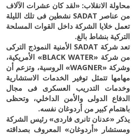
محاولة الانقلاب: «لقد كان عشرات الآلاف
من عناصر SADAT نشطين فى تلك الليلة
تعمل خلايا الشركة داخل القوات المسلحة
التركية بنشاط بالغ.
تعد شركة SADAT الأمنية النموذج التركى
من شركة «BLACK WATER» الأمريكية،
وشركة «WAGNER» الروسية، وتزعم أن
مهامها تتمثل توفير الخدمات الاستشارية
وخدمات التدريب العسكرى فى مجال
الدفاع الدولى والأمن الداخلي، وتحظى
باهتمام كبير من أردوغان نفسه.
يذكر «عدنان تانرى فاردى» رئيس الشركة
ومستشار «أردوغان» المعروف بصداقته