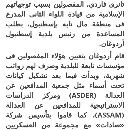
تانرى فاردي، المفصولين بسبب توجهاتهم
الإسلامية من قيادة اللواء الثانى المدرع
فى منطقة مال تابه بإسطنبول، بطلب
المساعدة من رئيس بلدية إسطنبول
أردوغان.
قام أردوغان بتعيين هؤلاء المفصولين فى
مؤسسات تابعة للبلدية وصرف لهم رواتب
شهرية، وبدأت فيما بعد تشكيل كيانات
تحت أسماء مثل جمعية المدافعين عن
العدالة (ASDER) ومركز الدراسات
الاستراتيجية للمدافعين عن العدالة
(ASSAM)، كما قاموا بتأسيس شركة
«صادات» مع مجموعة من العسكريين