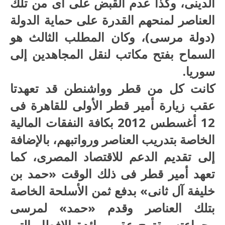
الدينى، وكذا عدم القبض على أى من تلك
العناصر لمنحهم القدرة على حماية الدولة
(دولة مرسى)، وكان المطلب الثالث هو
السماح بفتح مكاتب لنقل المجاهدين إلى
سوريا.
كانت كل من قطر وواشنطن قد تعهدتا
عقب زيارة أمير قطر الأولى للقاهرة فى
12 أغسطس 2012 بكافة النفقات المالية
الخاصة بتدريب العناصر ورواتبهم، بالإضافة
إلى تقديم الدعم للاقتصاد المصرى، كما
تعهد أمير قطر فى ذلك الوقت «حمد بن
خليفة آل ثانى» بدفع ثمن الأسلحة الخاصة
بتلك العناصر وقدم «حمد» لمرسى
وجماعته مقترح عقب مائدة الإفطار التى