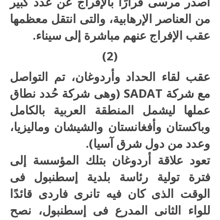
أصدر مرسى قرارًا بالإفراج عن عدد كبير
من العناصر الإرهابية، والتى انتقل معظمها
عقب الإفراج عنهم مباشرة إلى سيناء.
(2)
عقب لقاء الحداد وأردوغان، تم التواصل
مع شركة SADAT (وهى شركة حُدد نطاق
عملها ليشمل المنطقة العربية بالكامل
وباكستان وأفغانستان والشيشان وماليزيا،
وعدد من دول شرق آسيا).
تعود علاقة أردوغان بتلك المؤسسة إلى
فترة تولية رئاسة بلدية إسطنبول فى
الوقت الذى كان فيه تانرى فاردى قائدًا
للواء الثانى المدرع فى إسطنبول، نصح