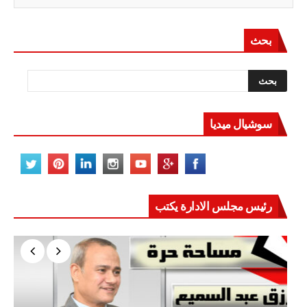
بحث
سوشيال ميديا
رئيس مجلس الادارة يكتب