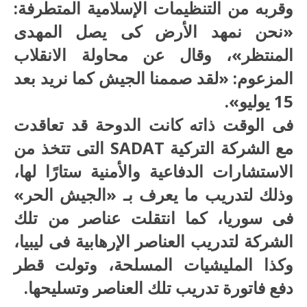
وقربه من التنظيمات الإسلامية المتطرفة:
«نحن نمهد الأرض كى يصل المهدى
المنتظر»، وقال عن محاولة الانقلاب
المزعوم: «لقد صممنا الجيش كما نريد بعد
15 يوليو».
فى الوقت ذاته كانت الدوحة قد تعاقدت
مع الشركة التركية SADAT التى تتخذ من
الاستشارات الدفاعية والأمنية ستارًا لها،
وذلك لتدريب ما يعرف بـ «الجيش الحر»
فى سوريا، كما انتقلت عناصر من تلك
الشركة لتدريب العناصر الإرهابية فى ليبيا،
وكذا المليشيات المسلحة، وتولت قطر
دفع فاتورة تدريب تلك العناصر وتسليحها.