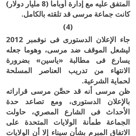
المتفق عليه مع إدارة أوباما (8 مليار دولار)
كانت جماعة مرسى قد تلقته بالكامل.
(4)
جاء الإعلان الدستورى فى نوفمبر 2012
ليشعل الموقف ضد مرسى، وهوما جعله
يسارع فى مطالبة «ياسين» بضرورة
الانتهاء من تدريب العناصر المسلحة
لحماية الشرعية.
ظن مرسى أنه قد حصَّن مرسى قراراته
بالإعلان الدستورى، ومع تصاعد حدة
الأحداث فى الشارع المصري، حاولت
الجماعة طمأنة الولايات المتحدة على
الاتفاق المبرم بشأن سيناء إلا أن الولايات