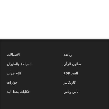
رياضة
الاتصالات
صالون الرأي
السياحة والطيران
العدد PDF
كلام جرايد
كاريكاتير
حوارات
ناس وناس
حكايات بخط اليد