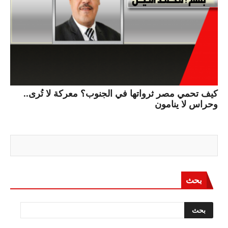
كيف تحمي مصر ثرواتها في الجنوب؟ معركة لا تُرى..
وحراس لا ينامون
بحث