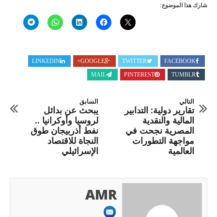
شارك هذا الموضوع:
LINKEDIN
GOOGLE+
TWITTER
FACEBOOK
MAIL
PINTEREST
TUMBLR
التالي
السابق
تقارير دولية: التدابير
يبحث عن بدائل
المالية والنقدية
لروسيا وأوكرانيا ..
المصرية نجحت في
نفط أذربيجان طوق
مواجهة التطورات
النجاة للاقتصاد
العالمية
الإسرائيلي
AMR