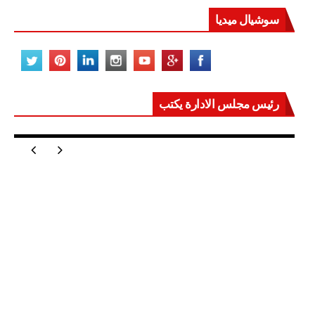
سوشيال ميديا
رئيس مجلس الادارة يكتب
مصر تعيد للعالم اتزانه