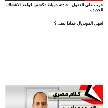
حرب على العقول.. حادثة دمياط تكشف قواعد الاشتباك
الجديدة
انتهى المونديال فماذا بعد.. ؟