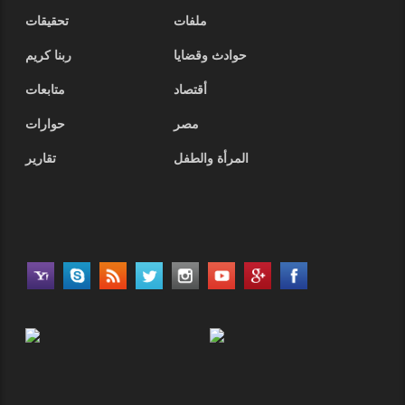
ملفات
تحقيقات
حوادث وقضايا
ربنا كريم
أقتصاد
متابعات
مصر
حوارات
المرأة والطفل
تقارير