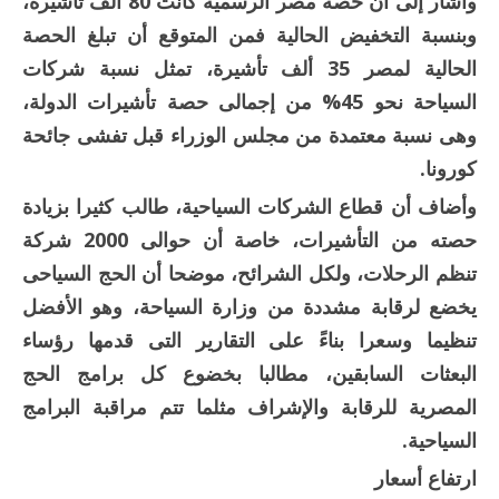
وأشار إلى أن حصة مصر الرسمية كانت 80 ألف تأشيرة،
وبنسبة التخفيض الحالية فمن المتوقع أن تبلغ الحصة
الحالية لمصر 35 ألف تأشيرة، تمثل نسبة شركات
السياحة نحو 45% من إجمالى حصة تأشيرات الدولة،
وهى نسبة معتمدة من مجلس الوزراء قبل تفشى جائحة
كورونا.
وأضاف أن قطاع الشركات السياحية، طالب كثيرا بزيادة
حصته من التأشيرات، خاصة أن حوالى 2000 شركة
تنظم الرحلات، ولكل الشرائح، موضحا أن الحج السياحى
يخضع لرقابة مشددة من وزارة السياحة، وهو الأفضل
تنظيما وسعرا بناءً على التقارير التى قدمها رؤساء
البعثات السابقين، مطالبا بخضوع كل برامج الحج
المصرية للرقابة والإشراف مثلما تتم مراقبة البرامج
السياحية.
ارتفاع أسعار