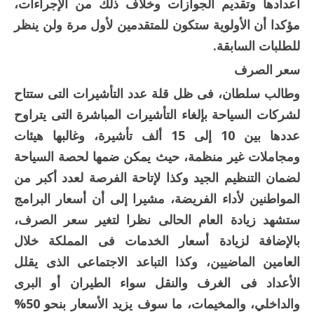
أعدادها وتقديم الجوازات وخلاف ذلك من الإجراءات،
مؤكدا أن الأولوية ستكون للمتقدمين لأول مرة ولن ينظر
للطلبات السابقة.
سعر الصرف
وطالب سلطان، فى ظل قلة عدد التأشيرات التى ستتاح
لشركات السياحة بإلغاء التأشيرات المباشرة التى يتراوح
عددها بين 10 إلى 15 ألف تأشيرة، وغالبها هيئات
ومجاملات غير منظمة، حيث يمكن ضمها لحصة السياحة
لضمان التنظيم الجيد وكذا لإتاحة الفرصة لعدد أكبر من
المواطنين لأداء الفريضة، مشيرا إلى أن أسعار البرامج
ستشهد زيادة العام الحالى نظرا لتغير سعر الصرف،
بالإضافة لزيادة أسعار الخدمات فى المملكة خلال
العامين الماضيين، وكذا التباعد الاجتماعى الذى يقلل
الأعداد فى الغرف والنقل سواء الطيران أو البرى
والداخلي، والمخيمات، ما سوف يزيد الأسعار بنحو 50%