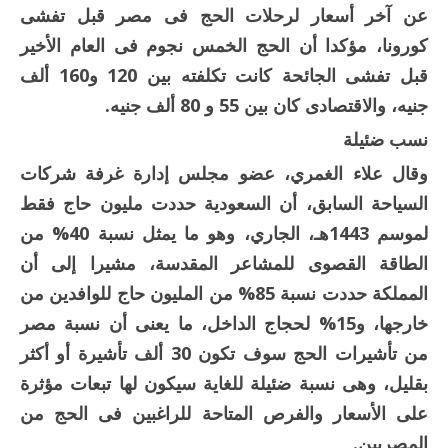
عن آخر أسعار لرحلات الحج فى مصر قبل تفشى
كورونا، مؤكدا أن الحج الخمس نجوم فى العام الأخير
قبل تفشى الجائحة كانت تكلفته بين 120 و160 ألف
جنيه، والاقتصادى كان بين 55 و 80 ألف جنيه.
نسب ضئيلة
وقال علاء الغمري، عضو مجلس إدارة غرفة شركات
السياحة السابق، أن السعودية حددت مليون حاج فقط
لموسم 1443هـ، الجاري، وهو ما يمثل نسبة 40% من
الطاقة القصوى للمشاعر المقدسة، مشيرا إلى أن
المملكة حددت نسبة 85% من المليون حاج للوافدين من
خارجها، و15% لحجاج الداخل، ما يعنى أن نسبة مصر
من تأشيرات الحج سوف تكون 30 ألف تأشيرة أو أكثر
بقليل، وهى نسبة ضئيلة للغاية سيكون لها تبعات مؤثرة
على الأسعار والفرص المتاحة للراغبين فى الحج من
المصريين.