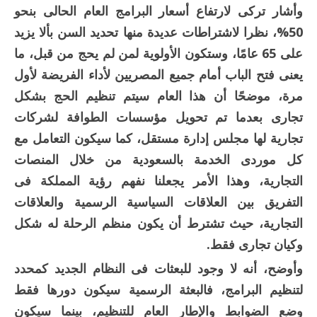
وأشار تركى لارتفاع أسعار البرامج العام الحالى بنحو
50%، نظرا لاشتراطات عديدة منها تحديد السن بألا يزيد
على 65 عامًا، وستكون الأولوية لمن لم يحج من قبل، ما
يعنى فتح الباب أمام جميع المصريين لأداء الفريضة لأول
مرة، موضحًا أن هذا العام سيتم تنظيم الحج بشكل
تجارى بعدما تم تحويل مؤسسات الطوافة لشركات
تجارية لها مجلس إدارة مستقل، كما سيكون التعامل مع
كل موردى الخدمة بالسعودية من خلال المنصات
التجارية، وهذا الأمر يجعلنا نفهم رؤية المملكة فى
التفريق بين العلاقات السياسية الرسمية والعلاقات
التجارية، حيث تشترط أن يكون منظم الرحلة له شكل
وكيان تجارى فقط.
وأوضح، أنه لا وجود للبعثات فى النظام الجديد كمحدد
لتنظيم البرامج، فالبعثة الرسمية سيكون دورها فقط
وضع الضوابط والإطار العام للتنظيم، بينما سيكون