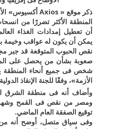
ذكر موقع « Axios 
المنطقة الأكثر تضررًا من انسحاب
أن تعطيل إمدادات الغذاء العال
يمكن أن يكون له عواقب وخيمة ب
نقص الحبوب المتوقعة قد جبر مجم
شخص فى جميع أنحاء المنطقة يو
الأزمة»، وفقًا للجنة الإنقاذ الدولية.
وأضاف أنه فى منطقة الشرق ال
ومصر من نقص فى القمح وشهدت 
توقيع الصفقة العام الماضي.
وفى سياق متصل، أوضح أنه من ال