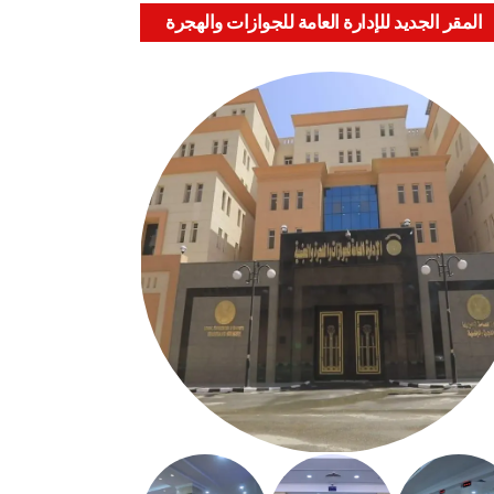
المقر الجديد للإدارة العامة للجوازات والهجرة
والجنسية بالعباسية