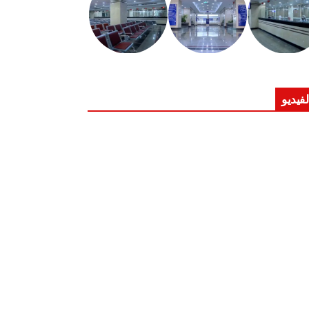
لفيديو