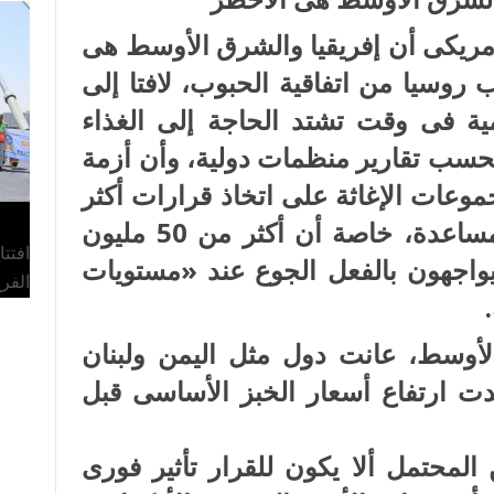
أكسيوس» الأمريكى أن إفريقيا والشرق الأوسط هى
 روسيا من اتفاقية الحبوب، لافتا إلى
مية فى وقت تشتد الحاجة إلى الغذاء
حسب تقارير منظمات دولية، وأن أزمة
وعات الإغاثة على اتخاذ قرارات أكثر
صعوبة بشأن من يحصل على المساعدة، خاصة أن أكثر من 50 مليون
افتت
اجهون بالفعل الجوع عند «مستويات
الفر
أوسط، عانت دول مثل اليمن ولبنان
ارتفاع أسعار الخبز الأساسى قبل
محتمل ألا يكون للقرار تأثير فورى