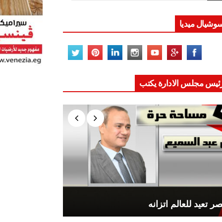
وشيال ميديا
ئيس مجلس الادارة يكتب
ر تعيد للعالم اتزانه