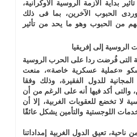
أثير بداية الأزمة الروسية الأوكرانية،
وردى الحبوب الآخرين، بما فى ذلك
جهم من الحبوب وهو ما يحد من تأثير
الروسية إلى إفريقيا
 التى فُرضت ردا على الحرب الروسية
وسكو «عملية عسكرية خاصة»، منعت
لمجانية للدول الفقيرة، وذلك وفقا
والتى أكد فيها أنه على الرغم من أن
 لا تخضع للعقوبات الغربية، إلا أن
مات اللوجستية والتأمين يشكل عائقًا
ن ناحية، تعيق الدول الغربية إمداداتنا