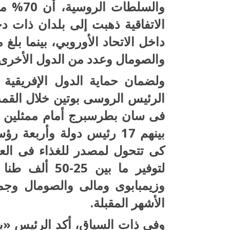
والسلط
الاتفاقية ذهبت إلى بلدان ذات 
داخل الاتحاد الأوروبي، بينما بلغ
والصومال وعدد من الدول الأخرى أق
ولضمان حماية الدول الإفريقية
الرئيس الروسى بوتين خلال القمة
بينهم 17 رئيس دولة وأربع
كى تتحول لمصدر للغذاء فى العال
لتوفير ما بين 
وزيمبابوى ومالى والصومال وجمه
الأشهر المقبلة.
وفى ذات السياق، أكد الرئيس «ب