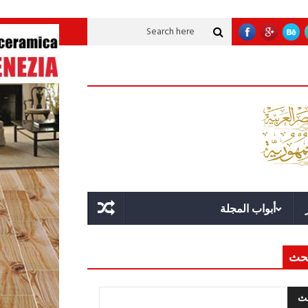
قة؟
قوة الدولة.. عندما يصبح التخطيط خط الدفاع الأول
القيادة الاستراتيجية.
أبواب المجلة
حث