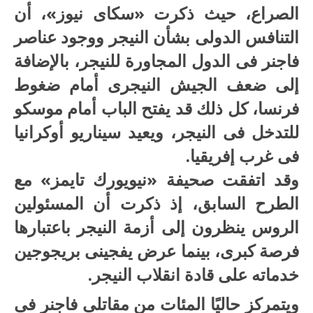
الصراع، حيث ذكرت «سكاى نيوز»، أن
التنافس الدولى بشأن النيجر ووجود عناصر
فاجنر فى الدول المجاورة للنيجر، بالإضافة
إلى ضعف الجيش النيجرى أمام ضغوط
فرنسا، كل ذلك قد يفتح الباب أمام موسكو
للتدخل فى النيجر، ويعيد سيناريو أوكرانيا
فى غرب إفريقيا.
وقد اتفقت صحيفة «نيويورك تايمز» مع
الطرح السابق، إذ ذكرت أن المسئولين
الروس ينظرون إلى أزمة النيجر باعتبارها
فرصة كبرى، بينما عرض يفجينى بريجوجين
خدماته على قادة انقلاب النيجر.
ويتمركز حاليًا المئات من مقاتلى فاجنر فى