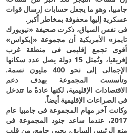
جامبيا، وهو ما يجعل حسابات إرسال قوات
عسكرية إليها محفوفة بمخاطر أكبر.
فى نفس السياق، ذكرت صحيفة «نيويورك
تايمز» الأمريكية أن مجموعة «إيكواس»
أقوى تجمع إقليمى فى منطقة غرب
إفريقيا، وتُمثل 15 دولة يصل عدد سكانها
الإجمالى إلى نحو 400 مليون نسمة.
وتأسست المجموعة بهدف دعم
الاقتصادات الإقليمية، لكنها عادةً ما تتدخل
فى الصراعات الإقليمية أيضاً.
وكانت آخر مهام المجموعة فى جامبيا عام
2017، عندما ساعد جنود المجموعة فى
منع الرئيس السابق، يحيى جامع، من قلب