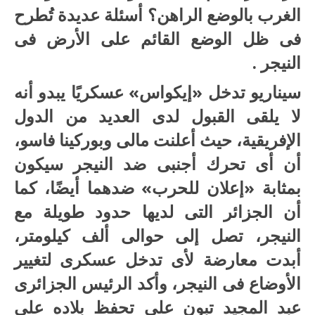
الغرب بالوضع الراهن؟ أسئلة عديدة تُطرح
فى ظل الوضع القائم على الأرض فى
النيجر .
سيناريو تدخل «إيكواس» عسكريًا يبدو أنه
لا يلقى القبول لدى العديد من الدول
الإفريقية، حيث أعلنت مالى وبوركينا فاسو،
أن أى تحرك أجنبى ضد النيجر سيكون
بمثابة «إعلان للحرب» ضدهما أيضًا، كما
أن الجزائر التى لديها حدود طويلة مع
النيجر، تصل إلى حوالى ألف كيلومتر،
أبدت معارضة لأى تدخل عسكرى لتغيير
الأوضاع فى النيجر، وأكد الرئيس الجزائرى
عبد المجيد تبون على تحفظ بلاده على