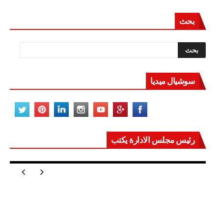
بحث
سوشيال ميديا
رئيس مجلس الادارة يكتب
مصر تعيد للعالم اتزانه