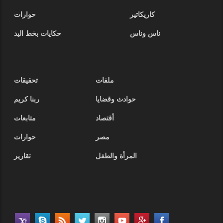
كاريكاتير
حوارات
ناس وناس
حكايات بخط اليد
ملفات
تحقيقات
حوادث وقضايا
ربنا كريم
أقتصاد
متابعات
مصر
حوارات
المرأة والطفل
تقارير