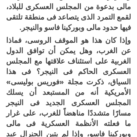
مالى بدعوة من المجلس العسكرى للبلاد،
لقمع التمرد الذى يتصاعد فى منطقة تلتقى
فيها حدود مالى وبوركينا فاسو والنيجر.
وإذا كان هذا هو الموقف الروسى، فماذا
عن الغرب، وهل يمكن أن توافق الدول
الغربية على استئناف علاقتها مع المجلس
العسكرى الحاكم فى النيجر؟ فى هذا
السياق، ذكرت مجلة «فوريس بوليسى»
الأمريكية أنه من المستبعد أن يسلك
المجلس العسكرى الجديد فى النيجر
مسارًا متشددًا مناهضاً للغرب، على غرار
ما فعلته الأنظمة العسكرية فى مالى
وبوركينا فاسو، وإذا لم يتبن الجنرال عبد