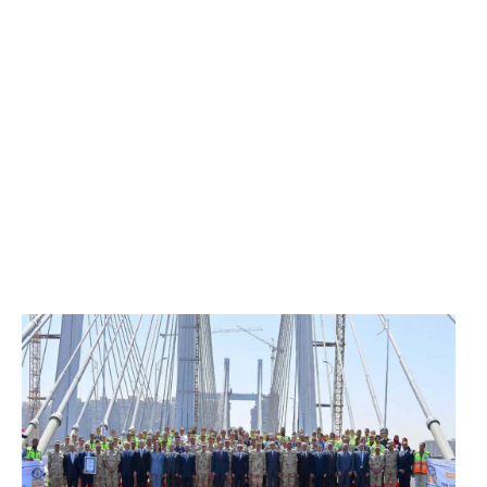
الرئيس عبد الفتاح السيسي يفتتح محور روض الفرج
وكوبري تحيا مصر