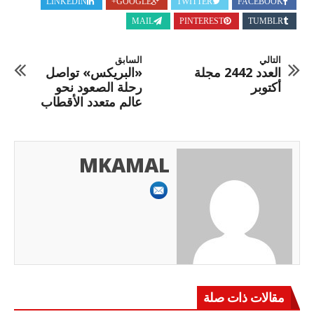
LINKEDIN
GOOGLE+
TWITTER
FACEBOOK
MAIL
PINTEREST
TUMBLR
التالي
السابق
العدد 2442 مجلة
«البريكس» تواصل
أكتوبر
رحلة الصعود نحو
عالم متعدد الأقطاب
MKAMAL
مقالات ذات صلة