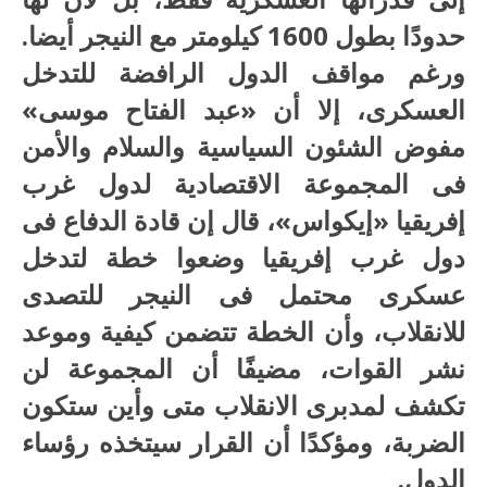
حدودًا بطول 1600 كيلومتر مع النيجر أيضا.
ورغم مواقف الدول الرافضة للتدخل
العسكرى، إلا أن «عبد الفتاح موسى»
مفوض الشئون السياسية والسلام والأمن
فى المجموعة الاقتصادية لدول غرب
إفريقيا «إيكواس»، قال إن قادة الدفاع فى
دول غرب إفريقيا وضعوا خطة لتدخل
عسكرى محتمل فى النيجر للتصدى
للانقلاب، وأن الخطة تتضمن كيفية وموعد
نشر القوات، مضيفًا أن المجموعة لن
تكشف لمدبرى الانقلاب متى وأين ستكون
الضربة، ومؤكدًا أن القرار سيتخذه رؤساء
الدول.