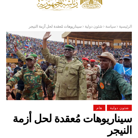
الرئيسية
سياسة
شئون دولية
سيناريوهات مُعقدة لحل أزمة النيجر
شئون دولية
هام
سيناريوهات مُعقدة لحل أزمة
النيجر