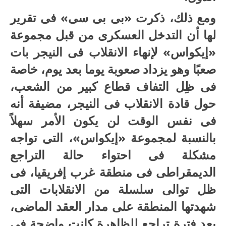
ومع ذلك، ذكرت «بى بى سى» فى تقرير
لها أن التدخل العسكرى من قبل مجموعة
«إيكواس» لإنهاء الانقلاب فى النيجر بات
صعبًا وهو يزداد صعوبة يوما بعد يوم، خاصة
فى ظِل التفاف قطاع كبير من الشعب،
حول قادة الانقلاب فى النيجر، مضيفة أنه
فى نفس الوقت لن يكون الأمر سهلاً
بالنسبة لمجموعة «إيكواس»، التى تواجه
مشكلة فى احتواء حالة التراجع
الديمقراطى فى منطقة غرب إفريقيا، فى
ظل توالى سلسلة من الانقلابات التى
شهدتها المنطقة على مدار العقد الماضى،
بعد فترة تراجع للظاهرة كانت واضحة فى