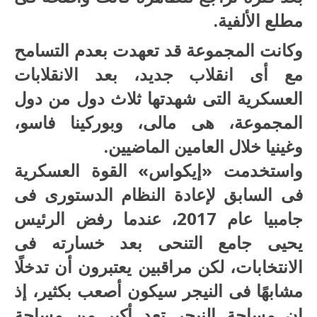
مطلع الألفية.
وكانت المجموعة قد تعهدت بعدم التسامح
مع أى انقلاب جديد، بعد الانقلابات
العسكرية التى شهدتها ثلاث دول من دول
المجموعة، هى مالى، وبوركينا فاسو،
وغينيا خلال العامين الماضيين.
واستخدمت «إيكواس» القوة العسكرية
فى السابق لإعادة النظام الدستورى فى
جامبيا عام 2017، عندما رفض الرئيس
يحيى جامع التنحى بعد خسارته فى
الانتخابات، لكن مراقبين يعتبرون أن تدخلًا
مشابهًا فى النيجر سيكون أصعب بكثير، إذ
إن مساحة النيجر تعد أكبر من مساحة