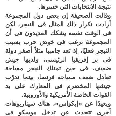
نتيجة الانتخابات التى خسرها.
وقالت الصحيفة إن بعض دول المجموعة
أرادت تكرار ذلك المثال فى النيجر، لكن
فى الوقت نفسه يشكك العديدون فى أن
المجموعة ترغب فى خوض حرب بسبب
النيجر فعليًا، إذ تعد جامبيا مثلاً أصغر دولة
فى بر إفريقيا الرئيسى، ولديها جيش
ضعيف، فى حين تمتلك النيجر مساحة
تعادل ضعف مساحة فرنسا، بينما تدرّب
جيشها المخضرم فى المعارك على يد
القوات الخاصة الأمريكية والأوروبية.
وبعيدًا عن «إيكواس»، هناك سيناريوهات
أخرى تتحدث عن تدخل موسكو فى