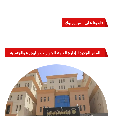
تابعونا علي الفيس بوك
المقر الجديد للإدارة العامة للجوازات والهجرة والجنسية
بالعباسية