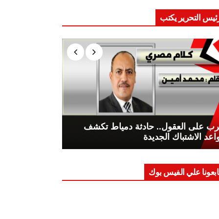
ئيس التحرير يكتب
ب على العقول.. حادثة دمياط تكشف
اعد الاشتباك الجديدة
ابعونا علي الفيس بوك