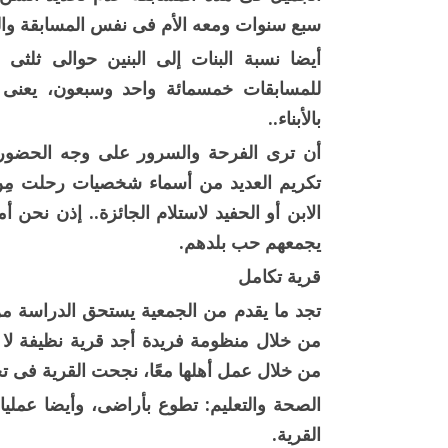
سبع سنوات ومعه الأم فى نفس المسابقة وال
أيضا نسبة البنات إلى البنين حوالى ثلثى 
للمسابقات خمسمائة واحد وسبعون، يعنى 
بالأبناء..
أن ترى الفرحة والسرور على وجه الحضور
تكريم العديد من أسماء شخصيات رحلت مِن
الابن أو الحفيد لاستلام الجائزة.. إذن نحن أ
يجمعهم حب بلدهم.
قرية تكامل
تجد ما يقدم من الجمعية يستحق الدراسة م
من خلال منظومة فريدة أجد قرية نظيفة لا
من خلال عمل أهلها معًا، نجحت القرية فى 
الصحة والتعليم: تطوع بأراضى، وأيضا عمل
القرية.