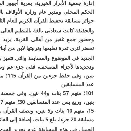
إدارة جمعية الأبرار الخيرية، بقرية أجهور
الحكم المحلى ومدير عام وزارة الأوقاف با
جوائز مسابقة تحفيظ القرآن الكريم للعام الثالث 23
والحقيقة كانت سعادتى بالغة بالتنظيم العالى
وحضور جمع غفير من أهالى القرية، يزيد ع
تحضر لترى ثمرة تعليمها وتربيتها لابن من أبنائه
الجديد فى الموضوع والمسابقة والتى تتميز
عدد المتسابقين
مسابقة 20 جزءا، بلغ 5 بنات، إضافة إلى الفائز الأول من البنين المصحف كاملا.
الجميل فى هذه المسابقة عدم تحديد السن،