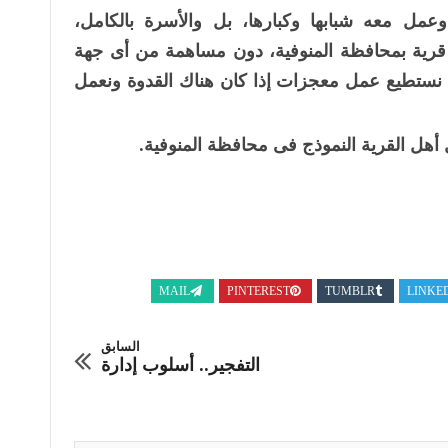
عمل معه شبابها وكبارها، بل والأسرة بالكامل،
رية بمحافظة المنوفية، دون مساهمة من أى جهة
م نستطيع عمل معجزات إذا كان هناك القدوة ونعمل
 أهل القرية النموذج فى محافظة المنوفية.
MAIL
PINTEREST
TUMBLR
LINKE
السابق
التفجير.. أسلوب إدارة