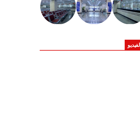
لفيديو