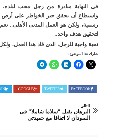
فى النهاية مبادرة من رجل محب لبلده، و
واستطاع أن يحقق جبر الخواطر على أرض ق
رسمية، ولكن هو العمل المدنى الأهلى.. نع
لتحقيق هدف واحد..
تحية واجبة للرجل، الذى قاد هذا العمل، ولكل
شارك هذا الموضوع:
DIN
GOOGLE+
TWITTER
FACEBOOK
التالي
البرهان يقبل "سلاما شاملا" فى
السودان لا اتفاقا مع حميدتى