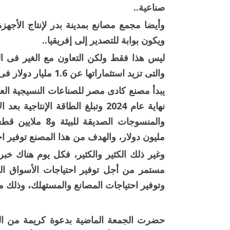
صناعية..
وأيضا مجمع مصانع بمدينة بدر لإنتاج الأجهز
ويكون بوابة للتصدير إلى إفريقيا..
ليس هذا فقط ولكن التعاون مع الغير فى ال
والتى تزيد استثماراتها عن 1.6 مليار دولار فى أكثر من 130 منشأة صناعية..
مليون دولار، والهدف من هذا المصنع توفير ا
وغير ذلك الكثير والكثير، فكل يوم هناك خبر
مستمر من أجل توفير احتياجات الأسواق ال
وتوفير احتياجات المصانع والمستهلك، وذلك 
حضرت الجمعة الماضية بدعوة كريمة من ا