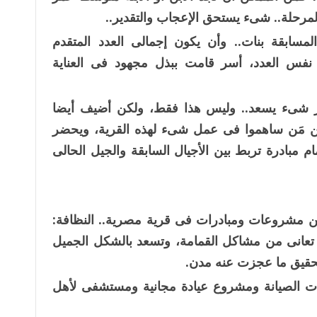
مرحلة.. شىء يستحق الإعجاب والتقدير..
المسابقة بنات.. وأن يكون إجمالى العدد المتقدم
نفس العدد، أسر قامت ببذل مجهود فى العناية
 شىء يسعد.. وليس هذا فقط، ولكن أضيف أيضا
 مَن ساهموا فى عمل شىء لهذه القرية، ويحضر
مام مبادرة تربط بين الأجيال السابقة والجيل الحالى
ن مشروعات ومبادرات فى قرية مصرية.. النظافة:
 تعانى من مشاكل القمامة، وتسعد بالشكل الجميل
تحقيق ما عجزت عنه مدن.
يات الصيانة ومشروع عيادة مجانية ومستشفى لأهل