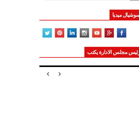
وشيال ميديا
ئيس مجلس الادارة يكتب
ر تعيد للعالم اتزانه