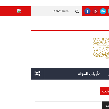
ة عملاقة؟
قوة الدولة.. عندما يصبح التخطيط خط الدفاع الأول
القيادة الاسترا
أبواب المجلة
حث