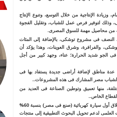
 وزيادة الإنتاجية من خلال التوسع، وتنوع الإنتاج
كى، وذلك لتوفير فرص عمل للشباب، وتقليل الفجوة
يبة من محاصيل مهمة للسوق المصرى.
المشروع أكثر من 4000 مدنى، النصف فى مشروع توشكى، بالإضافة إلى المئات
وشكى، والفرافرة، وشرق العوينات، وهذا يؤكد أن
فى الجو شديد الحرارة؛ عناء، وجهد كبير من أجل
 عدة مناطق لإضافة أراضى جديدة يستفاد بها فى
لشباب مصر المشارك فى هذه المشروعات..
تلفة، منها تعميق وتوطين الصناعة فى العديد من
لقطاع الخاص..
تقريبا فى الربع الأول من العام القادم يتم إطلاق أول سيارة كهربائية (صنع فى مصر) بنسبة 60%
ث العلمى لدعم تحويل البحوث التطبيقية إلى منتجات