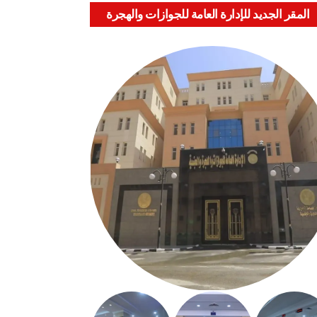
المقر الجديد للإدارة العامة للجوازات والهجرة
والجنسية بالعباسية