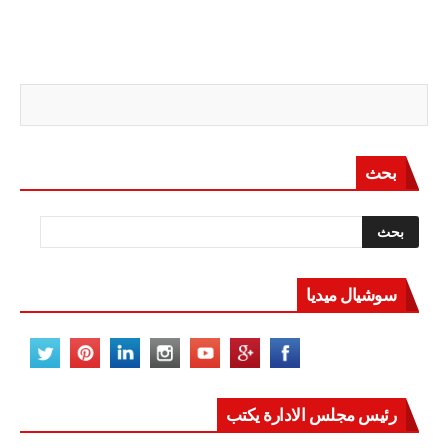
بحث
سوشيال ميديا
رئيس مجلس الادارة يكتب
مصر تعيد للعالم اتزانه