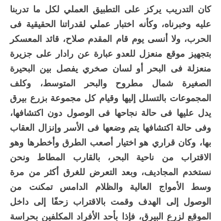
كان التدريب يركز على التطبيق العملي لكل ما تدربنا
عليه وخبرناه، وكأنه اختبار عملي لقدراتنا الحقيقية فى
الحرب، ولا أنسى يوم قام المقدم صلاح، قائد المعسكر
بتجهيز موقع منعزل للعدو عبارة عن رادار على جزيرة
منعزلة فى البحر أو لسان صخري يفصل بين البحيرة
الصغيرة شمال مطروح والبحر المتوسط، وكلف
المجموعات بالتسلل إليها وقيام كل مجموعة بزرع بيرق
يدل عليها فى حالة نجاحها فى الوصول دون اكتشافها،
وفى حالة اكتشافها يتم وضعها فى الأسر وإنزال العقاب
بها، وكان قراري هو اختيار أصعب الطرق وأخطرها وهو
الاقتراب من ناحية البحر، بالقارب المطاط ونحن
نستخدم المجاديف، وبعد التعرض للغرق أكثر من مرة
وسط الأمواج العالية والظلام الدامس تمكنت من
الوصول إلى الهدف وقمت بالاقتراب زحفًا إلى داخل
الموقع لزرع البيرق، فإذا بأحد الأفراد المكلفين بحراسة