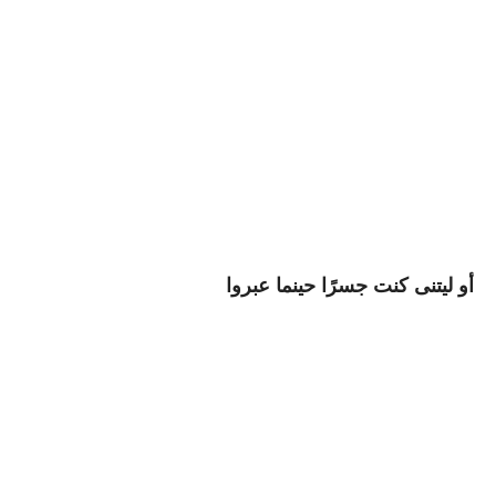
أو ليتنى كنت جسرًا حينما عبروا