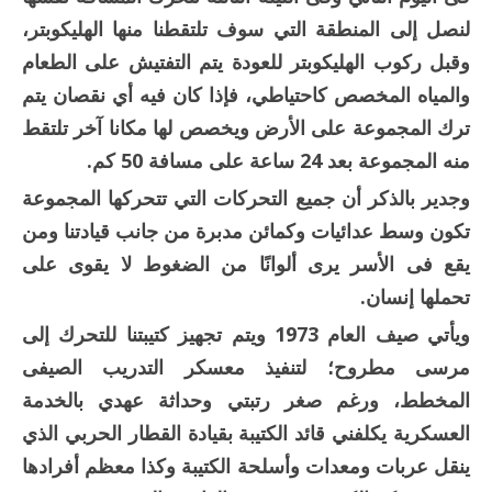
لنصل إلى المنطقة التي سوف تلتقطنا منها الهليكوبتر،
وقبل ركوب الهليكوبتر للعودة يتم التفتيش على الطعام
والمياه المخصص كاحتياطي، فإذا كان فيه أي نقصان يتم
ترك المجموعة على الأرض ويخصص لها مكانا آخر تلتقط
منه المجموعة بعد 24 ساعة على مسافة 50 كم.
وجدير بالذكر أن جميع التحركات التي تتحركها المجموعة
تكون وسط عدائيات وكمائن مدبرة من جانب قيادتنا ومن
يقع فى الأسر يرى ألوانًا من الضغوط لا يقوى على
تحملها إنسان.
ويأتي صيف العام 1973 ويتم تجهيز كتيبتنا للتحرك إلى
مرسى مطروح؛ لتنفيذ معسكر التدريب الصيفى
المخطط، ورغم صغر رتبتي وحداثة عهدي بالخدمة
العسكرية يكلفني قائد الكتيبة بقيادة القطار الحربي الذي
ينقل عربات ومعدات وأسلحة الكتيبة وكذا معظم أفرادها