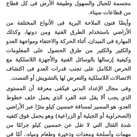
مجسمة للجبال والسهول وطبيعة الأرض فى كل قطاع
من قطاعات سيناء.
وأيضًا فنون الملاحة البرية فى الأنواع المختلفة من
الأراضي باستخدام الطرق الفنية ومن دونها، وكذلك
المهارة فى الميدان، أثناء الحركة والاختفاء ومواجهة العدو
والكثير والكثير من طرق الحصول على المعلومات
وكيفية إرسالها بالوسائل الفنية والأجهزة اللاسلكية مع
الحرص الكامل على تجنب قدرات العدو فى اكتشاف
الاتصالات اللاسلكية والتعرض لها بالتشويش أو التنصت.
وفى مجال الإعداد البدني فيكفى معرفة أن المستوى
الذي يجب ألا يقل عنه الفرد الذي يعمل خلف خطوط
العدو، هو المسير لمسافة خمسين كيلو مترًا عبر الأراضي
(الصحراوية أو الجبلية أو الزراعية) وهو يحمل فوق كتفيه
شدة القتال التي لا تقل عن خمسين كيلو جرامًا من
مهمات وأسلحة ومعدات وذخيرة وطعام ومياه.. أمّا فى