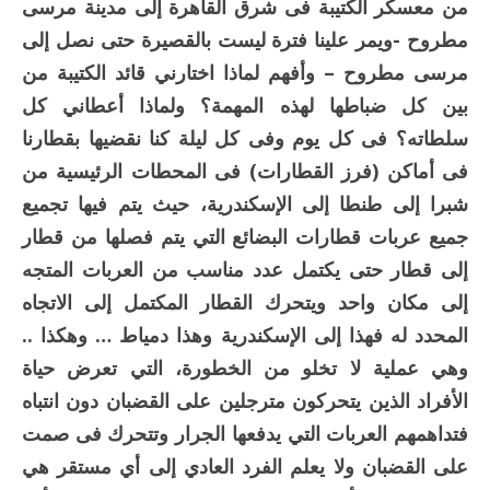
من معسكر الكتيبة فى شرق القاهرة إلى مدينة مرسى
مطروح -ويمر علينا فترة ليست بالقصيرة حتى نصل إلى
مرسى مطروح – وأفهم لماذا اختارني قائد الكتيبة من
بين كل ضباطها لهذه المهمة؟ ولماذا أعطاني كل
سلطاته؟ فى كل يوم وفى كل ليلة كنا نقضيها بقطارنا
فى أماكن (فرز القطارات) فى المحطات الرئيسية من
شبرا إلى طنطا إلى الإسكندرية، حيث يتم فيها تجميع
جميع عربات قطارات البضائع التي يتم فصلها من قطار
إلى قطار حتى يكتمل عدد مناسب من العربات المتجه
إلى مكان واحد ويتحرك القطار المكتمل إلى الاتجاه
المحدد له فهذا إلى الإسكندرية وهذا دمياط … وهكذا ..
وهي عملية لا تخلو من الخطورة، التي تعرض حياة
الأفراد الذين يتحركون مترجلين على القضبان دون انتباه
فتداهمهم العربات التي يدفعها الجرار وتتحرك فى صمت
على القضبان ولا يعلم الفرد العادي إلى أي مستقر هي