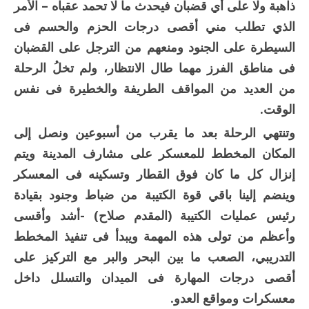
ذاهبة ولا على أي قضبان فيحدث ما لا تحمد عقباه – الأمر
الذي تطلب مني أقصى درجات الحزم والحسم فى
السيطرة على الجنود ومنعهم من الترجل على القضبان
فى مناطق الفرز مهما طال الانتظار، ولم تخلُ الرحلة
من العديد من المواقف الطريفة والخطيرة فى نفس
الوقت.
وتنتهي الرحلة بعد ما يقرب من أسبوعين ونصل إلى
المكان المخطط للمعسكر على مشارف المدينة ويتم
إنزال كل ما كان فوق القطار وتسكينه فى المعسكر
وينضم إلينا باقي قوة الكتيبة من ضباط وجنود بقيادة
رئيس عمليات الكتيبة (المقدم صلاح) -أشد وأقسى
وأعظم من تولى هذه المهمة ويبدأ فى تنفيذ المخطط
التدريبي، الصعب ما بين البحر والبر مع التركيز على
أقصى درجات المهارة فى الميدان والتسلل داخل
معسكرات ومواقع العدو.