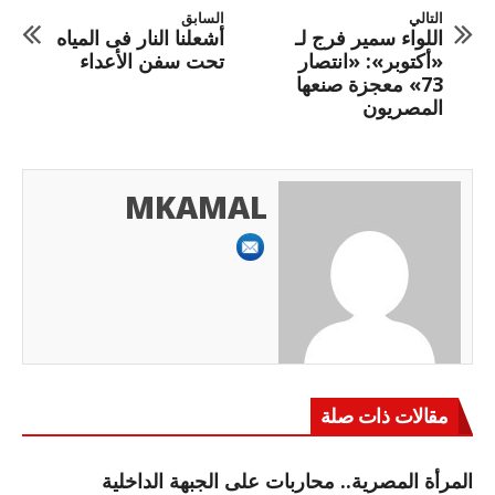
التالي
السابق
اللواء سمير فرج لـ
أشعلنا النار فى المياه
«أكتوبر»: «انتصار
تحت سفن الأعداء
73» معجزة صنعها
المصريون
MKAMAL
مقالات ذات صلة
المرأة المصرية.. محاربات على الجبهة الداخلية