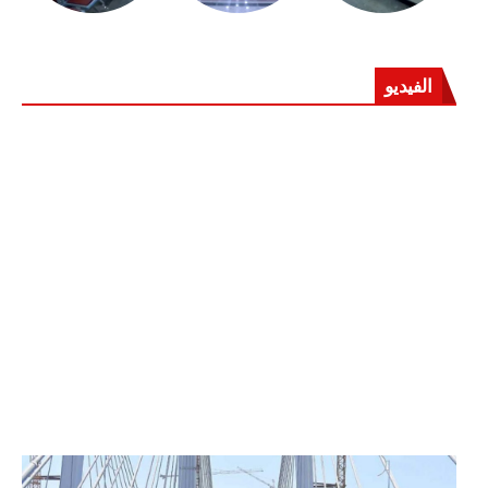
الفيديو
الرئيس عبد الفتاح السيسي يفتتح محور روض الفرج