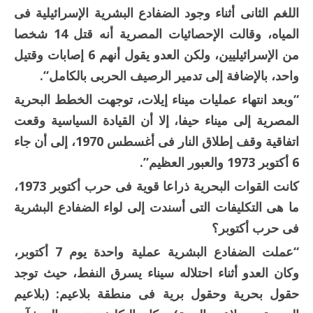
اللغم الثانى أثناء وجود الضفادع البشرية الإسرائيلية فى
المياه، وقالت الإحصائيات المصرية أنه قتل 14 شخصا
من الإسرائيليين، ولكن العدو يقول أنهم 6 إصابات وقتيل
واحد، بالإضافة إلى تدمير الرصيف الحربى بالكامل”.
“وبعد انتهاء عمليات ميناء إيلات، توجهت الخطط البحرية
المصرية إلى ميناء حيفا، إلا أن القيادة السياسية وقعت
اتفاقية وقف إطلاق النار فى أغسطس 1970، إلى أن جاء
6 أكتوبر 1973 والعبور العظيم”.
كانت القوات البحرية ذراعا قوية فى حرب أكتوبر 1973،
ما هى التكليفات التى أسندت إلى لواء الضفادع البشرية
فى حرب أكتوبر؟
“عملت الضفادع البشرية عملية واحدة يوم 7 أكتوبر،
وكان العدو أثناء احتلاله سيناء يسرق النفط، حيث توجد
حقول بحرية وحقول برية فى منطقة بلاعيم: (بلاعيم