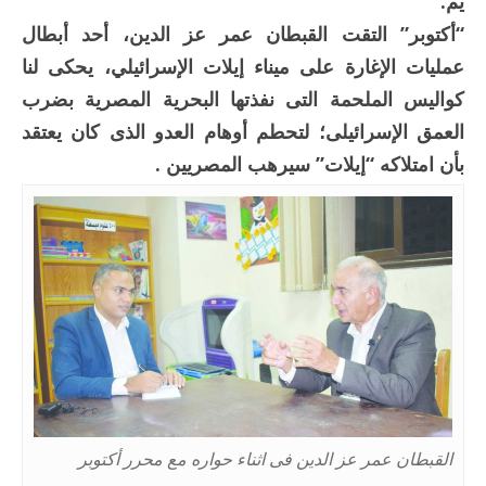
يم.
“أكتوبر” التقت القبطان عمر عز الدين، أحد أبطال
عمليات الإغارة على ميناء إيلات الإسرائيلي، يحكى لنا
كواليس الملحمة التى نفذتها البحرية المصرية بضرب
العمق الإسرائيلى؛ لتحطم أوهام العدو الذى كان يعتقد
بأن امتلاكه “إيلات” سيرهب المصريين .
القبطان عمر عز الدين فى اثناء حواره مع محرر أكتوبر