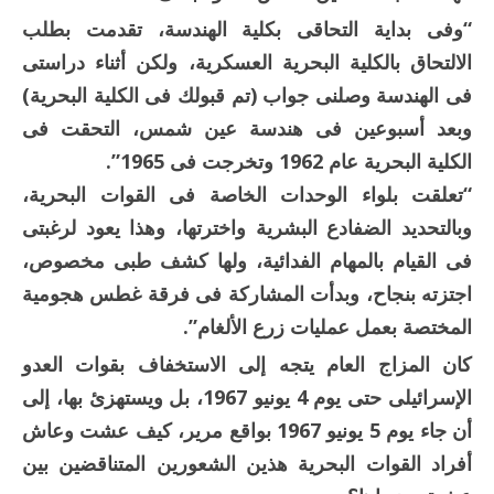
“وفى بداية التحاقى بكلية الهندسة، تقدمت بطلب
الالتحاق بالكلية البحرية العسكرية، ولكن أثناء دراستى
فى الهندسة وصلنى جواب (تم قبولك فى الكلية البحرية)
وبعد أسبوعين فى هندسة عين شمس، التحقت فى
الكلية البحرية عام 1962 وتخرجت فى 1965”.
“تعلقت بلواء الوحدات الخاصة فى القوات البحرية،
وبالتحديد الضفادع البشرية واخترتها، وهذا يعود لرغبتى
فى القيام بالمهام الفدائية، ولها كشف طبى مخصوص،
اجتزته بنجاح، وبدأت المشاركة فى فرقة غطس هجومية
المختصة بعمل عمليات زرع الألغام”.
كان المزاج العام يتجه إلى الاستخفاف بقوات العدو
الإسرائيلى حتى يوم 4 يونيو 1967، بل ويستهزئ بها، إلى
أن جاء يوم 5 يونيو 1967 بواقع مرير، كيف عشت وعاش
أفراد القوات البحرية هذين الشعورين المتناقضين بين