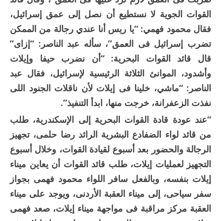
القوات الجوية لا نستطيع أن نصل إلى عمق إسرائيل،
فقال محمود فهمي: “يا ريس أنا عندي رجالة من الممكن
تضرب إسرائيل فى العمق”، سأله عبد الناصر: “إزاى”
قال قائد القوات البحرية: “أن نضرب حيفا وإيلات
وأشدود، الموانئ الثلاثة الرئيسية لإسرائيل، فقال عبد
الناصر: “ماشي، خلينا فى إيلات لأن ناقلات الجنود اللى
نفذت الزعفرانة، خرجت منها، ابدأ التنفيذ”.
“عند عودة قادة القوات البحرية إلى الإسكندرية، طلب
من قائد لواء الضفادع البشرية الرائد رضا حلمى، تجهيز
الرجالة والحضور بعد أسبوع لقيادة القوات، وخلال أسبوع
التجهيز لعمليات إيلات، طلب قائد القوات أن يعاين ميناء
إيلات بنفسه، وبالفعل سافر اللواء محمود فهمى بجواز
سفر سياحى، إلى ميناء العقبة الأردنى، ويوجد على ميناء
العقبة مركز مراقبة فى مواجهة ميناء إيلات، صعد فهمى