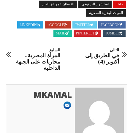
TAG
استشهاد البرقوقى
القبطان عمر عز الدين
القوات البحرية المصرية
LINKEDIN
GOOGLE+
TWITTER
FACEBOOK
MAIL
PINTEREST
TUMBLR
التالي
السابق
في الطريق إلى
المرأة المصرية..
أكتوبر (4)
محاربات على الجبهة
الداخلية
MKAMAL