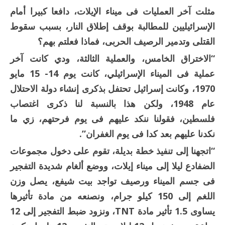
مثلت آخر العمليات فى ميناء الإيلات، دافعا كبيرا أمام
الإسرائيليين للمطالبة بوقف إطلاق النار، بسبب سقوط
القتلى وتدمير الرصيف الحربى، فماذا فعلتم بهم؟
“الاختراق الخامس، والعملية الثالثة، ودي كانت آخر
عملية فى الميناء الإسرائيلي، كانت يوم 14- 15 مايو
1970، وكانت إسرائيل تحتفل بذكرى إنشاء دولة الاحتلال
عام 1948، ولكن هذا بالنسبة لنا ذكرى اغتصاب
فلسطين، فقولنا ننكد عليهم فى يوم فرحتهم، زي ما
نكدنا عليهم بعد كدا فى يوم الغفران”.
“اتجهنا إلى تنفيذ خطة بديلة، تقوم على دخول مجموعات
الضفادع ليلا إلى ميناء إيلات، ووضع ألغام شديدة التفجير
فى جسم الميناء ورصيف تواجد بيت شيفع، يصل وزن
اللغم إلى 150 كيلو جرام، ونصنعه من مادة تأثيرها
يساوى 1.5 تأثير مادة TNT، ونزود ضبط التفجير إلى 12