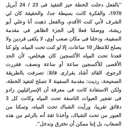
“بالفعل دخلت الخطة حيز التنفيذ فى 23 / 24 أبريل
1970، والفكرة كانت بسيطة جدا، والحقيقة كان لي
الشرف لأني كنت الأقدم، وبالفعل ذهبت أنا وعلي أبو
ريشة، ووصلنا فعلا إلى الجزء الظاهر فى مقدمة
السفينة، ودخلنا فى مكان صعب أوي، لا يكفى فردين ولا
يصلح للانتظار 10 ساعات، إلا لو كنت تحت المياه، ولو كنا
قعدنا تحت المياه الأكسجين كان هيخلص، لأن الحد
الأقصى للأكسجين ساعة أو ساعة ونصف، فقررت
الرجوع، القائد أشاد بقرارى قائلا: تصرفت بالطريقة
الصحيحة، رديت: مقدمة السفينة لا تصلح لتنفيذ الخطة،
ولكن الاستفادة كانت فى معرفة أن الإسرائيليين زادو
فى تفجير العبوات الناسفة تحت المياه وكانت كل 3
دقائق تقريبا، ورأيت الشباك تحت المياه، وتمكنا من
العبور من تحت الشباك، وأخذنا ثقة أنه بالرغم من هذه
الصعاب، بل إننا ممكن أن نخترق وندخل”.