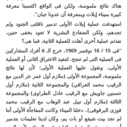
هناك نتائج ملموسة، ولكن فى الواقع اكتسبنا معرفة
كبيرة بميناء إيلات وبمعرفة أن عدونا جبان”.
استهدفت عملية إيلات الأولى تدمير ناقلتى الجنود ولم
تجدهم، ولكن الضفادع البشرية لا تعود بخفى حنين،
نفذتم عملية أخرى أهلت للعملية الثانية، فما هى؟
“فى 15 / 16 نوفمبر 1969، خرج الـ 6 أفراد المشاركين
فى العملية التى لم تنجح، لتنفيذ الاختراق الثانى أو العملية
الأولى، ونقول عليها العملية الأولى؛ لأن لها نتائج
ملموسة، المجموعة الأولى (ملازم أول عمر عز الدين مع
الرقيب محمد العراقي) والمجموعة الثانية (ملازم أول
حسنين جاويش مع الرقيب عادل الطراوى) والمجموعة
الثالثة (ملازم أول نبيل عبد الوهاب مع الرقيب محمد
فوزى البرقوقى).. دخلنا الميناء وكانت المفاجأة الأولى أننا
لم نجد بيت شيفع أو بات يم، وكان لدينا تعليمات بتدمير