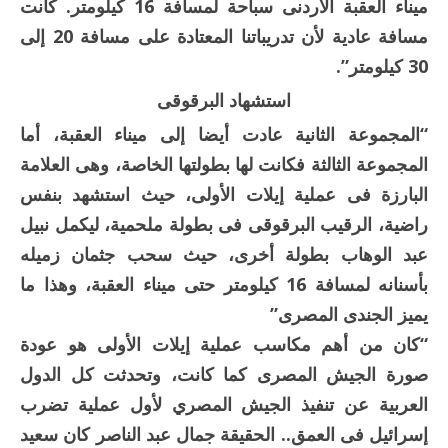
ميناء العقبة الأردنى سباحة لمسافة 16 كيلومتر. كانت
مسافة عادية لأن تدريباتنا المعتادة على مسافة 20 إلى
30 كيلومتر”.
استشهاد البرقوقى
“المجموعة الثانية عادت أيضا إلى ميناء العقبة، أما
المجموعة الثالثة فكانت لها بطولتها الخاصة، وهى العلامة
البارزة فى عملية إيلات الأولى، حيث استشهد بنفس
راضية، الرقيب البرقوقى فى بطولة ملحمية، ليكمل نبيل
عبد الوهاب بطولة أخرى، حيث سحب جثمان زميله
بأسنانه لمسافة 16 كيلومتر حتى ميناء العقبة، وهذا ما
يميز الجندى المصرى”
“كان من أهم مكاسب عملية إيلات الأولى هو عودة
صورة الجيش المصرى كما كانت، وتحدثت كل الدول
العربية عن تنفيذ الجيش المصري لأول عملية تضرب
إسرائيل فى العمق.. الحقيقة جمال عبد الناصر كان سعيد