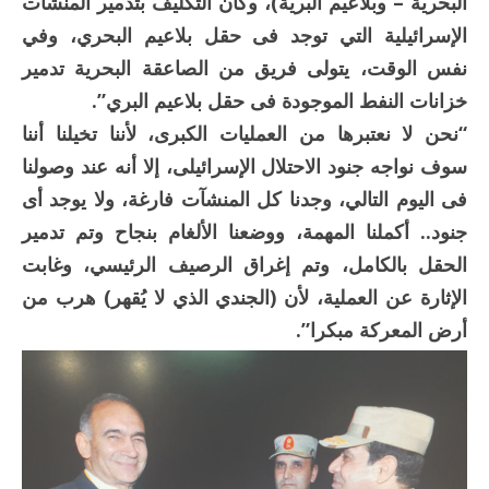
البحرية – وبلاعيم البرية)، وكان التكليف بتدمير المنشآت
الإسرائيلية التي توجد فى حقل بلاعيم البحري، وفي
نفس الوقت، يتولى فريق من الصاعقة البحرية تدمير
خزانات النفط الموجودة فى حقل بلاعيم البري”.
“نحن لا نعتبرها من العمليات الكبرى، لأننا تخيلنا أننا
سوف نواجه جنود الاحتلال الإسرائيلى، إلا أنه عند وصولنا
فى اليوم التالي، وجدنا كل المنشآت فارغة، ولا يوجد أى
جنود.. أكملنا المهمة، ووضعنا الألغام بنجاح وتم تدمير
الحقل بالكامل، وتم إغراق الرصيف الرئيسي، وغابت
الإثارة عن العملية، لأن (الجندي الذي لا يُقهر) هرب من
أرض المعركة مبكرا”.