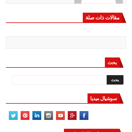
مقالات ذات صلة
بحث
سوشيال ميديا