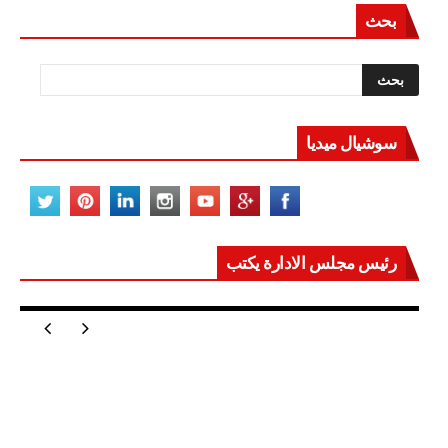
بحث
سوشيال ميديا
رئيس مجلس الادارة يكتب
مصر تعيد للعالم اتزانه