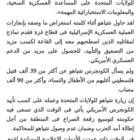
للولايات المتحدة على المساعدة العسكرية السخية،
والمعلومات الاستخباراتية المهمة».
لقد حاول نتنياهو أثناء كلمته استعراض ما وصفه بإنجازات
العملية العسكرية الإسرائيلية فى قطاع غزة فقدم نماذج
لمقاتليه الذين اصطحبهم معه إلى القاعة لكسب مزيد
من التصفيق والتأييد، للحصول على مزيد من الدعم
العسكري الأمريكي.
ولم يسأل الكونجرس نتنياهو عن أكثر من 39 ألف قتيل
فلسطيني أغلبهم من الأطفال والنساء، وأكثر من 90 ألف
مصاب.
إن زيارة نتنياهو للولايات المتحدة وعمله على كسب تأييد
الكونجرس الأمريكي يأتي فى الوقت الذي تسعى فيه
حكومته لتوسيع رقعة الصراع فى المنطقة من أجل
إطالة أمد الحرب وضمان عدم وصول نتنياهو للمحاكمة.
فى الوقت ذاته عمدت الأدوات الإعلامية المساندة لقوى