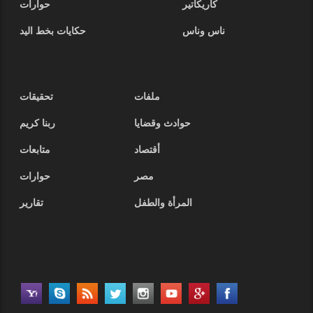
كاريكاتير
حوارات
ناس وناس
حكايات بخط اليد
ملفات
تحقيقات
حوادث وقضايا
ربنا كريم
أقتصاد
متابعات
مصر
حوارات
المرأة والطفل
تقارير