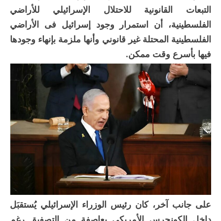
التبعات القانونية للاحتلال الإسرائيلي للأراضي
الفلسطينية، أن استمرار وجود إسرائيل فى الأراضي
الفلسطينية المحتلة غير قانوني وأنها ملزمة بإنهاء وجودها
فيها بأسرع وقت ممكن.
على جانب آخر، كان رئيس الوزراء الإسرائيلي يُستقبَل
داخل الكونجرس الأمريكي بعاصفة من التصفيق رغم