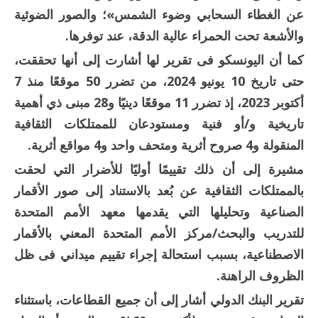
عن الغطاء السحابي وضوء الشمس»؛ والصور الضوئية
والأشعة تحت الحمراء عالية الدقة، عند توفرها.
كما أن اليونسكو فى تقرير لها أشارت إلى أنها تحققت،
حتى تاريخ 10 يونيو 2024، من تضرر 50 موقعًا منذ 7
أكتوبر 2023، إذ تضرر 11 موقعًا دينيًا و28 مبنى ذي أهمية
تاريخية و/أو فنية ومستودعان للممتلكات الثقافية
المنقولة و4 صروح أثرية ومتحف واحد و4 مواقع أثرية.
مشيرة إلى أن ذلك تقييمًا أوليًا للأضرار التي لحقت
بالممتلكات الثقافية عن بُعد بالاستناد إلى صور الأقمار
الصناعية وتحليلها التي يقدمها معهد الأمم المتحدة
للتدريب والبحث/مركز الأمم المتحدة المعني بالأقمار
الاصطناعية، بسبب استحالة إجراء تقييم ميداني فى ظل
الظروف الراهنة.
تقرير البنك الدولي أشار إلى أن جميع القطاعات، باستثناء