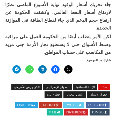
جاء تحريك أسعار الوقود نهاية الأسبوع الماضي نظرًا
لارتفاع أسعار النفط العالمي، وكشفت الحكومة عن
ارتفاع حجم الدعم الذي جاء لقطاع الطاقة فى الموازنة
الجديدة.
لكن الأمر يتطلب أيضًا من الحكومة العمل على مراقبة
وضبط الأسواق حتى لا يستطيع تجار الأزمة جني مزيد
من المكاسب على حساب المواطن.
شارك هذا الموضوع:
TAG
الإبادة الجماعية
العدوان الإسرائيلي
الكونجرس الأمريكي
حقوق الإنسان
رئيس التحرير
قطاع غزة
LINKEDIN
GOOGLE+
TWITTER
FACEBOOK
MAIL
PINTEREST
TUMBLR