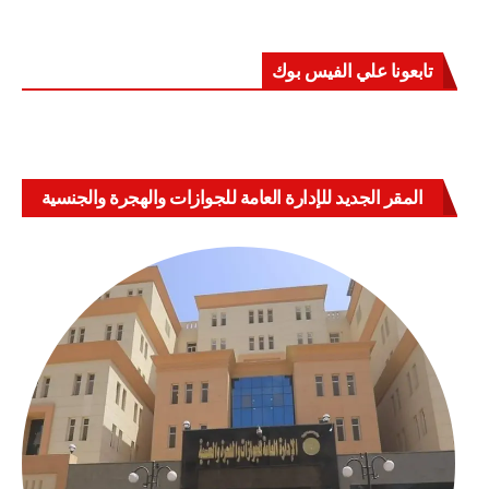
تابعونا علي الفيس بوك
المقر الجديد للإدارة العامة للجوازات والهجرة والجنسية
بالعباسية