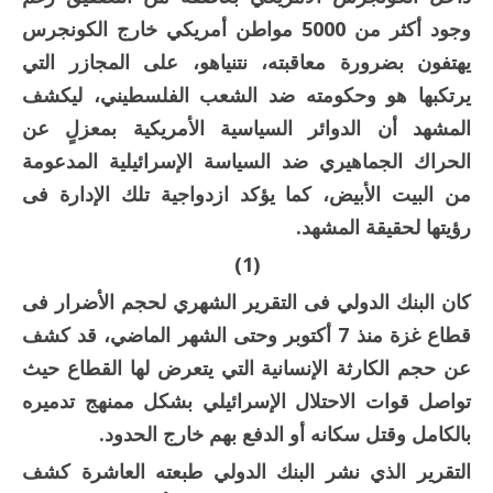
وجود أكثر من 5000 مواطن أمريكي خارج الكونجرس
يهتفون بضرورة معاقبته، نتنياهو، على المجازر التي
يرتكبها هو وحكومته ضد الشعب الفلسطيني، ليكشف
المشهد أن الدوائر السياسية الأمريكية بمعزلٍ عن
الحراك الجماهيري ضد السياسة الإسرائيلية المدعومة
من البيت الأبيض، كما يؤكد ازدواجية تلك الإدارة فى
رؤيتها لحقيقة المشهد.
(1)
كان البنك الدولي فى التقرير الشهري لحجم الأضرار فى
قطاع غزة منذ 7 أكتوبر وحتى الشهر الماضي، قد كشف
عن حجم الكارثة الإنسانية التي يتعرض لها القطاع حيث
تواصل قوات الاحتلال الإسرائيلي بشكل ممنهج تدميره
بالكامل وقتل سكانه أو الدفع بهم خارج الحدود.
التقرير الذي نشر البنك الدولي طبعته العاشرة كشف