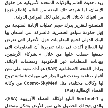
زيف حديث العالم والولايات المتحدة الأمريكية عن حقوق
الإنسان، لما شهدته تلك البقعة من العالم (قطاع غزة)
من انتهاك الاحتلال الاسرائيلي لكل المواثيق الدولية.
المتصفح للتقرير يدرك حجم عمليات الإبادة المنتهجة من
قِبل حكومة نتنياهو العنصرية، فالشركة التي استعان بها
البنك الدولي لجمع المعلومات حول الأضرار التي تعرض
لها القطاع أكدت فى بداية تقريرها أن المعلومات التي
جمعتها حصلت عليها من خلال «الشركاء الأرضيين،
وبيانات المنظمات غير الحكومية ومنظمات الإغاثة،
ورادار الفتحة الاصطناعية (SAR) هو أداة مثبتة على متن
أقمار صناعية وضعت فى المدار فى مهمات فضائية تروج
لها وكالات مختلفة، مثل Cosmo-SkyMed من وكالة
الفضاء الإيطالية (ASI)
و Sentinel-1 التابع لوكالة الفضاء الأوروبية (ESA)،
والذي يتيح لك الحصول على صور للأرض بشكل مستقل