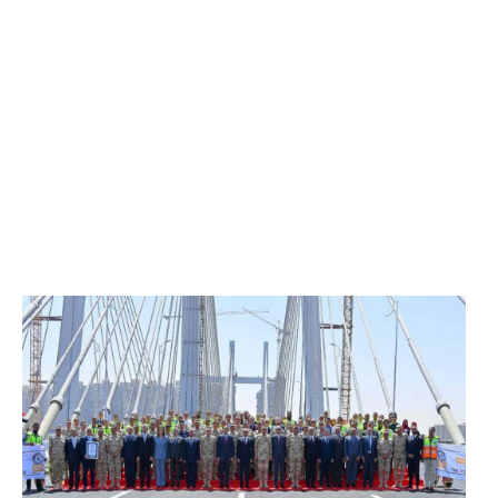
الرئيس عبد الفتاح السيسي يفتتح محور روض الفرج
وكوبري تحيا مصر