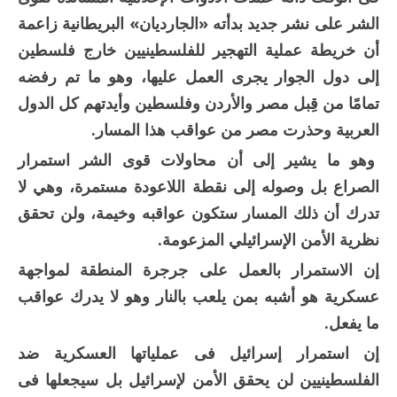
الشر على نشر جديد بدأته «الجارديان» البريطانية زاعمة
أن خريطة عملية التهجير للفلسطينيين خارج فلسطين
إلى دول الجوار يجرى العمل عليها، وهو ما تم رفضه
تمامًا من قِبل مصر والأردن وفلسطين وأيدتهم كل الدول
العربية وحذرت مصر من عواقب هذا المسار.
وهو ما يشير إلى أن محاولات قوى الشر استمرار
الصراع بل وصوله إلى نقطة اللاعودة مستمرة، وهي لا
تدرك أن ذلك المسار ستكون عواقبه وخيمة، ولن تحقق
نظرية الأمن الإسرائيلي المزعومة.
إن الاستمرار بالعمل على جرجرة المنطقة لمواجهة
عسكرية هو أشبه بمن يلعب بالنار وهو لا يدرك عواقب
ما يفعل.
إن استمرار إسرائيل فى عملياتها العسكرية ضد
الفلسطينيين لن يحقق الأمن لإسرائيل بل سيجعلها فى