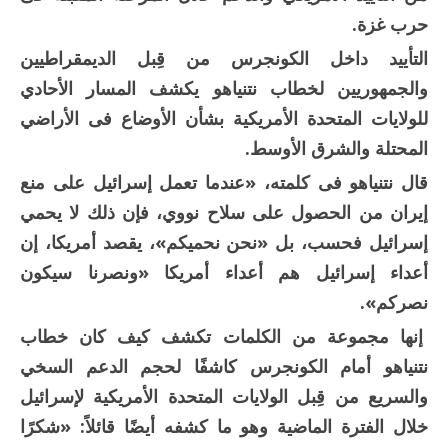
حرب غزة.
التأييد داخل الكونجرس من قِبل الديمقراطيين
والجمهوريين لخطاب نتنياهو يكشف المسار الأحادي
للولايات المتحدة الأمريكية بشأن الأوضاع فى الأراضي
المحتلة والشرق الأوسط.
قال نتنياهو فى كلمته، «عندما تعمل إسرائيل على منع
إيران من الحصول على سلاح نووي، فإن ذلك لا يحمي
إسرائيل فحسب، بل «نحن نحميكم»، يقصد أمريكا، إن
أعداء إسرائيل هم أعداء أمريكا «ونصرنا سيكون
نصركم».
إنها مجموعة من الكلمات تكشف كيف كان خطاب
نتنياهو أمام الكونجرس كاشفًا لحجم الدعم السخي
والسريع من قِبل الولايات المتحدة الأمريكية لإسرائيل
خلال الفترة الماضية وهو ما كشفه أيضًا قائلاً: «شكرًا