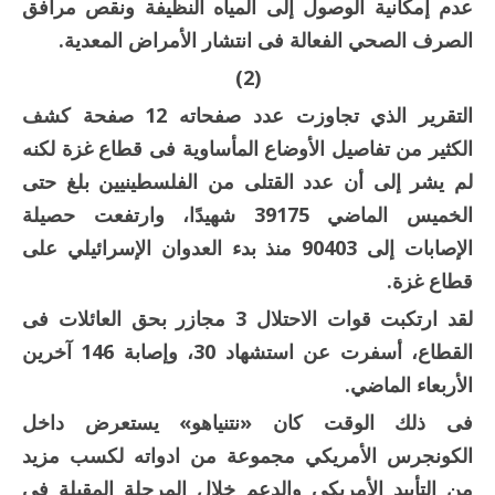
عدم إمكانية الوصول إلى المياه النظيفة ونقص مرافق
الصرف الصحي الفعالة فى انتشار الأمراض المعدية.
(2)
التقرير الذي تجاوزت عدد صفحاته 12 صفحة كشف
الكثير من تفاصيل الأوضاع المأساوية فى قطاع غزة لكنه
لم يشر إلى أن عدد القتلى من الفلسطينيين بلغ حتى
الخميس الماضي 39175 شهيدًا، وارتفعت حصيلة
الإصابات إلى 90403 منذ بدء العدوان الإسرائيلي على
قطاع غزة.
لقد ارتكبت قوات الاحتلال 3 مجازر بحق العائلات فى
القطاع، أسفرت عن استشهاد 30، وإصابة 146 آخرين
الأربعاء الماضي.
فى ذلك الوقت كان «نتنياهو» يستعرض داخل
الكونجرس الأمريكي مجموعة من ادواته لكسب مزيد
من التأييد الأمريكي والدعم خلال المرحلة المقبلة فى