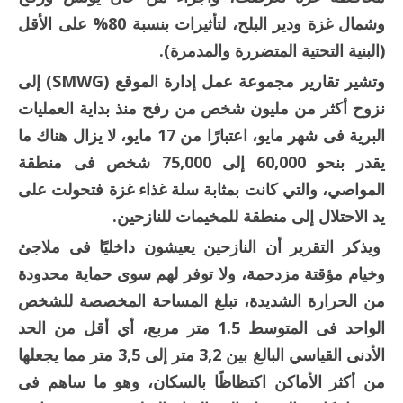
وشمال غزة ودير البلح، لتأثيرات بنسبة 80% على الأقل
(البنية التحتية المتضررة والمدمرة).
وتشير تقارير مجموعة عمل إدارة الموقع (SMWG) إلى
نزوح أكثر من مليون شخص من رفح منذ بداية العمليات
البرية فى شهر مايو، اعتبارًا من 17 مايو، لا يزال هناك ما
يقدر بنحو 60,000 إلى 75,000 شخص فى منطقة
المواصي، والتي كانت بمثابة سلة غذاء غزة فتحولت على
يد الاحتلال إلى منطقة للمخيمات للنازحين.
ويذكر التقرير أن النازحين يعيشون داخليًا فى ملاجئ
وخيام مؤقتة مزدحمة، ولا توفر لهم سوى حماية محدودة
من الحرارة الشديدة، تبلغ المساحة المخصصة للشخص
الواحد فى المتوسط 1.5 متر مربع، أي أقل من الحد
الأدنى القياسي البالغ بين 3,2 متر إلى 3,5 متر مما يجعلها
من أكثر الأماكن اكتظاظًا بالسكان، وهو ما ساهم فى