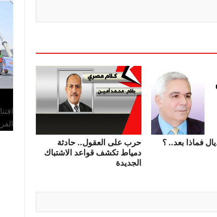
افتت
الفر
ال فماذا بعد.. ؟
حرب على العقول.. حادثة
دمياط تكشف قواعد الاشتباك
الجديدة