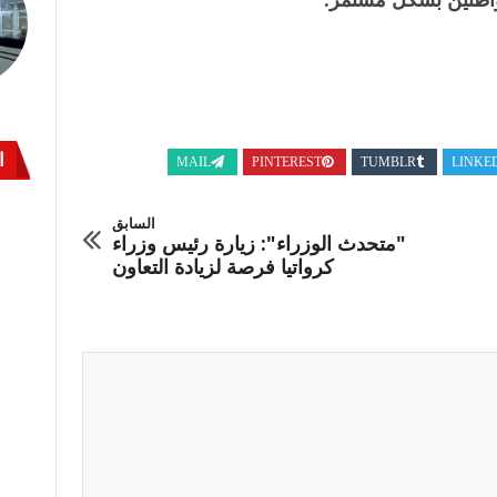
ا
MAIL
PINTEREST
TUMBLR
LINKE
السابق
"متحدث الوزراء": زيارة رئيس وزراء
كرواتيا فرصة لزيادة التعاون