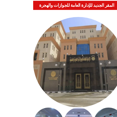
المقر الجديد للإدارة العامة للجوازات والهجرة
والجنسية بالعباسية