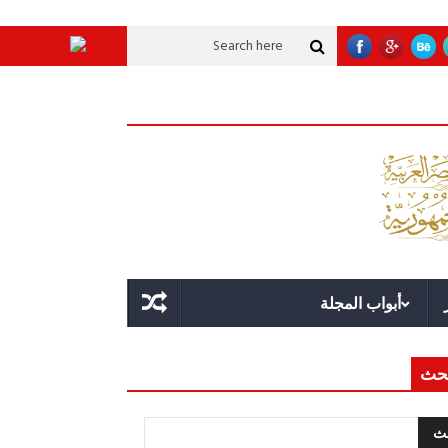
وية عملاقة؟
قوة الدولة.. عندما يصبح التخطيط خط الدفاع الأول
القيادة الاست
أبواب المجلة
حث