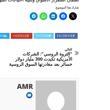
شارك هذا الموضوع:
DIN
GOOGLE+
TWITTER
FACEBOOK
التالي
"الثروة الروسي": الشركات
الأمريكية تكبدت 300 مليار دولار
خسائر بعد مغادرتها السوق الروسية
AMR