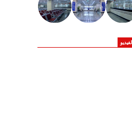
لفيديو