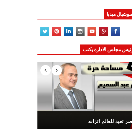
وشيال ميديا
ئيس مجلس الادارة يكتب
ر تعيد للعالم اتزانه