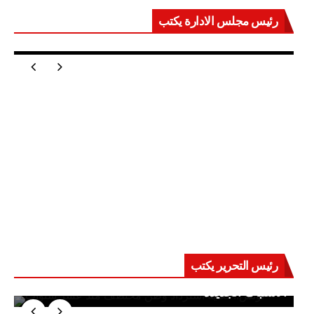
رئيس مجلس الادارة يكتب
مصر تعيد للعالم اتزانه
رئيس التحرير يكتب
حرب على العقول.. حادثة دمياط تكشف قواعد
الاشتباك الجديدة