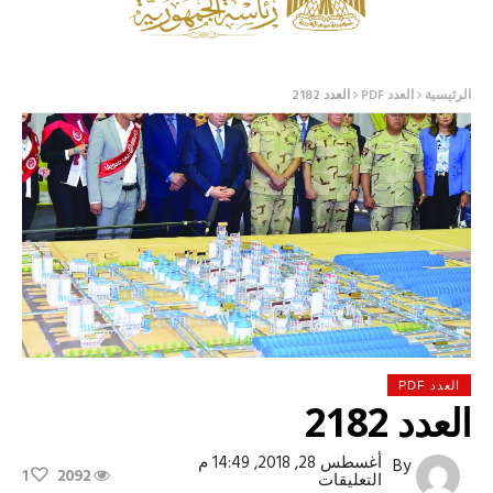
الرئيسية
العدد PDF
العدد 2182
العدد PDF
العدد 2182
أغسطس 28, 2018, 14:49 م
By
1
2092
على
التعليقات