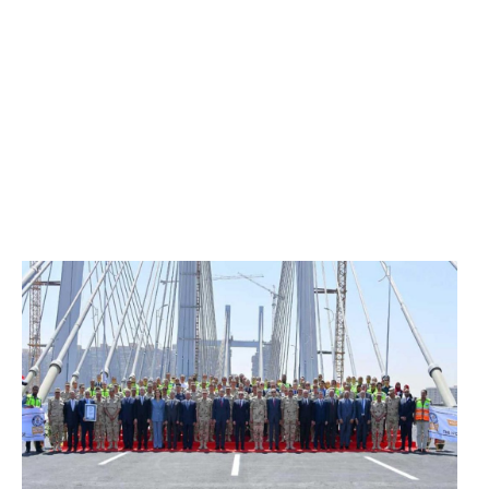
الرئيس عبد الفتاح السيسي يفتتح محور روض الفرج
وكوبري تحيا مصر