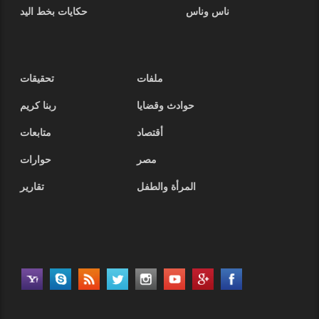
ناس وناس
حكايات بخط اليد
ملفات
تحقيقات
حوادث وقضايا
ربنا كريم
أقتصاد
متابعات
مصر
حوارات
المرأة والطفل
تقارير