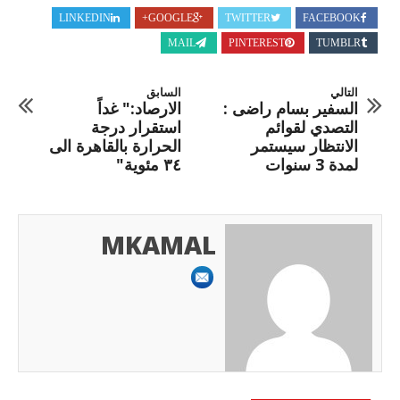
LINKEDIN
GOOGLE+
TWITTER
FACEBOOK
MAIL
PINTEREST
TUMBLR
التالي
السابق
السفير بسام راضى :
الارصاد:" غداً
التصدي لقوائم
استقرار درجة
الانتظار سيستمر
الحرارة بالقاهرة الى
لمدة 3 سنوات
٣٤ مئوية"
MKAMAL