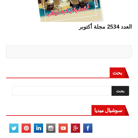
العدد 2534 مجلة أكتوبر
بحث
سوشيال ميديا