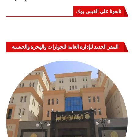
تابعونا علي الفيس بوك
المقر الجديد للإدارة العامة للجوازات والهجرة والجنسية
بالعباسية