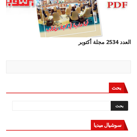
العدد 2534 مجلة أكتوبر
بحث
سوشيال ميديا