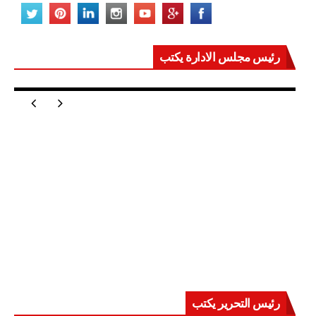
رئيس مجلس الادارة يكتب
مصر تعيد للعالم اتزانه
رئيس التحرير يكتب
حرب على العقول.. حادثة دمياط تكشف قواعد