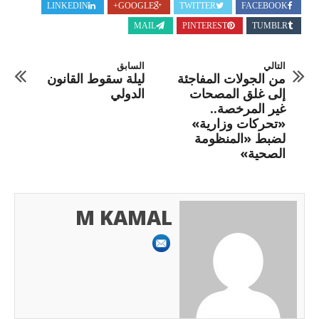
LINKEDIN
GOOGLE+
TWITTER
FACEBOOK
MAIL
PINTEREST
TUMBLR
التالي
السابق
من الجولات المفاجئة
ليلة سقوط القانون
إلى غلق المصحات
الدولي
غير المرخصة..
«تحركات وزارية»
لضبط «المنظومة
الصحية»
M KAMAL