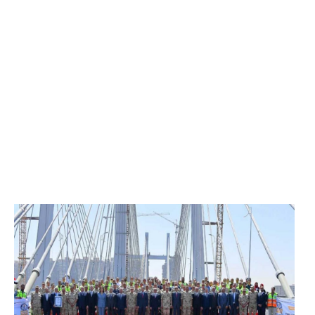
الرئيس عبد الفتاح السيسي يفتتح محور روض الفرج
وكوبري تحيا مصر