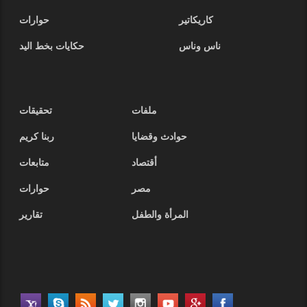
كاريكاتير
حوارات
ناس وناس
حكايات بخط اليد
ملفات
تحقيقات
حوادث وقضايا
ربنا كريم
أقتصاد
متابعات
مصر
حوارات
المرأة والطفل
تقارير