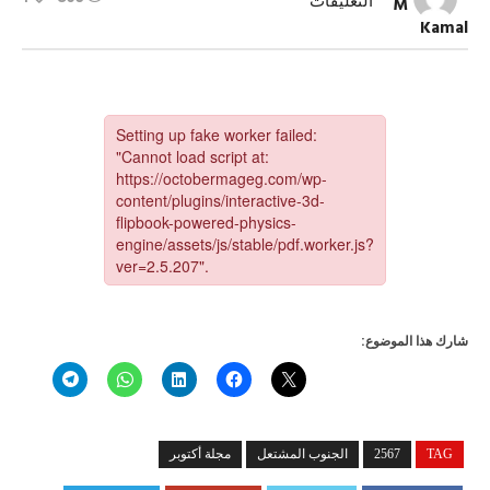
على
التعليقات
M
العدد
Kamal
2567
مجلة
أكتوبر
مغلقة
شارك هذا الموضوع:
TAG
2567
الجنوب المشتعل
مجلة أكتوبر