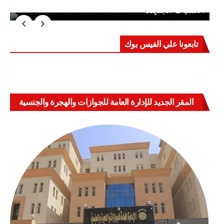
الاشتباك الجديدة
تابعونا علي الفيس بوك
المقر الجديد للإدارة العامة للجوازات والهجرة والجنسية
بالعباسية