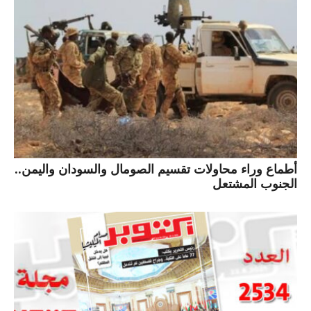
أطماع وراء محاولات تقسيم الصومال والسودان واليمن..
الجنوب المشتعل