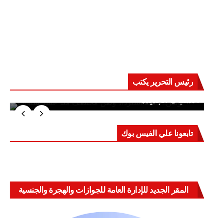
رئيس التحرير يكتب
حرب على العقول.. حادثة دمياط تكشف قواعد
الاشتباك الجديدة
تابعونا علي الفيس بوك
المقر الجديد للإدارة العامة للجوازات والهجرة والجنسية
بالعباسية