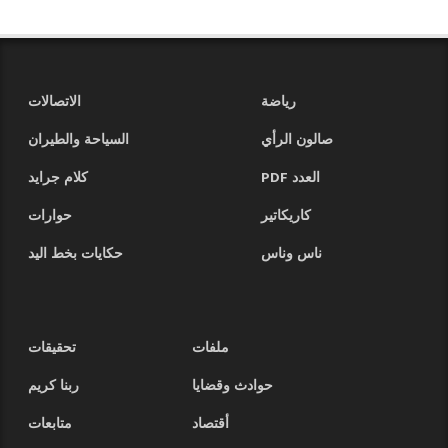
رياضة
الاتصالات
صالون الرأي
السياحة والطيران
العدد PDF
كلام جرايد
كاريكاتير
حوارات
ناس وناس
حكايات بخط اليد
ملفات
تحقيقات
حوادث وقضايا
ربنا كريم
أقتصاد
متابعات