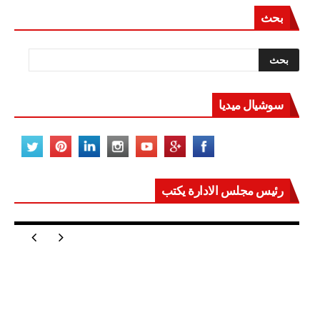
بحث
سوشيال ميديا
رئيس مجلس الادارة يكتب
مصر تعيد للعالم اتزانه