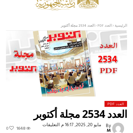
الرئيسية
العدد PDF
العدد 2534 مجلة أكتوبر
العدد PDF
العدد 2534 مجلة أكتوبر
على
مايو 20, 2025, 16:17 م
التعليقات
By
0
1648
العدد
M