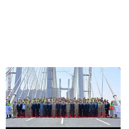
الرئيس عبد الفتاح السيسي يفتتح محور روض الفرج
وكوبري تحيا مصر