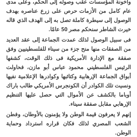
وأخونة المؤسسات عقب وصوله إلى الحكم، وعلى مدى
عام كامل من الأزمات حرص على زرع عناصره بهدف
الوصول إلى سيطرة كاملة تصل به إلى الهدف الذي قاله
خيرت الشاطر سنحكم مصر 50 عامًا.
فى سبيل الوصول لذلك عمدت الجماعة إلى عقد العديد
من الصفقات منها منح جزء من سيناء للفلسطينيين وفق
صفقة مع الإدارة الأمريكية فى ذلك الوقت، كشفها
الرئيس الفلسطيني محمود عباس أبو مازن، فحاولت
أبواق الجماعة الإرهابية وكتائبها وكوادرها الإعلامية نفيها
ونسيت تلك الكوادر أن الكونجرس الأمريكي طالب باراك
أوباما بالكشف عن الأموال التي حصل عليها التنظيم
الإرهابي مقابل صفقة سيناء.
إنهم لا يعرفون قيمة الوطن ولا يؤمنون بالأوطان، وفطن
الشعب المصري لذلك فكان قراره استرداد وحماية
الوطن.