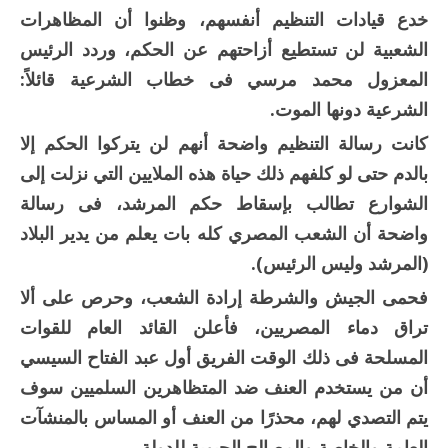
خدع قيادات التنظيم أنفسهم، وظنوا أن المظاهرات
الشعبية لن تستطيع أزاحتهم عن الحكم، وردد الرئيس
المعزول محمد مرسي فى خطاب الشرعية قائلاً:
الشرعية دونها الموت.
كانت رسالة التنظيم واضحة أنهم لن يتركوا الحكم إلا
بالدم حتى لو كلفهم ذلك حياة هذه الملايين التي نزلت إلى
الشوارع تطالب بإسقاط حكم المرشد، فى رسالة
واضحة أن الشعب المصري كله بات يعلم من يدير البلاد
(المرشد وليس الرئيس).
فحمى الجيش والشرطة إرادة الشعب، وحرص على ألا
تراق دماء المصريين، فأعلن القائد العام للقوات
المسلحة فى ذلك الوقت الفريق أول عبد الفتاح السيسي
أن من يستخدم العنف ضد المتظاهرين السلميين سوف
يتم التصدي لهم، محذرًا من العنف أو المساس بالمنشآت
العامة والخاصة والمصالح الحيوية للدولة.