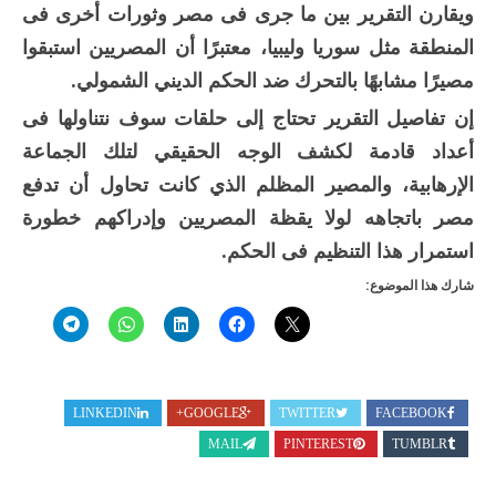
ويقارن التقرير بين ما جرى فى مصر وثورات أخرى فى
المنطقة مثل سوريا وليبيا، معتبرًا أن المصريين استبقوا
مصيرًا مشابهًا بالتحرك ضد الحكم الديني الشمولي.
إن تفاصيل التقرير تحتاج إلى حلقات سوف نتناولها فى
أعداد قادمة لكشف الوجه الحقيقي لتلك الجماعة
الإرهابية، والمصير المظلم الذي كانت تحاول أن تدفع
مصر باتجاهه لولا يقظة المصريين وإدراكهم خطورة
استمرار هذا التنظيم فى الحكم.
شارك هذا الموضوع:
LINKEDIN
GOOGLE+
TWITTER
FACEBOOK
MAIL
PINTEREST
TUMBLR