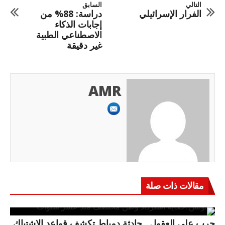
التالي
السابق
الفرار الإسرائيلي
دراسة: 88% من
إجابات الذكاء
الاصطناعي الطبية
غير دقيقة
AMR
مقالات ذات صلة
حرب على العقول.. حادثة دمياط تكشف قواعد الاشتباك