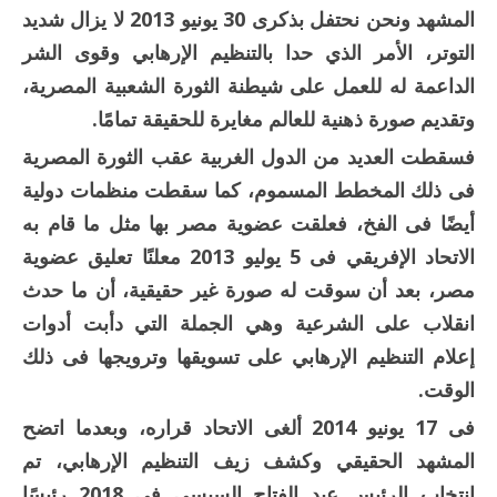
المشهد ونحن نحتفل بذكرى 30 يونيو 2013 لا يزال شديد
التوتر، الأمر الذي حدا بالتنظيم الإرهابي وقوى الشر
الداعمة له للعمل على شيطنة الثورة الشعبية المصرية،
وتقديم صورة ذهنية للعالم مغايرة للحقيقة تمامًا.
فسقطت العديد من الدول الغربية عقب الثورة المصرية
فى ذلك المخطط المسموم، كما سقطت منظمات دولية
أيضًا فى الفخ، فعلقت عضوية مصر بها مثل ما قام به
الاتحاد الإفريقي فى 5 يوليو 2013 معلنًا تعليق عضوية
مصر، بعد أن سوقت له صورة غير حقيقية، أن ما حدث
انقلاب على الشرعية وهي الجملة التي دأبت أدوات
إعلام التنظيم الإرهابي على تسويقها وترويجها فى ذلك
الوقت.
فى 17 يونيو 2014 ألغى الاتحاد قراره، وبعدما اتضح
المشهد الحقيقي وكشف زيف التنظيم الإرهابي، تم
انتخاب الرئيس عبد الفتاح السيسي فى 2018 رئيسًا