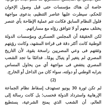
خاصة أن هناك مؤسسات حتى قبل وصول الإخوان
للحكم، سيطرت عليها عناصر التنظيم، بدعوى مواجهة
فلول النظام السابق فكانت تتم عملية الإطاحة بأي عنصر
يختلف معهم أو لا تتوافق رؤاه مع مساراتهم.
لكن الحقيقة أن المجلس العسكري ومؤسسات الدولة
الوطنية كانت أكثر دقة فى قراءة المشهد، وكانت رؤيتهم
وثقتهم فى وعي المصريين راسخة بقوة، لأن التاريخ
المصري لم يتغير أو يتبدّل يومًا.. فدائمًا ما تجد الشعب
المصري ينتفض فى مواجهة أي من يحاول المساس
بترابه الوطني أو دولته، سواء كان من الداخل أو الخارج.
(2)
لم تكن ثورة 30 يونيو تستهدف إسقاط نظام الجماعة
الإرهابية واسترداد الدولة فحسب؛ بل كانت رسالة إلى
العالم، أن الشعب الذي يمنح الشرعية، يستطيع