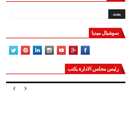
سوشيال ميديا
رئيس مجلس الادارة يكتب
مصر تعيد للعالم اتزانه