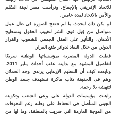
للاتحاد الإفريقي بالإجماع، وترأست مصر لجنة السِّلم
والأمن بالاتحاد لمدة عامين.
لم يكن ذلك ليحدث ما لم تتضح الصورة فى ظل عمل
متواصل من قِبل قوى الشر لتغييب العقول وتسطيح
الأذهان، والتأثير على العقل الجمعي للشعوب والقرار
الدولي من خلال النفاذ لدوائر صُنع القرار.
فطنت الدولة المصرية بمؤسساتها الوطنية سريعًا
لتفاصيل المشهد مع بدايته عقب أحداث يناير 2011،
وتابعت كيف أن التنظيم الإرهابي يرتدي وجه الحملان
وهم فى الحقيقة ذئاب ماكرة تستهدف جسد الوطن
لتنهشه بلا رحمة.
راهنت مؤسسات الدولة على وعي الشعب وتكوينه
الجيني المتأصل فى الحفاظ على وطنه رغم التخوفات
من الموجة العارمة التي ضربت بالمنطقة، وما لها من