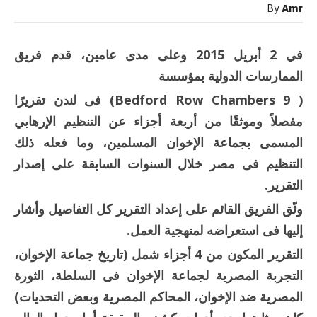
الشعب
By
Amr
تحمي
الوطن
مغلقة
في 2 أبريل 2015 وعلى مدى عامين، قدم فريق
الممارسات الدولية بمؤسسة
( Bedford Row Chambers 9) فى لندن تقريرًا
مفصلاً وموثقًا من أربعة أجزاء عن التنظيم الإرهابي
المسمى بجماعة الإخوان المسلمين، وما فعله ذلك
التنظيم فى مصر خلال السنوات السابقة على إصدار
التقرير.
وثّق الفريق القائم على إعداد التقرير كل التفاصيل وأشار
إليها فى استعراضه لمنهجية العمل.
التقرير المكون من 4 أجزاء شمل (تاريخ جماعة الإخوان،
التجربة المصرية لجماعة الإخوان فى السلطة، الثورة
المصرية ضد الإخوان، المحاكم المصرية وبعض التحديات)