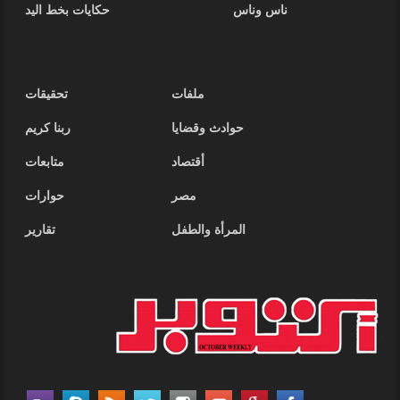
ناس وناس
حكايات بخط اليد
ملفات
تحقيقات
حوادث وقضايا
ربنا كريم
أقتصاد
متابعات
مصر
حوارات
المرأة والطفل
تقارير