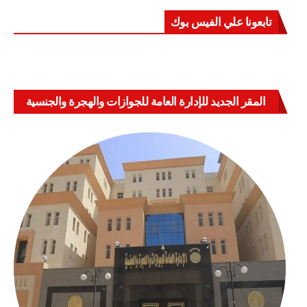
تابعونا علي الفيس بوك
المقر الجديد للإدارة العامة للجوازات والهجرة والجنسية
بالعباسية