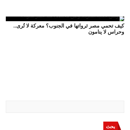
كيف تحمي مصر ثرواتها في الجنوب؟ معركة لا تُرى..
وحراس لا ينامون
بحث