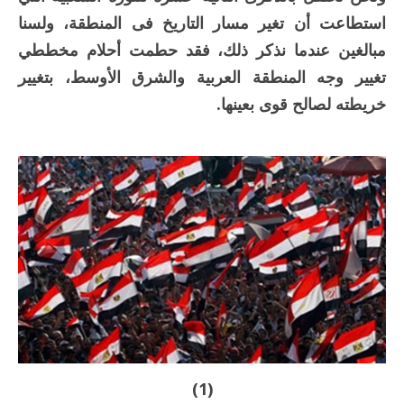
استطاعت أن تغير مسار التاريخ فى المنطقة، ولسنا
مبالغين عندما نذكر ذلك، فقد حطمت أحلام مخططي
تغيير وجه المنطقة العربية والشرق الأوسط، بتغيير
خريطته لصالح قوى بعينها.
(1)