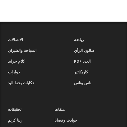
رياضة
الاتصالات
صالون الرأي
السياحة والطيران
العدد PDF
كلام جرايد
كاريكاتير
حوارات
ناس وناس
حكايات بخط اليد
ملفات
تحقيقات
حوادث وقضايا
ربنا كريم