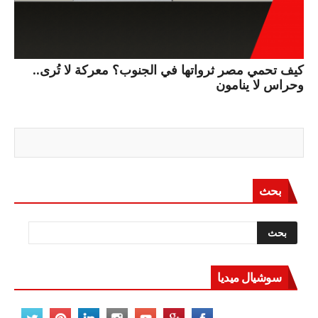
كيف تحمي مصر ثرواتها في الجنوب؟ معركة لا تُرى..
وحراس لا ينامون
بحث
سوشيال ميديا