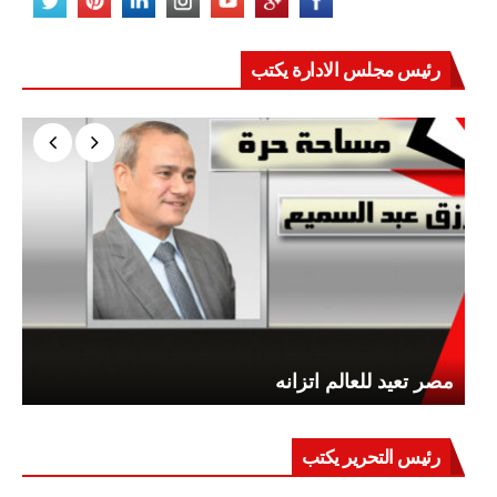
رئيس مجلس الادارة يكتب
مصر تعيد للعالم اتزانه
رئيس التحرير يكتب