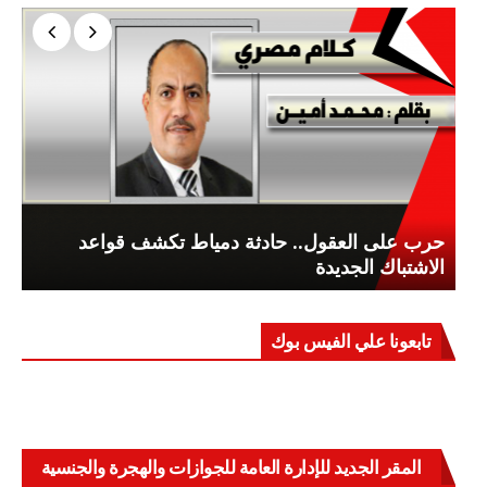
حرب على العقول.. حادثة دمياط تكشف قواعد
الاشتباك الجديدة
تابعونا علي الفيس بوك
المقر الجديد للإدارة العامة للجوازات والهجرة والجنسية