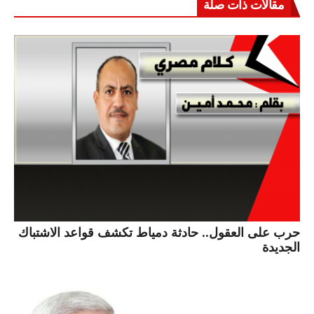
مقالات ذات صلة
حرب على العقول.. حادثة دمياط تكشف قواعد الاشتباك
الجديدة