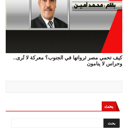
كيف تحمي مصر ثرواتها في الجنوب؟ معركة لا تُرى..
وحراس لا ينامون
بحث