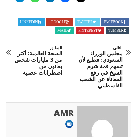
LINKEDIN
GOOGLE+
TWITTER
FACEBOOK
MAIL
PINTEREST
TUMBLR
التالي
السابق
مجلس الوزراء
الصحة العالمية: أكثر
السعودي: نتطلع لأن
من 3 مليارات شخص
تسهم قمة شرم
يعانون من
الشيخ في رفع
اضطرابات عصبية
المعاناة عن الشعب
الفلسطيني
AMR