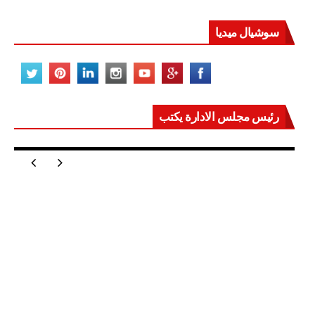
سوشيال ميديا
رئيس مجلس الادارة يكتب
مصر تعيد للعالم اتزانه