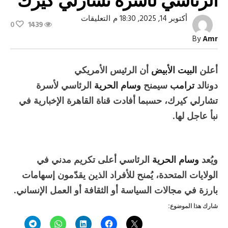
على
أكتوبر 14, 2025, 18:30 م
التعليقات
0
1439
ترامب
يمنح
By
Amr
وسام
الحرية
الرئاسي
لأسرة
أعلن
البيت الأبيض
أن الرئيس الأمريكي
تشارلي
كيرك
دونالد
ترامب
سيمنح
وسام الحرية
الرئاسي لأسرة
مغلقة
تشارلي كيرك، حسبما أفادت قناة القاهرة الإخبارية في
نبأ عاجل لها.
ويُعد
وسام الحرية
الرئاسي أعلى تكريم مدني في
الولايات المتحدة، يُمنح للأفراد الذين يقدّمون إسهامات
بارزة في مجالات السياسة أو الثقافة أو العمل الإنساني.
شارك هذا الموضوع: