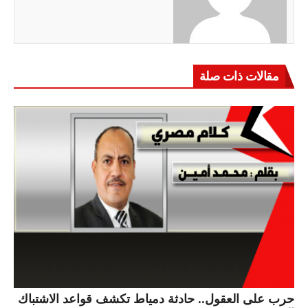
مقالات ذات صلة
حرب على العقول.. حادثة دمياط تكشف قواعد الاشتباك