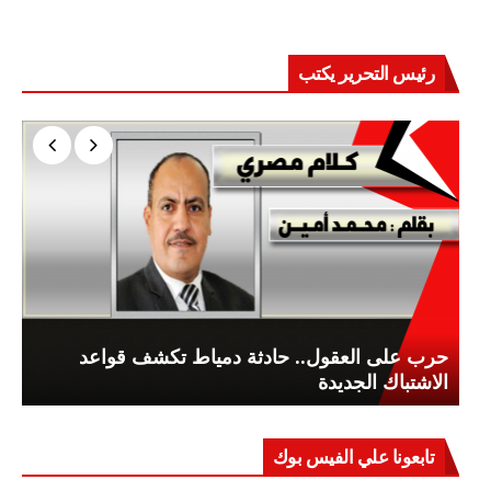
رئيس التحرير يكتب
حرب على العقول.. حادثة دمياط تكشف قواعد
الاشتباك الجديدة
تابعونا علي الفيس بوك