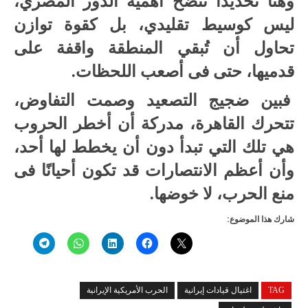
وهنا تحديدًا تتضح أهمية الدور المصري،
ليس كوسيط تقليدي، بل كقوة توازن
تحاول أن تُبقي المنطقة واقفة على
قدميها، حتى فى أصعب اللحظات.
فبين ضجيج التصعيد وصمت التفاوض،
تتحرك القاهرة، مدركة أن أخطر الحروب
هي تلك التي تبدأ دون أن يخطط لها أحد،
وأن أعظم الانتصارات قد تكون أحيانًا فى
منع الحرب، لا خوضها.
شارك هذا الموضوع:
TAG
اغتيال قيادات إيرانية
الحرب الأمريكية الإيرانية