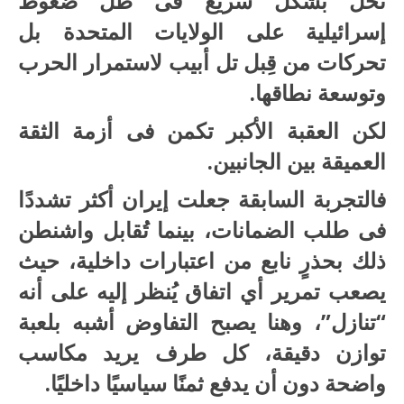
تُحل بشكل سريع فى ظل ضغوط
إسرائيلية على الولايات المتحدة بل
تحركات من قِبل تل أبيب لاستمرار الحرب
وتوسعة نطاقها.
لكن العقبة الأكبر تكمن فى أزمة الثقة
العميقة بين الجانبين.
فالتجربة السابقة جعلت إيران أكثر تشددًا
فى طلب الضمانات، بينما تُقابل واشنطن
ذلك بحذرٍ نابع من اعتبارات داخلية، حيث
يصعب تمرير أي اتفاق يُنظر إليه على أنه
“تنازل”، وهنا يصبح التفاوض أشبه بلعبة
توازن دقيقة، كل طرف يريد مكاسب
واضحة دون أن يدفع ثمنًا سياسيًا داخليًا.