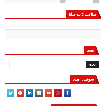
مقالات ذات صلة
بحث
سوشيال ميديا