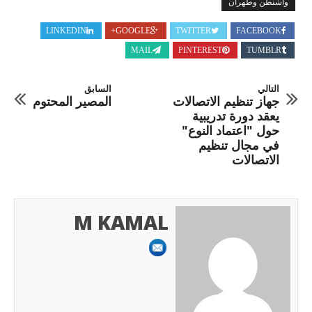
واشنطن وطهران
LINKEDIN
GOOGLE+
TWITTER
FACEBOOK
MAIL
PINTEREST
TUMBLR
التالي
السابق
جهاز تنظيم الاتصالات
المصير المحتوم
يعقد دورة تدريبية
حول "اعتماد النوع"
في مجال تنظيم
الاتصالات
M KAMAL