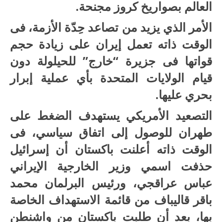
العالم بصواريخ كروز مجنحة.
الأمر الذي يزيد من تصاعد حِدّة الأزمة، فى
الوقت ذاته تعمل إيران على زيادة حجم
قواتها فى جزيرة “خارج” للحيلولة دون
قيام الولايات المتحدة بأي عملية إبرار
بحري عليها.
التصعيد الأمريكي يستهدف الضغط على
طهران للوصول إلى اتفاق سياسي، فى
الوقت ذاته أعلنت باكستان أن إسرائيل
حذفت اسمي وزير الخارجية الإيراني
عباس عراقجي، ورئيس البرلمان محمد
باقر قاليباف من قائمة الاستهداف الخاصة
بها، بعد أن طلبت باكستان من واشنطن