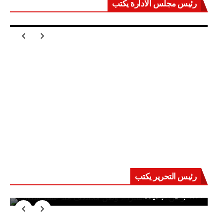
رئيس مجلس الادارة يكتب
مصر تعيد للعالم اتزانه
رئيس التحرير يكتب
حرب على العقول.. حادثة دمياط تكشف قواعد
الاشتباك الجديدة