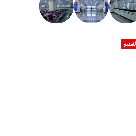
لفيديو