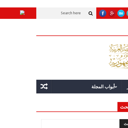
ملاقة؟
قوة الدولة.. عندما يصبح التخطيط خط الدفاع الأول
القيادة الاستراتيج
أبواب المجلة
حث