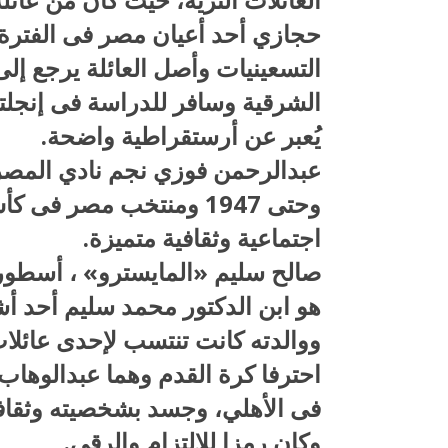
التسعينيات وأصل العائلة يرجع إل
الشرقية وسافر للدراسة فى إنجلت
يُعبر عن أرستقراطية واضحة.
اجتماعية وثقافية متميزة.
هو ابن الدكتور محمد سليم أحد أش
ووالدته كانت تنتسب لإحدى عائلات
احترفا كرة القدم وهما عبدالوهاب 
فى الأهلي، وجسد بشخصيته وثقافته
وكان رمزا للالتزام والرقي.