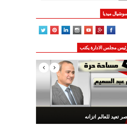
وشيال ميديا
ئيس مجلس الادارة يكتب
ر تعيد للعالم اتزانه