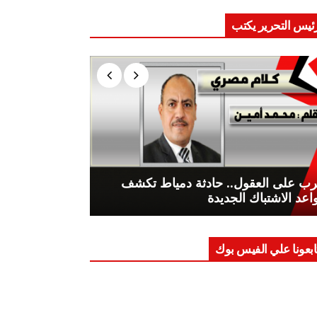
ئيس التحرير يكتب
ب على العقول.. حادثة دمياط تكشف
اعد الاشتباك الجديدة
ابعونا علي الفيس بوك