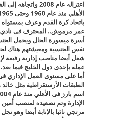
اعتزاله عام 2008 وا
باتحاد كرة القدم وعرف بمستواه 
عمر مرموش.. المحترف فى نادي م
أسرة ميسورة الحال ويحمل الجنسي
شغل أيضا مناصب إدارية رفيعة لإ
عمله بإحدى دول الخليج فيما بعد.
أما على مستوى العمل الإداري فى 
الطبقات الأرستقراطية مثل خالد 
مرتجي نائبا بالإنابة أيضا وهو ن