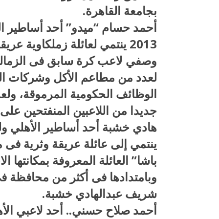
بجامعة القاهرة.
2013 ينتمي لعائلة زملكاوية 
وصفي لاعب كرة سابق فى الزمالك 
لعدد من مطاعم الأكل وشركات ال
الوظائف الحكومية المرموقة، ولعب
جديدا من اللاعبين المنفتحين على 
ينتمي إلى عائلة عريقة وثرية فى
باشا” العائلة المعروفة بمكانتها ا
وبامتدادها فى أكثر من محافظة ف
شريف عبدالهادي خشبة.