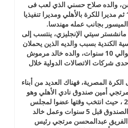
تجاهه إلى الفن، والده صلاح حسني الذي لعب فى
الأهلي منذ عام 1960 وحتى 1965 ثم مديرا للكرة بالأهلي ومديرا تنفيذيا
الميسور بجانب عمله مهندسا.
انشستر سيتي الإنجليزي، ينتسب إلى
ة الكندية بسبب والديه الذين يحملان
نفس الجنسية ومعيشتهم هناك لحوالي 10 سنوات، والده خالد مرموش
حدى شركات الاتصالات الدولية خلال
الكرة المصرية، فهناك العديد من أبناء
مرتجي أمين صندوق نادي الأهلي وهو
اسم بارز فى الأهلي منذ عام 2004 ، حيث انتخب وقتها عضوا لمجلس
الإدارة وتم تصعيده لمنصب أمين الصندوق قبل 5 سنوات وعمل خالد
جل الفريق عبدالمحسن مرتجي رئيس