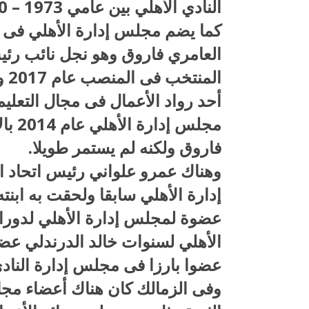
النادي الأهلي بين عامي 1973 – 1980 وأحد ضباط القوات المسلحة.
كما يضم مجلس إدارة الأهلي فى 
العامري فاروق وهو نجل نائب رئي
أحد رواد الأعمال فى مجال التعل
مجلس 
فاروق ولكنه لم يستمر طويلا.
وهناك عمرو علواني رئيس اتحاد ا
إدارة الأهلي سابقا ولحقت به ابنت
عضوة لمجلس إدارة الأهلي لدورات 
الأهلي لسنوات خالد الدرندلي عضو
عضوا بارزا فى مجلس إدارة الناد
وفى الزمالك كان هناك أعضاء مج