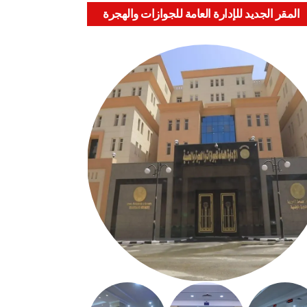
المقر الجديد للإدارة العامة للجوازات والهجرة
والجنسية بالعباسية