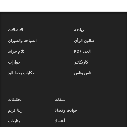
رياضة
الاتصالات
صالون الرأي
السياحة والطيران
العدد PDF
كلام جرايد
كاريكاتير
حوارات
ناس وناس
حكايات بخط اليد
ملفات
تحقيقات
حوادث وقضايا
ربنا كريم
أقتصاد
متابعات