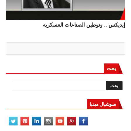
إيديكس .. وتوطين الصناعات العسكرية
بحث
سوشيال ميديا