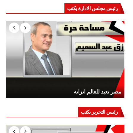
رئيس مجلس الادارة يكتب
مصر تعيد للعالم اتزانه
رئيس التحرير يكتب