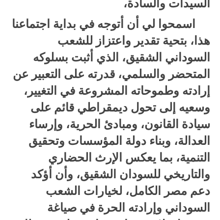
السيدات والسادة،
اسمحوا لي أن أتوجه في بداية اجتماعنا
هذا، بتحية تقدير واعتزاز للشعب
السوداني الشقيق، الذي أثبت بسلوكه
المتحضر والسلمي، قدرته على التعبير عن
إرادته وطموحاته المشروعة في التغيير،
وسعيه إلى تحول ديمقراطي قائم على
سيادة القانون، ومبادئ الحرية، وإرساء
العدالة، وبناء دولة المؤسسات وتحقيق
التنمية، بما يعكس الإرث الحضاري
والتاريخي للسودان الشقيق، وأن أؤكد
دعم مصر الكامل، لخيارات الشعب
السوداني وإرادته الحرة في صياغة