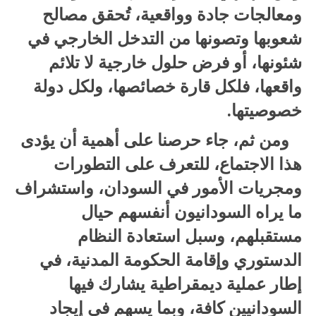
ومعالجات جادة وواقعية، تُحقق مصالح
شعوبها وتصونها من التدخل الخارجي في
شئونها، أو فرض حلول خارجية لا تلائم
واقعها، فلكل قارة خصائصها، ولكل دولة
خصوصيتها.
ومن ثم، جاء حرصنا على أهمية أن يؤدى
هذا الاجتماع، للتعرف على التطورات
ومجريات الأمور في السودان، واستشراف
ما يراه السودانيون أنفسهم حيال
مستقبلهم، وسبل استعادة النظام
الدستوري وإقامة الحكومة المدنية، في
إطار عملية ديمقراطية يشارك فيها
السودانيين كافة، وبما يسهم في إيجاد