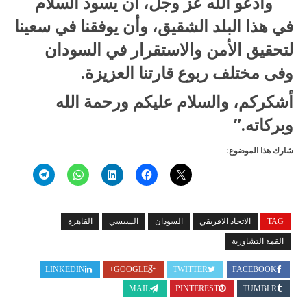
وأدعو الله عز وجل، أن يسود السلام
في هذا البلد الشقيق، وأن يوفقنا في سعينا
لتحقيق الأمن والاستقرار في السودان
وفى مختلف ربوع قارتنا العزيزة.
أشكركم، والسلام عليكم ورحمة الله
وبركاته.”
شارك هذا الموضوع:
TAG
الاتحاد الافريقي
السودان
السيسي
القاهرة
القمة التشاورية
LINKEDIN
GOOGLE+
TWITTER
FACEBOOK
MAIL
PINTEREST
TUMBLR