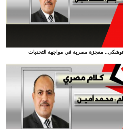
توشكى.. معجزة مصرية في مواجهة التحديات