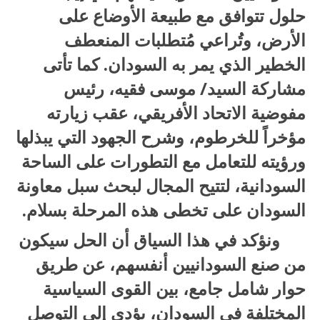
حلول تتوافق مع طبيعة الأوضاع على
الأرض، وتُراعي مُتطلبات المنعطف
الخطير الذي يمر به السودان. كما تأتى
مشاركة السيد/ موسى فقيه، رئيس
مفوضية الاتحاد الأفريقي، عقب زيارته
مؤخراً للخرطوم، وشرح الجهود التي يبذلها
ورؤيته للتعامل مع التطورات على الساحة
السودانية، لتتيح المجال لبحث سبل معاونة
السودان على تخطى هذه المرحلة بسلام.
ونؤكد في هذا السياق أن الحل سيكون
من صنع السودانيين أنفسهم، عن طريق
حوار شامل جامع، بين القوى السياسية
المختلفة في السودان، يؤدى إلى التوصل