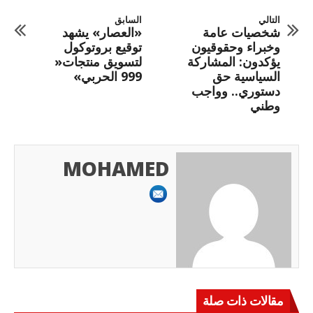
التالي
السابق
شخصيات عامة
«العصار» يشهد
وخبراء وحقوقيون
توقيع بروتوكول
يؤكدون: المشاركة
لتسويق منتجات«
السياسية حق
999 الحربي»
دستوري.. وواجب
وطني
MOHAMED
مقالات ذات صلة