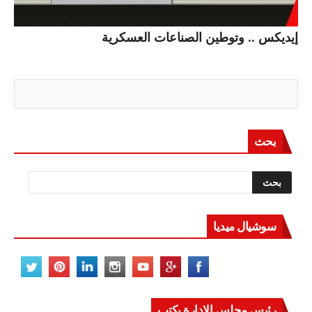
إيديكس .. وتوطين الصناعات العسكرية
بحث
سوشيال ميديا
رئيس مجلس الادارة يكتب