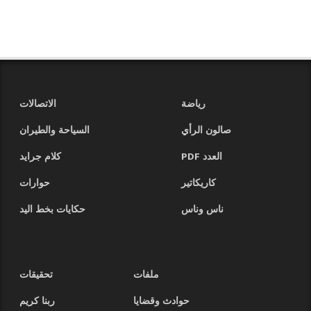
رياضة
الاتصالات
صالون الرأي
السياحة والطيران
العدد PDF
كلام جرايد
كاريكاتير
حوارات
ناس وناس
حكايات بخط اليد
ملفات
تحقيقات
حوادث وقضايا
ربنا كريم