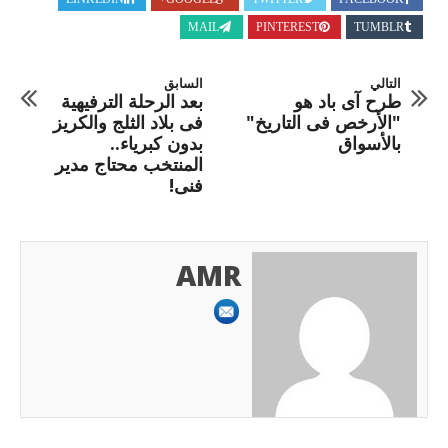
MAIL
PINTEREST
TUMBLR
التالي
السابق
طرح آى باد هو
بعد الرحلة الترفيهية
"الأرخص فى التاريخ"
فى بلاد الثلج والكريز
بالأسواق
بدون كبرياء..
المنتخب محتاج مدير
فنى!
AMR