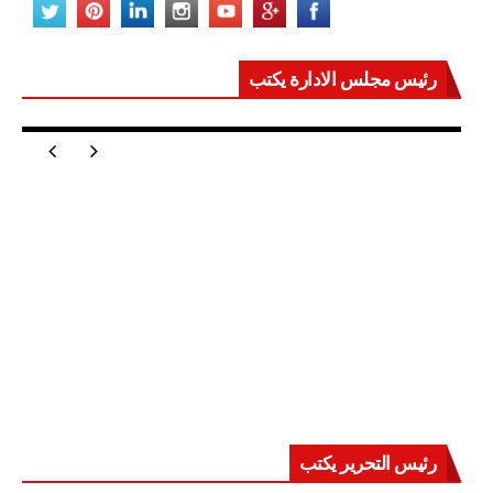
رئيس مجلس الادارة يكتب
مصر تعيد للعالم اتزانه
رئيس التحرير يكتب
حرب على العقول.. حادثة دمياط تكشف قواعد