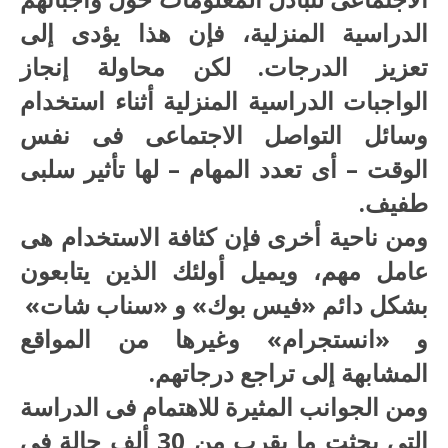
الدراسية المنزلية، فإن هذا يؤدى إلى
تعزيز الدرجات. لكن محاولة إنجاز
الواجبات الدراسية المنزلية أثناء استخدام
وسائل التواصل الاجتماعى فى نفس
الوقت – أى تعدد المهام – لها تأثير سلبى
طفيف.
ومن ناحية أخرى فإن كثافة الاستخدام هى
عامل مهم، ويميل أولئك الذين يتابعون
بشكل دائم «فيس بوك» و «سناب شات»
و «انستجرام» وغيرها من المواقع
المشابهة إلى تراجع درجاتهم.
ومن الجوانب المثيرة للاهتمام فى الدراسة
التى بحثت ما يقرب من 30 ألف حالة فى