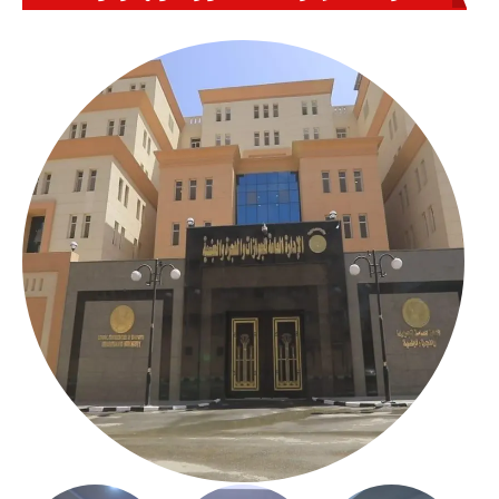
بالعباسية