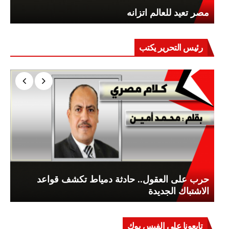
مصر تعيد للعالم اتزانه
رئيس التحرير يكتب
حرب على العقول.. حادثة دمياط تكشف قواعد
الاشتباك الجديدة
تابعونا علي الفيس بوك