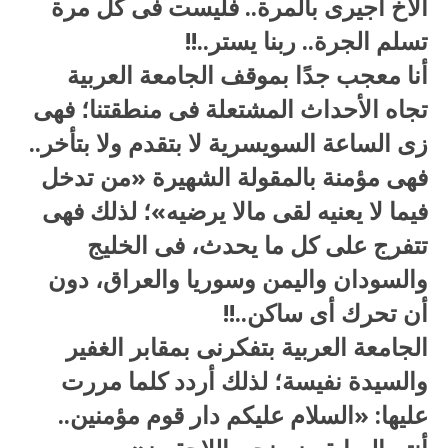
الأخ أجيرى بالمرة.. فليست فى كل مرة
تسلم الجرة.. ربنا يستر..!!
أنا معجب جدًا بموقف الجامعة العربية
تجاه الأحداث المشتعلة فى منطقتنا؛ فهى
زى الساعة السويسرية لا بتقدم ولا بتأخر..
فهى مؤمنة بالمقولة الشهيرة «من تدخل
فيما لا يعنيه لقى مالا يرضيه»؛ لذلك فهى
تتفرج على كل ما يحدث، فى الخليج
والسودان واليمن وسوريا والعراق، دون
أن تحرك أى ساكن..!!
الجامعة العربية بتفكرنى بمقابر الغفير
والسيدة نفيسة؛ لذلك أردد كلما مررت
عليها: «السلام عليكم دار قوم مؤمنين..