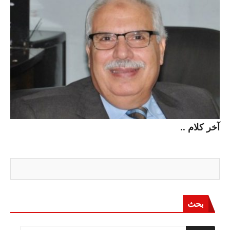
آخر كلام ..
بحث