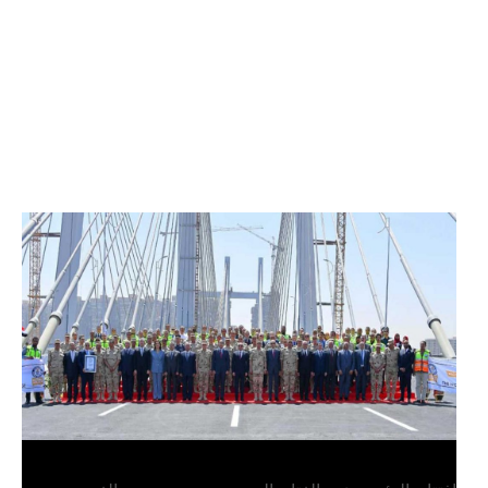
الرئيس عبد الفتاح السيسي يفتتح محور روض الفرج
وكوبري تحيا مصر