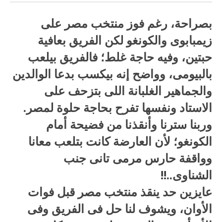
مغلقة
بصراحة، رغم فوز منتخب مصر على
زيمبابوى والكونغو لكن الفريق بعافية
حبتين، وفيه حاجة غلط؛ فالفريق بيلعب
بالبيومى، وواضح إنه بيكسب بدعا الوالدين
والجماهير الغلبانة اللى بتزحف على
الاستاد ونفسها تفرح بحاجة حلوة لمصر.
وربنا سترنا وأنقذنا من فضيحة أمام
الكونغو؛ لأن العارضة كانت بتلعب معانا
وواقفة حارس مرمى تانى جنب
الشناوى..!!
عايزين حد ينقذ منتخب مصر قبل فوات
الأوان، ويشوف لنا حل فى الفريق وفى