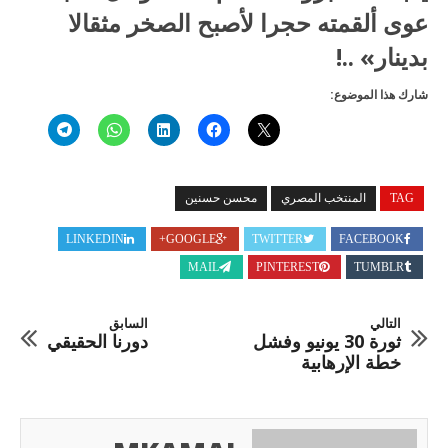
عوى ألقمته حجرا لأصبح الصخر مثقالا
بدينار» ..!
شارك هذا الموضوع:
TAG
المنتخب المصري
محسن حسنين
LINKEDIN
GOOGLE+
TWITTER
FACEBOOK
MAIL
PINTEREST
TUMBLR
التالي
السابق
ثورة 30 يونيو وفشل
دورنا الحقيقي
خطة الإرهابية