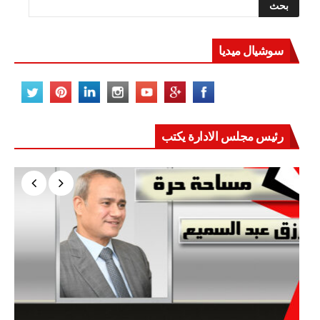
سوشيال ميديا
رئيس مجلس الادارة يكتب