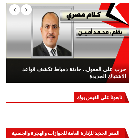
حرب على العقول.. حادثة دمياط تكشف قواعد
الاشتباك الجديدة
تابعونا علي الفيس بوك
المقر الجديد للإدارة العامة للجوازات والهجرة والجنسية