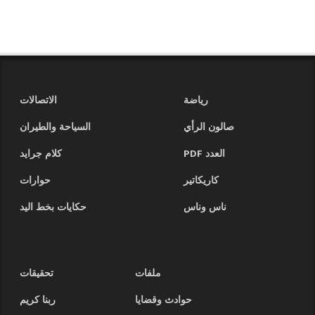
رياضة
الاتصالات
صالون الرأي
السياحة والطيران
العدد PDF
كلام جرايد
كاريكاتير
حوارات
ناس وناس
حكايات بخط اليد
ملفات
تحقيقات
حوادث وقضايا
ربنا كريم