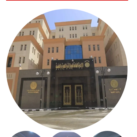
بالعباسية