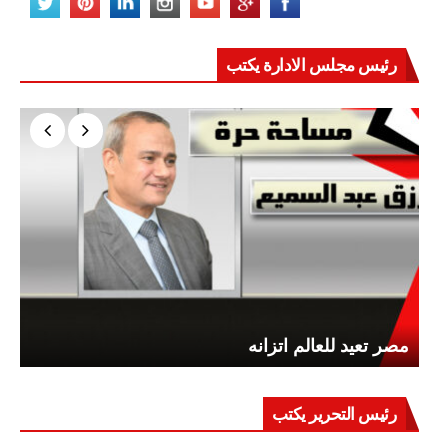
رئيس مجلس الادارة يكتب
مصر تعيد للعالم اتزانه
رئيس التحرير يكتب