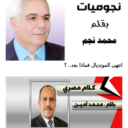
انتهى المونديال فماذا بعد.. ؟