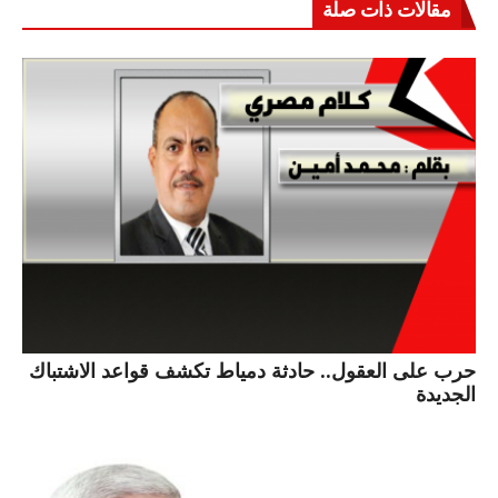
مقالات ذات صلة
حرب على العقول.. حادثة دمياط تكشف قواعد الاشتباك
الجديدة