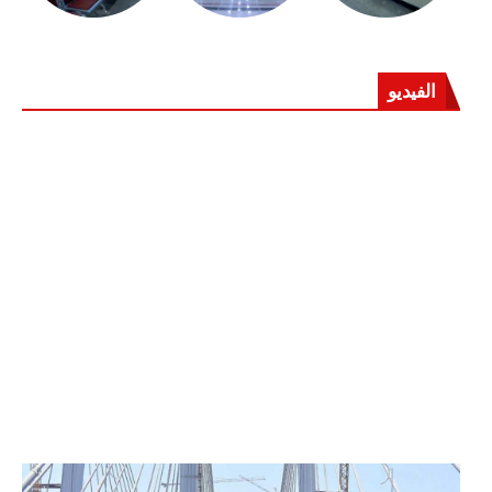
الفيديو
الرئيس عبد الفتاح السيسي يفتتح محور روض الفرج