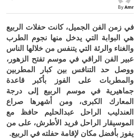
الربيع
By
Amr
عاد
من
تاني!
مغلقة
في زمن الفن الجميل، كانت حفلات الربيع
هي البوابة التي يدخل منها نجوم الطرب
والغناء والرئة التي يتنفس من خلالها الناس
عبير الفن الراقي في موسم تفتح الزهور،
ووصل حد التنافس بين كبار المطربين
والمطربات على الفوز بأكبر قاعدة
جماهيرية في موسم الربيع إلى درجة
المعارك الكبرى، ومن أشهرها صراع
العندليب الراحل عبدالحليم حافظ مع
الموسيقار الراحل فريد الأطرش، على من
يفوز بأفضل مكان لإقامة حفلته في الربيع.