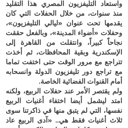
واستعاد التليفزيون المصري هذا التقليد
منذ سنوات، من خلال الحفلات التي كان
يقدمها تحت عنوان «ليالي التليفزيون»،
وحفلات «أضواء المدينة»، وبالفعل حققت
نجاحاً كبيراً، وانتقلت من القاهرة إلى
الإسكندرية وبقية المحافظات، ثم أخذت
تتراجع مع مرور الوقت حتى اختفت تماما
مع تراجع دور تليفزيون الدولة وانسحابه
أمام القنوات الفضائية الخاصة.
ولم يقتصر الأمر عند حفلات الربيع، ولكنه
امتد ليشمل أيضا اختفاء أغنيات الربيع
نفسها، التي لم يتبق منها في ذاكرتنا سوى
ثلاث أغنيات فقط هي.. «آدى الربيع عاد