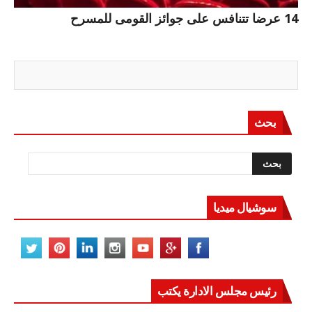
14 عرضا تتنافس على جوائز القومى للمسرح
بحث
سوشيال ميديا
رئيس مجلس الادارة يكتب
مصر تعيد للعالم اتزانه