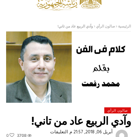
الرئيسية
صالون الرأي
وآدي الربيع عاد من تاني!
صالون الرأي
وآدي الربيع عاد من تاني!
على
أبريل 06, 2018, 21:57 م
التعليقات
0
3708
وآدي