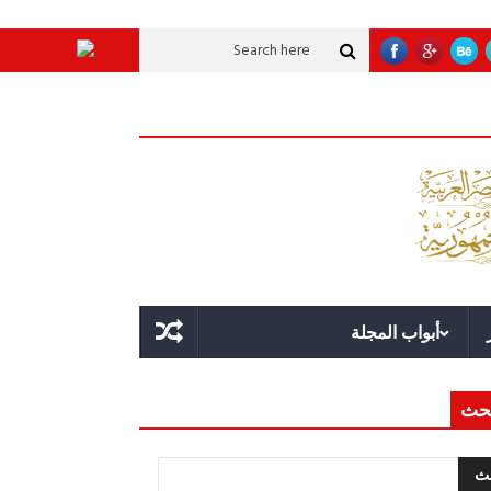
وية عملاقة؟
قوة الدولة.. عندما يصبح التخطيط خط الدفاع الأول
القيادة الاست
أبواب المجلة
حث