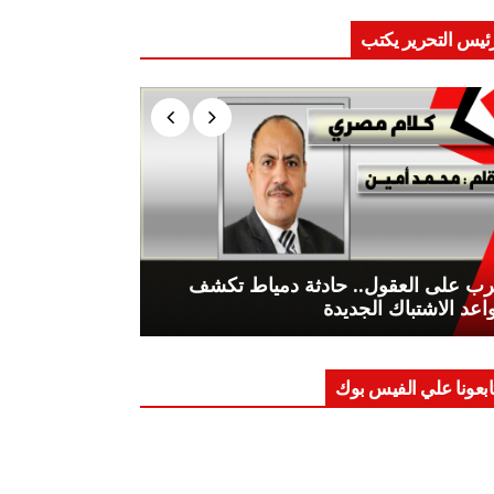
ئيس التحرير يكتب
ب على العقول.. حادثة دمياط تكشف
اعد الاشتباك الجديدة
ابعونا علي الفيس بوك