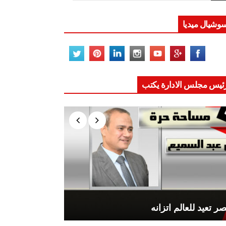
وشيال ميديا
ئيس مجلس الادارة يكتب
ر تعيد للعالم اتزانه