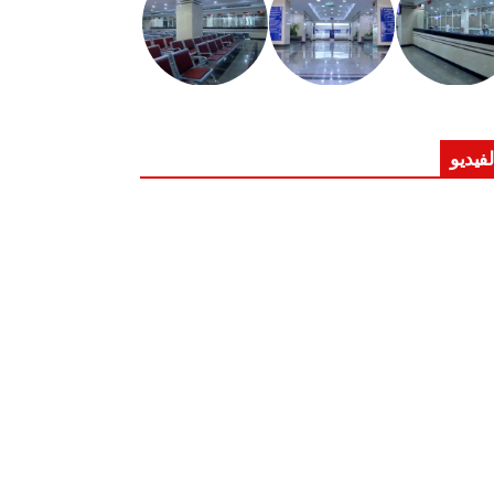
لفيديو