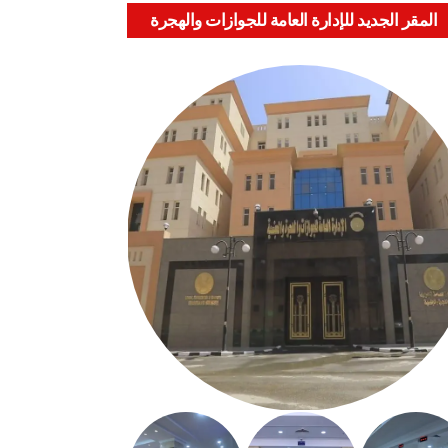
المقر الجديد للإدارة العامة للجوازات والهجرة
والجنسية بالعباسية