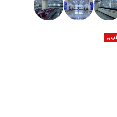
لفيديو