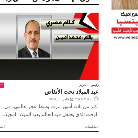
رئيس التحرير
عيد الميلاد تحت الأنقاض
MKAMAL
يناير 11, 2024
أكثر من ثلاثة أشهر مرت وسط عجز عالمي.. في
الوقت الذي يحتفل فيه العالم بعيد الميلاد المجيد...
 لولاد بلدنا
التشجيع «أخلاق» وليس «تحفيل»
على
التعليقات
المز
عيد
الميلاد