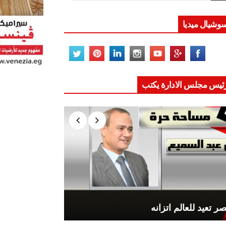
وشيال ميديا
ئيس مجلس الادارة يكتب
ر تعيد للعالم اتزانه