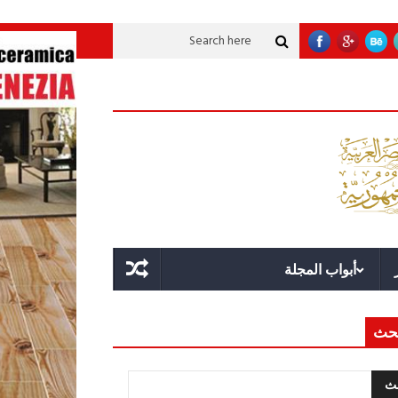
تنموية عملاقة؟
قوة الدولة.. عندما يصبح التخطيط خط الدفاع الأول
القيادة ال
أبواب المجلة
حث