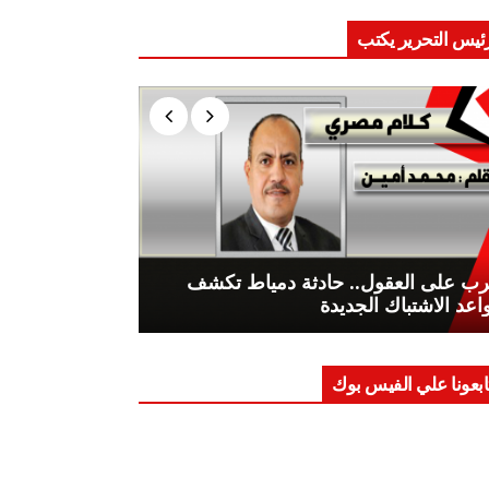
ئيس التحرير يكتب
ب على العقول.. حادثة دمياط تكشف
اعد الاشتباك الجديدة
ابعونا علي الفيس بوك