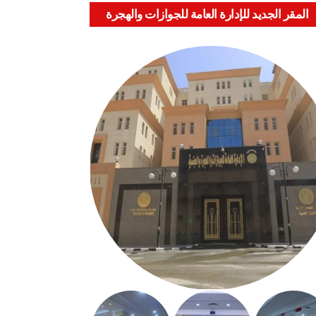
المقر الجديد للإدارة العامة للجوازات والهجرة
والجنسية بالعباسية