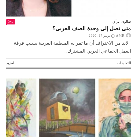
0
صالون الرأي
متى نصل إلى وحدة الصف العربى؟
AMR
يونيو 17, 2020
لابد من الاعتراف أن ما تمر به المنطقة العربية بسبب فرقة
العمل الجماعي العربي المشترك...
على
التعليقات
المزيد
متى
نصل
إلى
وحدة
الصف
العربى؟
مغلقة