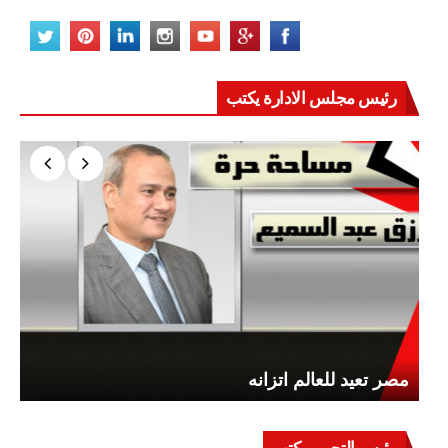
رئيس مجلس الادارة يكتب
مصر تعيد للعالم اتزانه
رئيس التحرير يكتب