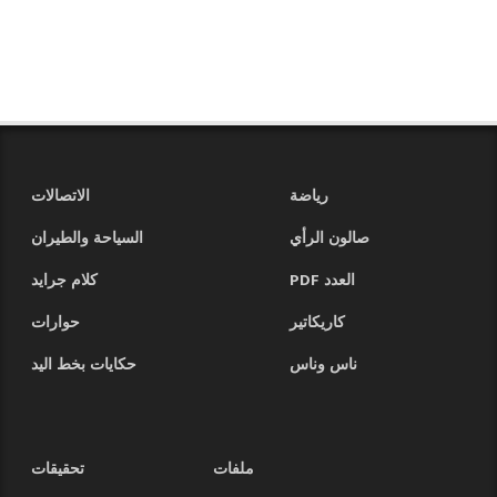
رياضة
الاتصالات
صالون الرأي
السياحة والطيران
العدد PDF
كلام جرايد
كاريكاتير
حوارات
ناس وناس
حكايات بخط اليد
ملفات
تحقيقات