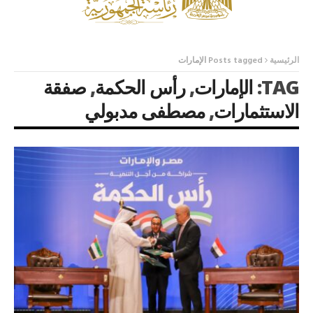
الرئيسية
Posts tagged الإمارات
TAG:
الإمارات
,
رأس الحكمة
,
صفقة
الاستثمارات
,
مصطفى مدبولي