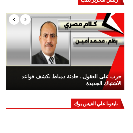
حرب على العقول.. حادثة دمياط تكشف قواعد
الاشتباك الجديدة
تابعونا علي الفيس بوك