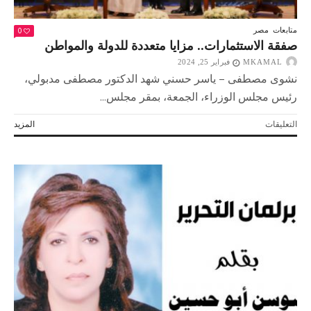
0
متابعات
مصر
صفقة الاستثمارات.. مزايا متعددة للدولة والمواطن
MKAMAL
فبراير 25, 2024
نشوى مصطفى – ياسر حسني شهد الدكتور مصطفى مدبولي،
رئيس مجلس الوزراء، الجمعة، بمقر مجلس...
على
التعليقات
المزيد
صفقة
الاستثمارات..
مزايا
متعددة
للدولة
والمواطن
مغلقة