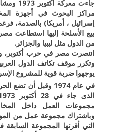
جاءت معرك
مراكز البحوث في أجهزة المخاب
إسرائيل ، أمريكا) بالصدمة، فر
بيع الأسلحة إليها استطاعت مص
من الدول مثل ليبيا والجزائر.
انتصرت مصر في حرب أكتوبر، وو
وتكرر موقف تكاتف الدول العربي
يوجهوا ضربة قوية للمشروع الإسرا
في عام 1974 وقبل أن ت
مجموعات العمل داخل المخابرا
وباشتراك مجموعة عمل من الموسا