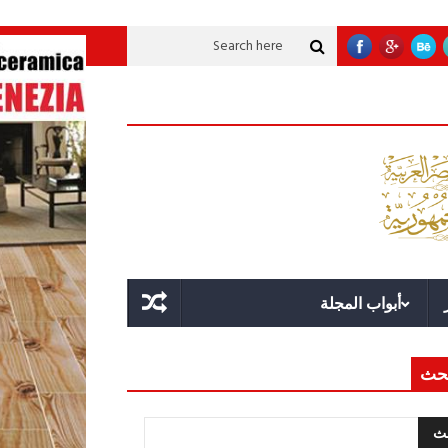
لاقة؟
قوة الدولة.. عندما يصبح التخطيط خط الدفاع الأول
القيادة الاستراتيجي
أبواب المجلة
حث