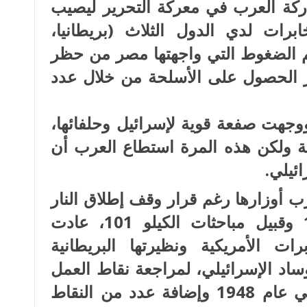
ة أكتوبر 1973 ومشاركة العرب في معركة التحرير ليصيب
رات لدي الدول الثلاث (بريطانيا،
غم الضغوط التي واجهتها مصر من حظر
ر الحصول على الأسلحة من خلال عدد
جهت صفعة قوية لإسرائيل وحلفائها،
ة ولكن هذه المرة استطاع العرب أن
ئيلي.
ضع الحرب أوزارها رغم قرار وقف إطلاق النار
الذى جاء في 28 أكتوبر 1973 وقبيل مباحثات الكيلو 101، عادت
ت الأمريكية ونظيرتها البريطانية
د الإسرائيلي، لمراجعة نقاط العمل
التي أقرتها المجموعة السابقة في عام 1948 وإضافة عدد من النقاط