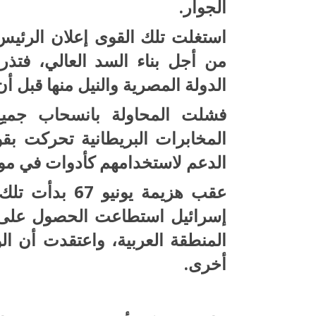
الجوار.
استغلت تلك القوى إعلان الرئيس
من أجل بناء السد العالي، فتذرعت
الدولة المصرية والنيل منها قبل أ
فشلت المحاولة بانسحاب جميع
المخابرات البريطانية تحركت ب
الدعم لاستخدامهم كأدوات في موا
عقب هزيمة يوني
إسرائيل استطاعت الحصول على 
المنطقة العربية، واعتقدت أن ال
أخرى.