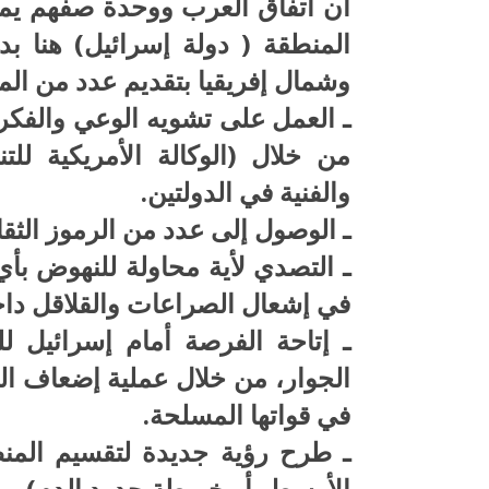
أن اتفاق العرب ووحدة صفهم ي
المنطقة ( دولة إسرائيل) هنا ب
وشمال إفريقيا بتقديم عدد من الم
ـ العمل على تشويه الوعي والفكر 
من خلال (الوكالة الأمريكية لل
والفنية في الدولتين.
ـ الوصول إلى عدد من الرموز الثقا
ـ التصدي لأية محاولة للنهوض بأ
في إشعال الصراعات والقلاقل داخ
ـ إتاحة الفرصة أمام إسرائيل
الجوار، من خلال عملية إضعاف ال
في قواتها المسلحة.
ـ طرح رؤية جديدة لتقسيم المن
الأوسط، أو خريطة حدود الدم).