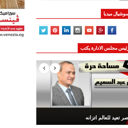
وشيال ميديا
ئيس مجلس الادارة يكتب
ر تعيد للعالم اتزانه