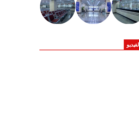
لفيديو