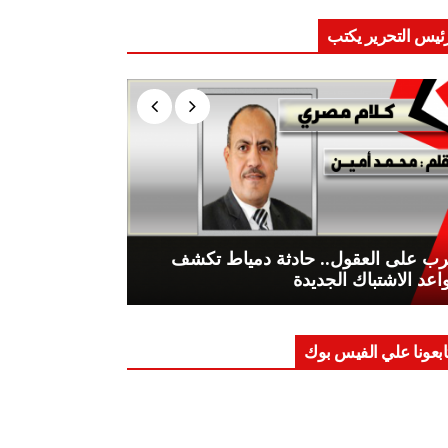
ئيس التحرير يكتب
ب على العقول.. حادثة دمياط تكشف
اعد الاشتباك الجديدة
ابعونا علي الفيس بوك