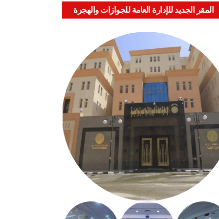
المقر الجديد للإدارة العامة للجوازات والهجرة
والجنسية بالعباسية