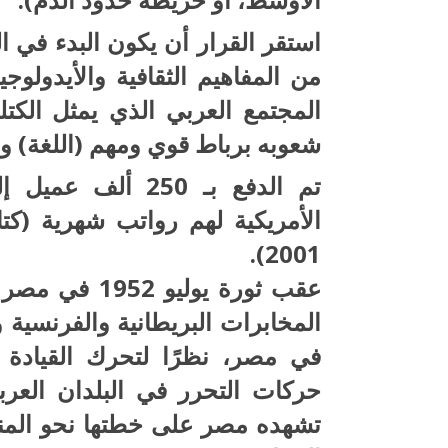
استقر القرار أن يكون البدء في 
من المفاهيم الثقافية والأيدولوج
المجتمع العربي الذي يمثل الكت
شعوبه برباط قوي ومهم (اللغة) والتي تج
تم الدفع بـ 250 
الأمريكية لهم رواتب شهرية (ك
2001).
المخابرات البريطانية والفرنسية 
في مصر، نظرًا لتحرك القيادة
حركات التحرر في البلدان العرب
تشهده مصر على خطتها نحو المن